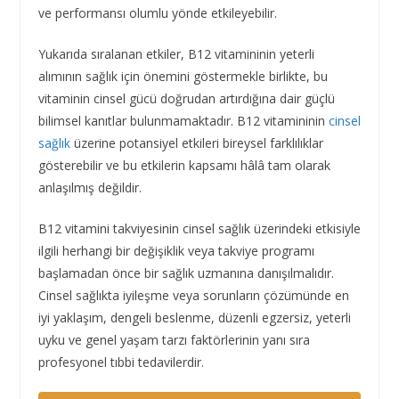
ve performansı olumlu yönde etkileyebilir.
Yukarıda sıralanan etkiler, B12 vitamininin yeterli
alımının sağlık için önemini göstermekle birlikte, bu
vitaminin cinsel gücü doğrudan artırdığına dair güçlü
bilimsel kanıtlar bulunmamaktadır. B12 vitamininin
cinsel
sağlık
üzerine potansiyel etkileri bireysel farklılıklar
gösterebilir ve bu etkilerin kapsamı hâlâ tam olarak
anlaşılmış değildir.
B12 vitamini takviyesinin cinsel sağlık üzerindeki etkisiyle
ilgili herhangi bir değişiklik veya takviye programı
başlamadan önce bir sağlık uzmanına danışılmalıdır.
Cinsel sağlıkta iyileşme veya sorunların çözümünde en
iyi yaklaşım, dengeli beslenme, düzenli egzersiz, yeterli
uyku ve genel yaşam tarzı faktörlerinin yanı sıra
profesyonel tıbbi tedavilerdir.