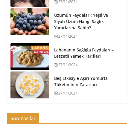
27/11/2024
Üzümün Faydaları: Yeşil ve
Siyah Üzüm Hangi Sağlık
Yararlarına Sahip?
27/11/2024
Lahananın Sağlığa Faydaları –
Lezzetli Yemek Tarifleri
27/11/2024
Beş Etkisiyle Aşırı Yumurta
Tüketiminin Zararları
27/11/2024
Son Yazılar