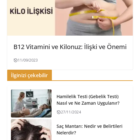
B12 Vitamini ve Kilonuz: İlişki ve Önemi
11/09/2023
İlginizi çekebilir
Hamilelik Testi (Gebelik Testi)
Nasıl ve Ne Zaman Uygulanır?
27/11/2024
Saç Mantarı: Nedir ve Belirtileri
Nelerdir?