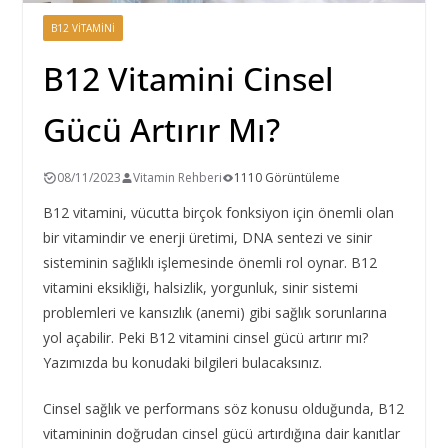
B12 VITAMINI
B12 Vitamini Cinsel
Gücü Artırır Mı?
08/11/2023
Vitamin Rehberi
1110 Görüntüleme
B12 vitamini, vücutta birçok fonksiyon için önemli olan
bir vitamindir ve enerji üretimi, DNA sentezi ve sinir
sisteminin sağlıklı işlemesinde önemli rol oynar. B12
vitamini eksikliği, halsizlik, yorgunluk, sinir sistemi
problemleri ve kansızlık (anemi) gibi sağlık sorunlarına
yol açabilir. Peki B12 vitamini cinsel gücü artırır mı?
Yazımızda bu konudaki bilgileri bulacaksınız.
Cinsel sağlık ve performans söz konusu olduğunda, B12
vitamininin doğrudan cinsel gücü artırdığına dair kanıtlar