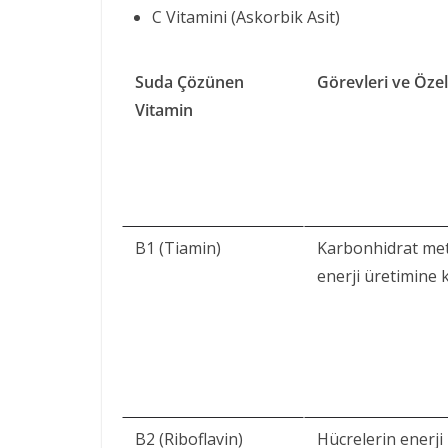
C Vitamini (Askorbik Asit)
Suda Çözünen
Görevleri ve Özell
Vitamin
B1 (Tiamin)
Karbonhidrat me
enerji üretimine 
B2 (Riboflavin)
Hücrelerin enerji