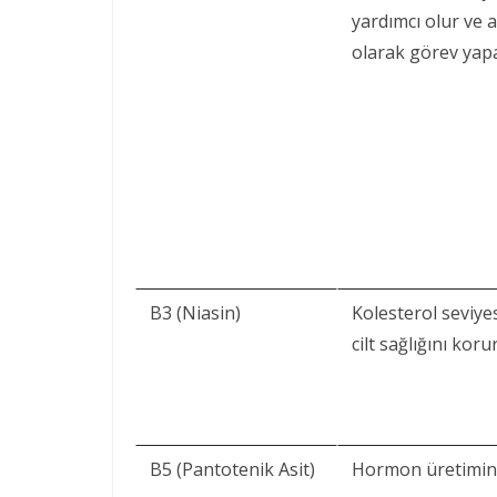
yardımcı olur ve 
olarak görev yapa
B3 (Niasin)
Kolesterol seviye
cilt sağlığını korur
B5 (Pantotenik Asit)
Hormon üretimind