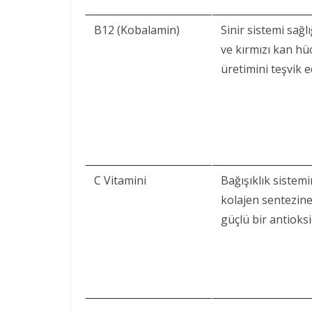
B12 (Kobalamin)
Sinir sistemi sağl
ve kırmızı kan hü
üretimini teşvik e
C Vitamini
Bağışıklık sistemi
kolajen sentezine
güçlü bir antioksi