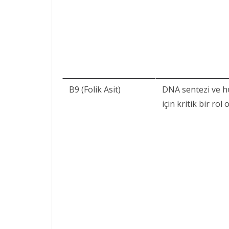
B9 (Folik Asit)
DNA sentezi ve h
için kritik bir rol 