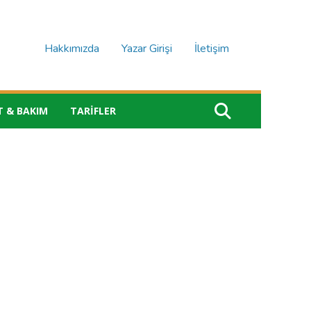
Hakkımızda
Yazar Girişi
İletişim
T & BAKIM
TARIFLER