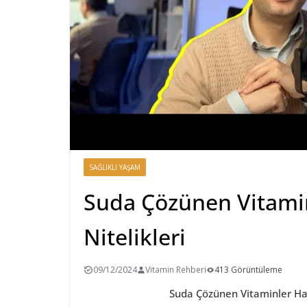
SAĞLIKLI YAŞAM
Suda Çözünen Vitami
Nitelikleri
09/12/2024
Vitamin Rehberi
413 Görüntüleme
Suda Çözünen Vitaminler Han