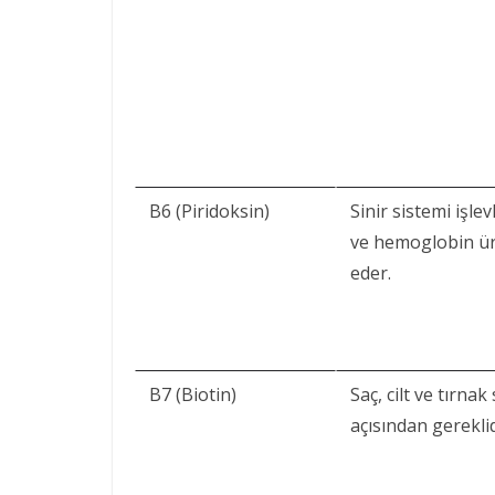
B6 (Piridoksin)
Sinir sistemi işlev
ve hemoglobin ür
eder.
B7 (Biotin)
Saç, cilt ve tırnak 
açısından gereklid