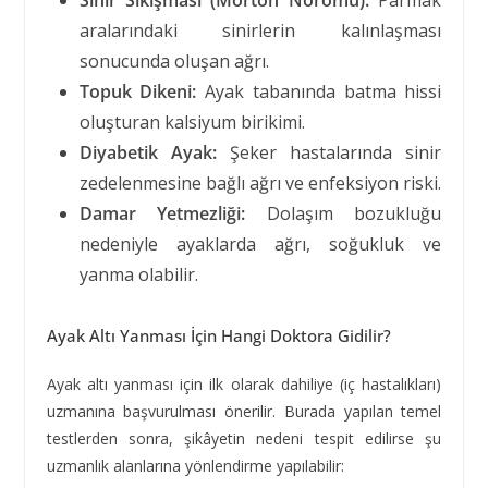
Sinir Sıkışması (Morton Nöromu):
Parmak
aralarındaki sinirlerin kalınlaşması
sonucunda oluşan ağrı.
Topuk Dikeni:
Ayak tabanında batma hissi
oluşturan kalsiyum birikimi.
Diyabetik Ayak:
Şeker hastalarında sinir
zedelenmesine bağlı ağrı ve enfeksiyon riski.
Damar Yetmezliği:
Dolaşım bozukluğu
nedeniyle ayaklarda ağrı, soğukluk ve
yanma olabilir.
Ayak Altı Yanması İçin Hangi Doktora Gidilir?
Ayak altı yanması için ilk olarak dahiliye (iç hastalıkları)
uzmanına başvurulması önerilir. Burada yapılan temel
testlerden sonra, şikâyetin nedeni tespit edilirse şu
uzmanlık alanlarına yönlendirme yapılabilir: