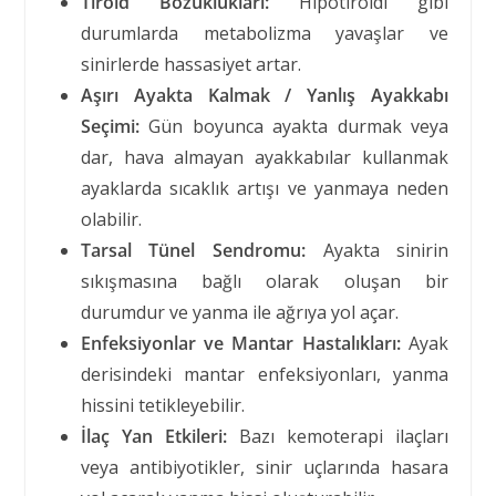
Tiroid Bozuklukları:
Hipotiroidi gibi
durumlarda metabolizma yavaşlar ve
sinirlerde hassasiyet artar.
Aşırı Ayakta Kalmak / Yanlış Ayakkabı
Seçimi:
Gün boyunca ayakta durmak veya
dar, hava almayan ayakkabılar kullanmak
ayaklarda sıcaklık artışı ve yanmaya neden
olabilir.
Tarsal Tünel Sendromu:
Ayakta sinirin
sıkışmasına bağlı olarak oluşan bir
durumdur ve yanma ile ağrıya yol açar.
Enfeksiyonlar ve Mantar Hastalıkları:
Ayak
derisindeki mantar enfeksiyonları, yanma
hissini tetikleyebilir.
İlaç Yan Etkileri:
Bazı kemoterapi ilaçları
veya antibiyotikler, sinir uçlarında hasara