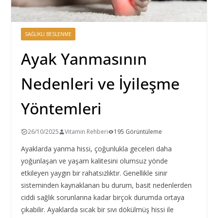
SAĞLIKLI BESLENME
Ayak Yanmasının
Nedenleri ve İyileşme
Yöntemleri
26/10/2025
Vitamin Rehberi
195 Görüntüleme
Ayaklarda yanma hissi, çoğunlukla geceleri daha
yoğunlaşan ve yaşam kalitesini olumsuz yönde
etkileyen yaygın bir rahatsızlıktır. Genellikle sinir
sisteminden kaynaklanan bu durum, basit nedenlerden
ciddi sağlık sorunlarına kadar birçok durumda ortaya
çıkabilir. Ayaklarda sıcak bir sıvı dökülmüş hissi ile