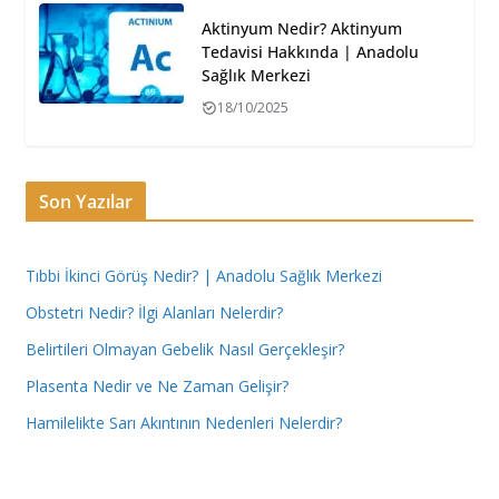
Aktinyum Nedir? Aktinyum
Tedavisi Hakkında | Anadolu
Sağlık Merkezi
18/10/2025
Son Yazılar
Tıbbi İkinci Görüş Nedir? | Anadolu Sağlık Merkezi
Obstetri Nedir? İlgi Alanları Nelerdir?
Belirtileri Olmayan Gebelik Nasıl Gerçekleşir?
Plasenta Nedir ve Ne Zaman Gelişir?
Hamilelikte Sarı Akıntının Nedenleri Nelerdir?