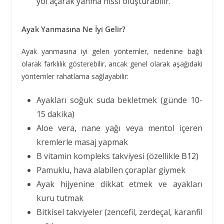
yol açarak yanma hissi oluşturabilir.
Ayak Yanmasına Ne İyi Gelir?
Ayak yanmasına iyi gelen yöntemler, nedenine bağlı
olarak farklılık gösterebilir, ancak genel olarak aşağıdaki
yöntemler rahatlama sağlayabilir:
Ayakları soğuk suda bekletmek (günde 10-
15 dakika)
Aloe vera, nane yağı veya mentol içeren
kremlerle masaj yapmak
B vitamin kompleks takviyesi (özellikle B12)
Pamuklu, hava alabilen çoraplar giymek
Ayak hijyenine dikkat etmek ve ayakları
kuru tutmak
Bitkisel takviyeler (zencefil, zerdeçal, karanfil