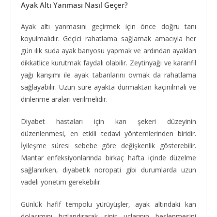
Ayak Altı Yanması Nasıl Geçer?
Ayak altı yanmasını geçirmek için önce doğru tanı
koyulmalıdır. Geçici rahatlama sağlamak amacıyla her
gün ılık suda ayak banyosu yapmak ve ardından ayakları
dikkatlice kurutmak faydalı olabilir. Zeytinyağı ve karanfil
yağı karışımı ile ayak tabanlarını ovmak da rahatlama
sağlayabilir. Uzun süre ayakta durmaktan kaçınılmalı ve
dinlenme araları verilmelidir.
Diyabet hastaları için kan şekeri düzeyinin
düzenlenmesi, en etkili tedavi yöntemlerinden biridir.
İyileşme süresi sebebe göre değişkenlik gösterebilir.
Mantar enfeksiyonlarında birkaç hafta içinde düzelme
sağlanırken, diyabetik nöropati gibi durumlarda uzun
vadeli yönetim gerekebilir.
Günlük hafif tempolu yürüyüşler, ayak altındaki kan
dolaşımını hızlandırarak sinir uçlarının beslenmesini