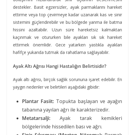
destekler. Basit egzersizler, ayak parmaklarını hareket
ettirme veya top çevirmeye kadar uzanarak kas ve sinir
sistemini güçlendirebilir ve bu bölgede yanma ile batma
hissini azaltabilir. Uzun süre hareketsiz kalmaktan
kaçınmak ve otururken bile ayakları sık sık hareket
ettirmek önemlidir. Gece yatarken yastıkla ayakları
hafifçe yukarıda tutmak da rahatlama sağlayabilir.
Ayak Altı Ağrısı Hangi Hastalığın Belirtisidir?
Ayak altı ağrısı, birçok sağlık sorununa işaret edebilir. En
yaygın nedenler ve belirtileri aşağıdaki gibidir:
Plantar Fasiit:
Topukta başlayan ve ayağın
tabanına yayılan ağrı ile karakterizedir.
Metatarsalji:
Ayak tarak kemikleri
bölgelerinde hissedilen bası ve ağrı.