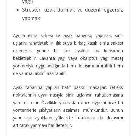
yağı)
Stresten uzak durmak ve düzenli egzersiz
yapmak
Ayrıca elma sirkesi ile ayak banyosu yapmak, sinir
uçlarını rahatlatabilir. Ilık suya birkaç kaşık elma sirkesi
eklenerek günde bir kez ayaklar bu karışımda
bekletilebilir. Lavanta yağı veya okaliptüs yağı masaj
yöntemiyle uygulandığında hem dolaşımı artırabilir hem
de yanma hissini azaltabilir.
Ayak tabanına yapılan hafif baskılı masajlar, refleks
noktalarının uyarılmasıyla sinir uçlarının rahatlamasına
yardımcı olur. Özellikle yatmadan önce uygulanacak bu
yöntemlerle şikâyetlerin azalması mümkündür. Bunun
yanı sıra ayakların yüksekte tutulması da dolaşımı
artırarak yanmayı hafifletebilir.