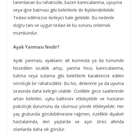
tanımlanan bu rahatsızlık, bazen karıncalanma, uyuşma
veya iğne batması gibi belirtilerle de ilişkilendirilebilir.
Tedavi edilmezse ilerleyici hale gelebilir. Bu nedenle
doğru tanı ve uygun tedavi ile bu sorunu önlemek
mümkündür.
Ayak Yanması Nedir?
Ayak yanması, ayakların alt kısmında ya da tümünde
hissedilen sıcaklık artışı, yanma hissi, karıncalanma,
batma veya sızlama gibi belirtilerle karakterize edilen
nörolojik bir rahatsızlıktır. Bu his, dinlenme ya da uyuma
sırasında daha belirgin olabilir. Özellikle gece saatlerinde
artan belirtiler, uyku kalitesini etkileyebilir ve hastanın
psikolojik durumunu da olumsuz yönde etkileyebilir. Her
yaş grubunda görülebilmesine rağmen, özellikle diyabet
hastalarında, ileri yaşlarda ve aşırı stres altında
olanlarda daha sık görülür.