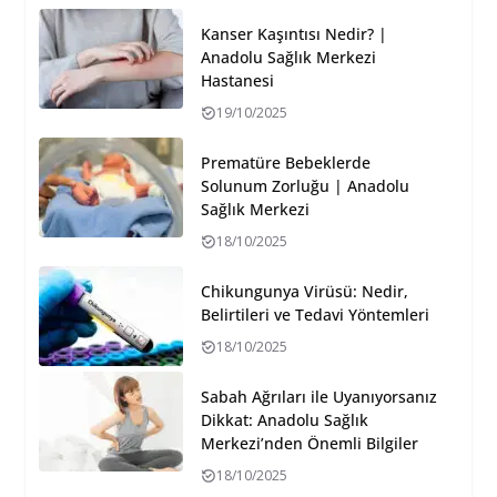
Kanser Kaşıntısı Nedir? |
Anadolu Sağlık Merkezi
Hastanesi
19/10/2025
Prematüre Bebeklerde
Solunum Zorluğu | Anadolu
Sağlık Merkezi
18/10/2025
Chikungunya Virüsü: Nedir,
Belirtileri ve Tedavi Yöntemleri
18/10/2025
Sabah Ağrıları ile Uyanıyorsanız
Dikkat: Anadolu Sağlık
Merkezi’nden Önemli Bilgiler
18/10/2025