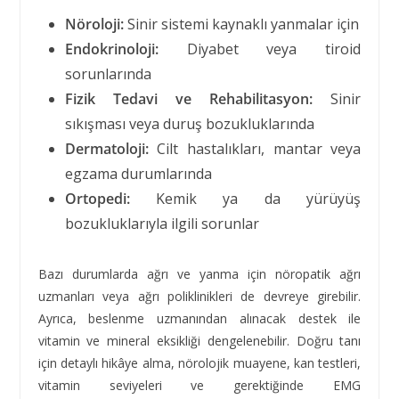
Nöroloji:
Sinir sistemi kaynaklı yanmalar için
Endokrinoloji:
Diyabet veya tiroid
sorunlarında
Fizik Tedavi ve Rehabilitasyon:
Sinir
sıkışması veya duruş bozukluklarında
Dermatoloji:
Cilt hastalıkları, mantar veya
egzama durumlarında
Ortopedi:
Kemik ya da yürüyüş
bozukluklarıyla ilgili sorunlar
Bazı durumlarda ağrı ve yanma için nöropatik ağrı
uzmanları veya ağrı poliklinikleri de devreye girebilir.
Ayrıca, beslenme uzmanından alınacak destek ile
vitamin ve mineral eksikliği dengelenebilir. Doğru tanı
için detaylı hikâye alma, nörolojik muayene, kan testleri,
vitamin seviyeleri ve gerektiğinde EMG