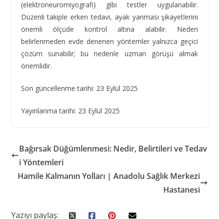
(elektroneuromiyografi) gibi testler uygulanabilir.
Düzenli takiple erken tedavi, ayak yanması şikayetlerini
önemli ölçüde kontrol altına alabilir. Neden
belirlenmeden evde denenen yöntemler yalnızca geçici
çözüm sunabilir; bu nedenle uzman görüşü almak
önemlidir.
Son güncellenme tarihi: 23 Eylül 2025
Yayınlanma tarihi: 23 Eylül 2025
Bağırsak Düğümlenmesi: Nedir, Belirtileri ve Tedav
i Yöntemleri
Hamile Kalmanın Yolları | Anadolu Sağlık Merkezi
Hastanesi
Yazıyı paylaş: