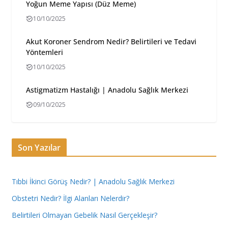
Yoğun Meme Yapısı (Düz Meme)
10/10/2025
Akut Koroner Sendrom Nedir? Belirtileri ve Tedavi
Yöntemleri
10/10/2025
Astigmatizm Hastalığı | Anadolu Sağlık Merkezi
09/10/2025
Son Yazılar
Tıbbi İkinci Görüş Nedir? | Anadolu Sağlık Merkezi
Obstetri Nedir? İlgi Alanları Nelerdir?
Belirtileri Olmayan Gebelik Nasıl Gerçekleşir?