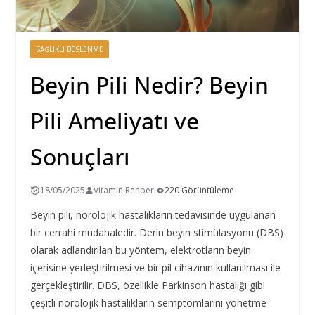
SAĞLIKLI BESLENME
Beyin Pili Nedir? Beyin
Pili Ameliyatı ve
Sonuçları
18/05/2025
Vitamin Rehberi
220 Görüntüleme
Beyin pili, nörolojik hastalıkların tedavisinde uygulanan
bir cerrahi müdahaledir. Derin beyin stimülasyonu (DBS)
olarak adlandırılan bu yöntem, elektrotların beyin
içerisine yerleştirilmesi ve bir pil cihazının kullanılması ile
gerçekleştirilir. DBS, özellikle Parkinson hastalığı gibi
çeşitli nörolojik hastalıkların semptomlarını yönetme