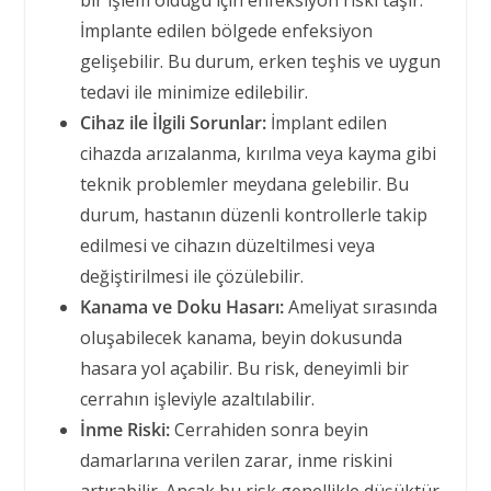
bir işlem olduğu için enfeksiyon riski taşır.
İmplante edilen bölgede enfeksiyon
gelişebilir. Bu durum, erken teşhis ve uygun
tedavi ile minimize edilebilir.
Cihaz ile İlgili Sorunlar:
İmplant edilen
cihazda arızalanma, kırılma veya kayma gibi
teknik problemler meydana gelebilir. Bu
durum, hastanın düzenli kontrollerle takip
edilmesi ve cihazın düzeltilmesi veya
değiştirilmesi ile çözülebilir.
Kanama ve Doku Hasarı:
Ameliyat sırasında
oluşabilecek kanama, beyin dokusunda
hasara yol açabilir. Bu risk, deneyimli bir
cerrahın işleviyle azaltılabilir.
İnme Riski:
Cerrahiden sonra beyin
damarlarına verilen zarar, inme riskini