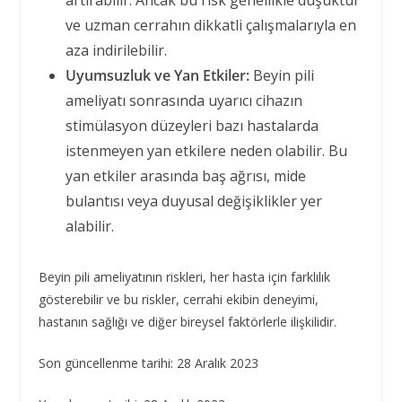
artırabilir. Ancak bu risk genellikle düşüktür
ve uzman cerrahın dikkatli çalışmalarıyla en
aza indirilebilir.
Uyumsuzluk ve Yan Etkiler:
Beyin pili
ameliyatı sonrasında uyarıcı cihazın
stimülasyon düzeyleri bazı hastalarda
istenmeyen yan etkilere neden olabilir. Bu
yan etkiler arasında baş ağrısı, mide
bulantısı veya duyusal değişiklikler yer
alabilir.
Beyin pili ameliyatının riskleri, her hasta için farklılık
gösterebilir ve bu riskler, cerrahi ekibin deneyimi,
hastanın sağlığı ve diğer bireysel faktörlerle ilişkilidir.
Son güncellenme tarihi: 28 Aralık 2023