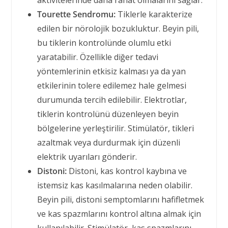
aktivitelerinde daha rahat olmalarını sağlar.
Tourette Sendromu:
Tiklerle karakterize
edilen bir nörolojik bozukluktur. Beyin pili,
bu tiklerin kontrolünde olumlu etki
yaratabilir. Özellikle diğer tedavi
yöntemlerinin etkisiz kalması ya da yan
etkilerinin tolere edilemez hale gelmesi
durumunda tercih edilebilir. Elektrotlar,
tiklerin kontrolünü düzenleyen beyin
bölgelerine yerleştirilir. Stimülatör, tikleri
azaltmak veya durdurmak için düzenli
elektrik uyarıları gönderir.
Distoni:
Distoni, kas kontrol kaybına ve
istemsiz kas kasılmalarına neden olabilir.
Beyin pili, distoni semptomlarını hafifletmek
ve kas spazmlarını kontrol altına almak için