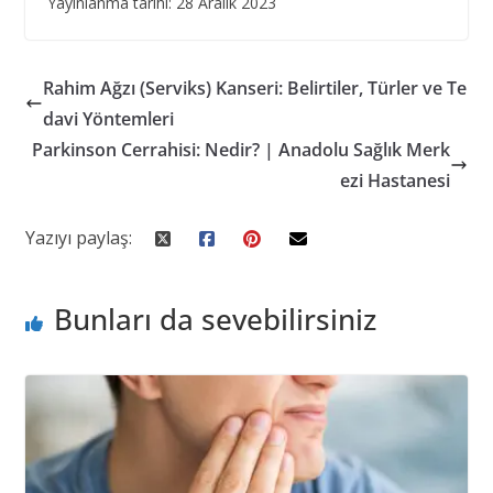
Yayınlanma tarihi: 28 Aralık 2023
Rahim Ağzı (Serviks) Kanseri: Belirtiler, Türler ve Te
davi Yöntemleri
Parkinson Cerrahisi: Nedir? | Anadolu Sağlık Merk
ezi Hastanesi
Yazıyı paylaş:
Bunları da sevebilirsiniz