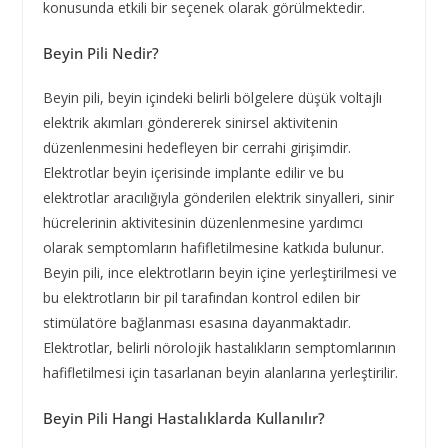
konusunda etkili bir seçenek olarak görülmektedir.
Beyin Pili Nedir?
Beyin pili, beyin içindeki belirli bölgelere düşük voltajlı
elektrik akımları göndererek sinirsel aktivitenin
düzenlenmesini hedefleyen bir cerrahi girişimdir.
Elektrotlar beyin içerisinde implante edilir ve bu
elektrotlar aracılığıyla gönderilen elektrik sinyalleri, sinir
hücrelerinin aktivitesinin düzenlenmesine yardımcı
olarak semptomların hafifletilmesine katkıda bulunur.
Beyin pili, ince elektrotların beyin içine yerleştirilmesi ve
bu elektrotların bir pil tarafından kontrol edilen bir
stimülatöre bağlanması esasına dayanmaktadır.
Elektrotlar, belirli nörolojik hastalıkların semptomlarının
hafifletilmesi için tasarlanan beyin alanlarına yerleştirilir.
Beyin Pili Hangi Hastalıklarda Kullanılır?