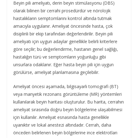
Beyin pili ameliyatı, derin beyin stimülasyonu (DBS)
olarak bilinen bir cerrahi prosedürdür ve nörolojik
hastalıkların semptomlarını kontrol altında tutmak
amacıyla uygulanır. Ameliyat öncesinde hasta, çok
disiplinli bir ekip tarafından değerlendirilir. Beyin pili
ameliyatı için uygun adaylar genellikle belirli kriterlere
göre seçilir; bu değerlendirme, hastanın genel sağlığı,
hastalığın türü ve semptomların yoğunluğu gibi
unsurlara odaklanır. Eğer hasta beyin pili için uygun
görülürse, ameliyat planlamasına geçilebilir.
Ameliyat öncesi aşamada, bilgisayarlı tomografi (BT)
veya manyetik rezonans görüntüleme (MR) yöntemleri
kullanılarak beyin haritası oluşturulur. Bu harita, cerrahın
ameliyat sırasında doğru beyin bölgelerine ulaşabilmesi
için kullanılır. Ameliyat esnasında hasta genellikle
uyanıktır ve lokal anestezi altındadır. Cerrah, daha
önceden belirlenen beyin bölgelerine ince elektrotları