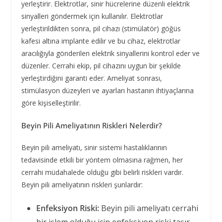
yerleştirir. Elektrotlar, sinir hücrelerine düzenli elektrik
sinyalleri göndermek için kullanılır. Elektrotlar
yerleştirildikten sonra, pil cihazı (stimülatör) göğüs
kafesi altına implante edilir ve bu cihaz, elektrotlar
aracılığıyla gönderilen elektrik sinyallerini kontrol eder ve
düzenler. Cerrahi ekip, pil cihazını uygun bir şekilde
yerleştirdiğini garanti eder. Ameliyat sonrası,
stimülasyon düzeyleri ve ayarları hastanın ihtiyaçlarına
göre kişiselleştirilir.
Beyin Pili Ameliyatının Riskleri Nelerdir?
Beyin pili ameliyatı, sinir sistemi hastalıklarının
tedavisinde etkili bir yöntem olmasına rağmen, her
cerrahi müdahalede olduğu gibi belirli riskleri vardır.
Beyin pili ameliyatının riskleri şunlardır:
Enfeksiyon Riski:
Beyin pili ameliyatı cerrahi