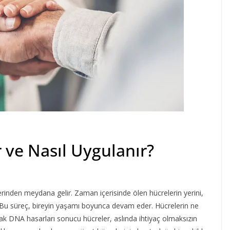
 ve Nasıl Uygulanır?
lerinden meydana gelir. Zaman içerisinde ölen hücrelerin yerini,
ır. Bu süreç, bireyin yaşamı boyunca devam eder. Hücrelerin ne
 DNA hasarları sonucu hücreler, aslında ihtiyaç olmaksızın