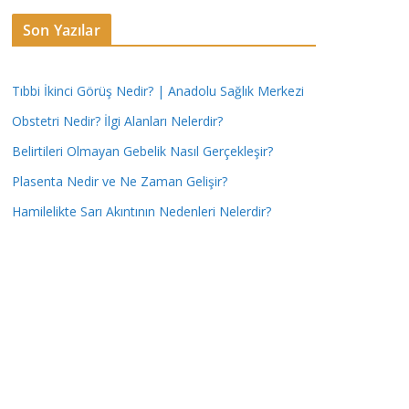
Son Yazılar
Tıbbi İkinci Görüş Nedir? | Anadolu Sağlık Merkezi
Obstetri Nedir? İlgi Alanları Nelerdir?
Belirtileri Olmayan Gebelik Nasıl Gerçekleşir?
Plasenta Nedir ve Ne Zaman Gelişir?
Hamilelikte Sarı Akıntının Nedenleri Nelerdir?