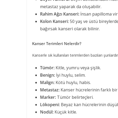
metastaz yaparak da oluşabilir.
Rahim Ağzı Kanseri:
İnsan papilloma vir
Kolon Kanseri:
50 yaş ve üstü bireylerd
bağırsak kanseri olarak bilinir.
Kanser Terimleri Nelerdir?
Kanserle sık kullanılan terimlerden bazıları şunlardır
Tümör:
Kitle, yumru veya şişlik.
Benign:
İyi huylu, selim.
Malign:
Kötü huylu, habis.
Metastaz:
Kanser hücrelerinin farklı bir
Marker:
Tümör belirteçleri.
Lökopeni:
Beyaz kan hücrelerinin düşük
Nodül:
Küçük kitle.