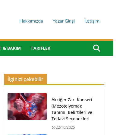
Hakkımızda
Yazar Girişi
İletişim
T & BAKIM
TARIFLER
İlginizi çekebilir
Akciğer Zarı Kanseri
(Mezotelyoma):
Tanımı, Belirtileri ve
Tedavi Seçenekleri
22/10/2025