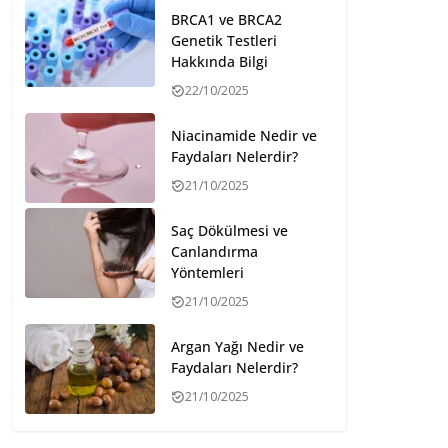
BRCA1 ve BRCA2
Genetik Testleri
Hakkında Bilgi
22/10/2025
Niacinamide Nedir ve
Faydaları Nelerdir?
21/10/2025
Saç Dökülmesi ve
Canlandırma
Yöntemleri
21/10/2025
Argan Yağı Nedir ve
Faydaları Nelerdir?
21/10/2025