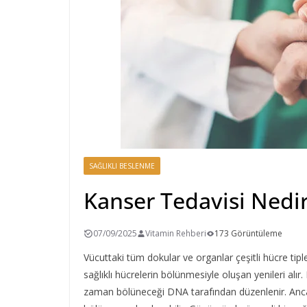
SAĞLIKLI BESLENME
Kanser Tedavisi Nedir
07/09/2025
Vitamin Rehberi
173 Görüntüleme
Vücuttaki tüm dokular ve organlar çeşitli hücre tip
sağlıklı hücrelerin bölünmesiyle oluşan yenileri al
zaman bölüneceği DNA tarafından düzenlenir. Ancak