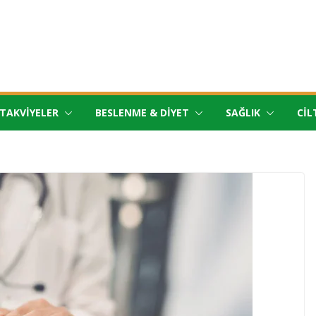
TAKVIYELER
BESLENME & DIYET
SAĞLIK
CIL