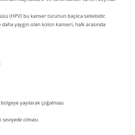
üsü (HPV) bu kanser türünün başlıca sebebidir.
e daha yaygın olan kolon kanseri, halk arasında
:
 bölgeye yayılarak çoğalması.
 seviyede olması.