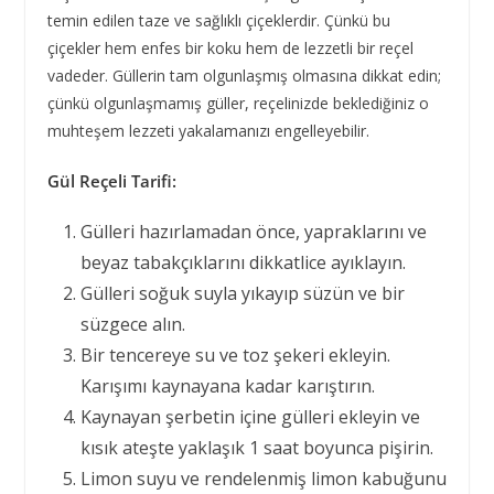
temin edilen taze ve sağlıklı çiçeklerdir. Çünkü bu
çiçekler hem enfes bir koku hem de lezzetli bir reçel
vadeder. Güllerin tam olgunlaşmış olmasına dikkat edin;
çünkü olgunlaşmamış güller, reçelinizde beklediğiniz o
muhteşem lezzeti yakalamanızı engelleyebilir.
Gül Reçeli Tarifi:
Gülleri hazırlamadan önce, yapraklarını ve
beyaz tabakçıklarını dikkatlice ayıklayın.
Gülleri soğuk suyla yıkayıp süzün ve bir
süzgece alın.
Bir tencereye su ve toz şekeri ekleyin.
Karışımı kaynayana kadar karıştırın.
Kaynayan şerbetin içine gülleri ekleyin ve
kısık ateşte yaklaşık 1 saat boyunca pişirin.
Limon suyu ve rendelenmiş limon kabuğunu