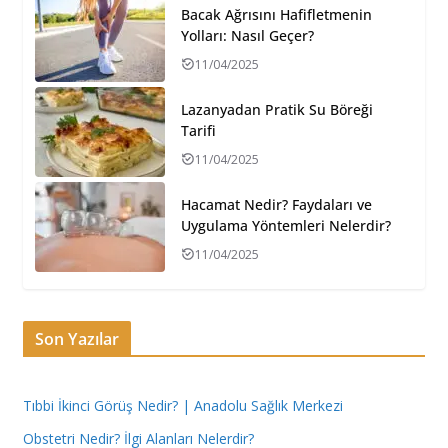
Bacak Ağrısını Hafifletmenin
Yolları: Nasıl Geçer?
11/04/2025
Lazanyadan Pratik Su Böreği
Tarifi
11/04/2025
Hacamat Nedir? Faydaları ve
Uygulama Yöntemleri Nelerdir?
11/04/2025
Son Yazılar
Tıbbi İkinci Görüş Nedir? | Anadolu Sağlık Merkezi
Obstetri Nedir? İlgi Alanları Nelerdir?