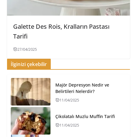
Galette Des Rois, Kralların Pastası
Tarifi
27/04/2025
İlginizi çekebilir
Majör Depresyon Nedir ve
Belirtileri Nelerdir?
11/04/2025
Çikolatalı Muzlu Muffin Tarifi
11/04/2025