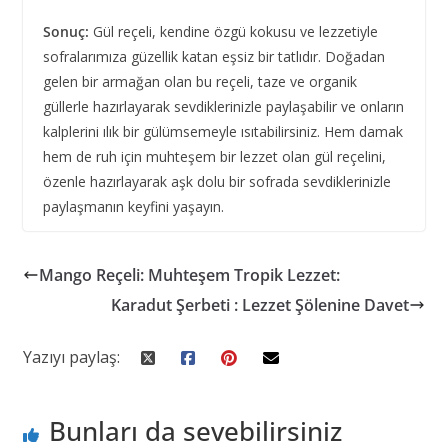
Sonuç:
Gül reçeli, kendine özgü kokusu ve lezzetiyle
sofralarımıza güzellik katan eşsiz bir tatlıdır. Doğadan
gelen bir armağan olan bu reçeli, taze ve organik
güllerle hazırlayarak sevdiklerinizle paylaşabilir ve onların
kalplerini ılık bir gülümsemeyle ısıtabilirsiniz. Hem damak
hem de ruh için muhteşem bir lezzet olan gül reçelini,
özenle hazırlayarak aşk dolu bir sofrada sevdiklerinizle
paylaşmanın keyfini yaşayın.
Mango Reçeli: Muhteşem Tropik Lezzet:
Karadut Şerbeti : Lezzet Şölenine Davet
Yazıyı paylaş:
Bunları da sevebilirsiniz