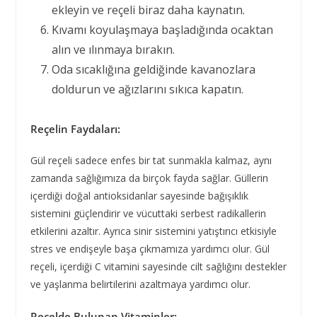
ekleyin ve reçeli biraz daha kaynatın.
Kıvamı koyulaşmaya başladığında ocaktan
alın ve ılınmaya bırakın.
Oda sıcaklığına geldiğinde kavanozlara
doldurun ve ağızlarını sıkıca kapatın.
Reçelin Faydaları:
Gül reçeli sadece enfes bir tat sunmakla kalmaz, aynı
zamanda sağlığımıza da birçok fayda sağlar. Güllerin
içerdiği doğal antioksidanlar sayesinde bağışıklık
sistemini güçlendirir ve vücuttaki serbest radikallerin
etkilerini azaltır. Ayrıca sinir sistemini yatıştırıcı etkisiyle
stres ve endişeyle başa çıkmamıza yardımcı olur. Gül
reçeli, içerdiği C vitamini sayesinde cilt sağlığını destekler
ve yaşlanma belirtilerini azaltmaya yardımcı olur.
Reçelde Bulunan Vitaminler: