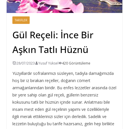
TARIFLER
Gül Reçeli: İnce Bir
Aşkın Tatlı Hüznü
28/07/2023
Yusuf Yüksel
420 Görüntüleme
Yüzyıllardır sofralarımızı süsleyen, tadıyla damağımızda
hoş bir iz bırakan reçeller, doğanın cömert
armağanlarından biridir. Bu enfes lezzetler arasında özel
bir yere sahip olan gül reçeli, güllerin benzersiz
kokusunu tatlı bir hüznün içinde sunar. Anlatması bile
insanı mest eden gül reçelinin yapımı ve özellikleriyle
ilgili merak ettiklerinizi sizler için derledik. Sadelik ve
lezzetin buluştuğu bu tarife hazırsanız, gelin hep birlikte