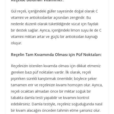
Gül reçeli, içeriğindeki güller sayesinde doğal olarak C
vitamini ve antioksidanlar açısından zengindir. Bu
nedenle düzenli olarak tüketildiğinde vücut için faydalı
bir destek sağlar. Ayrıca, içeriğindeki limon suyu ile de C
vitamini miktarı artar ve güçlü bir antioksidan kaynağı
oluşur.
Reçelin Tam Kıvamında Olması için Püf Noktaları:
Reçelinizin istenilen kıvamda olması için dikkat etmeniz
gereken bazı püf noktaları vardır. İlk olarak, reçeli
pişirirken sürekli karıştırmak önemlidir; böylece şeker
tamamen erir ve reçelinizin kıvamı homojen olur. Ayrıca,
reçeli ocaktan almadan önce bir miktar soğuk bir
tabakta damla testi yapabilir ve kıvamını kontrol
edebilirsiniz. Damla testiyle, reçeliniz soğuduğunda nasıl
bir kıvam alacağını önceden tahmin etme şansınız olur.