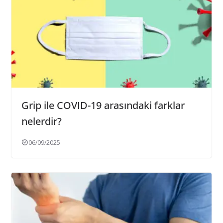
Grip ile COVID-19 arasındaki farklar
nelerdir?
06/09/2025