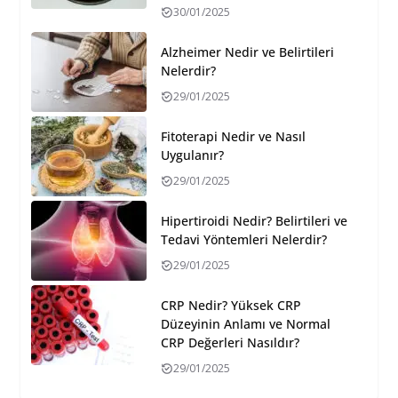
30/01/2025
Alzheimer Nedir ve Belirtileri
Nelerdir?
29/01/2025
Fitoterapi Nedir ve Nasıl
Uygulanır?
29/01/2025
Hipertiroidi Nedir? Belirtileri ve
Tedavi Yöntemleri Nelerdir?
29/01/2025
CRP Nedir? Yüksek CRP
Düzeyinin Anlamı ve Normal
CRP Değerleri Nasıldır?
29/01/2025