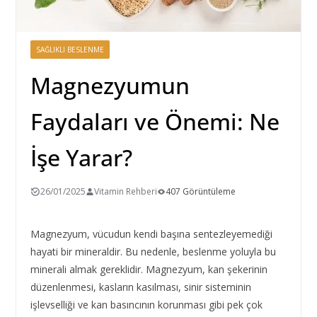
SAĞLIKLI BESLENME
Magnezyumun
Faydaları ve Önemi: Ne
İşe Yarar?
26/01/2025
Vitamin Rehberi
407 Görüntüleme
Magnezyum, vücudun kendi başına sentezleyemediği
hayati bir mineraldir. Bu nedenle, beslenme yoluyla bu
minerali almak gereklidir. Magnezyum, kan şekerinin
düzenlenmesi, kasların kasılması, sinir sisteminin
işlevselliği ve kan basıncının korunması gibi pek çok