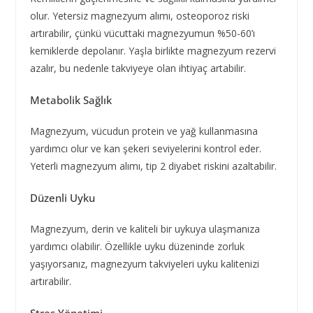
olur. Yetersiz magnezyum alımı, osteoporoz riski
artırabilir, çünkü vücuttaki magnezyumun %50-60’ı
kemiklerde depolanır. Yaşla birlikte magnezyum rezervi
azalır, bu nedenle takviyeye olan ihtiyaç artabilir.
Metabolik Sağlık
Magnezyum, vücudun protein ve yağ kullanmasına
yardımcı olur ve kan şekeri seviyelerini kontrol eder.
Yeterli magnezyum alımı, tip 2 diyabet riskini azaltabilir.
Düzenli Uyku
Magnezyum, derin ve kaliteli bir uykuya ulaşmanıza
yardımcı olabilir. Özellikle uyku düzeninde zorluk
yaşıyorsanız, magnezyum takviyeleri uyku kalitenizi
artırabilir.