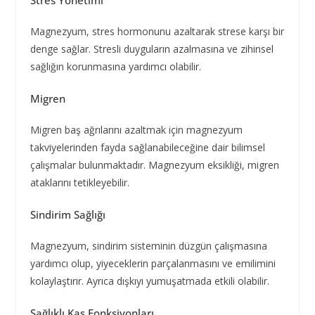
Stres Yönetimi
Magnezyum, stres hormonunu azaltarak strese karşı bir
denge sağlar. Stresli duyguların azalmasına ve zihinsel
sağlığın korunmasına yardımcı olabilir.
Migren
Migren baş ağrılarını azaltmak için magnezyum
takviyelerinden fayda sağlanabileceğine dair bilimsel
çalışmalar bulunmaktadır. Magnezyum eksikliği, migren
ataklarını tetikleyebilir.
Sindirim Sağlığı
Magnezyum, sindirim sisteminin düzgün çalışmasına
yardımcı olup, yiyeceklerin parçalanmasını ve emilimini
kolaylaştırır. Ayrıca dışkıyı yumuşatmada etkili olabilir.
Sağlıklı Kas Fonksiyonları