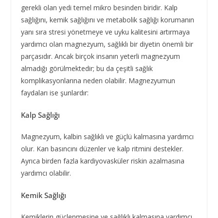
gerekli olan yedi temel mikro besinden biridir. Kalp
sağlığını, kemik sağlığını ve metabolik sağlığı korumanın
yanı sıra stresi yönetmeye ve uyku kalitesini artırmaya
yardımcı olan magnezyum, sağlıklı bir diyetin önemli bir
parçasıdır. Ancak birçok insanın yeterli magnezyum
almadığı görülmektedir; bu da çeşitli sağlık
komplikasyonlarına neden olabilir. Magnezyumun
faydaları ise şunlardır:
Kalp Sağlığı
Magnezyum, kalbin sağlıklı ve güçlü kalmasına yardımcı
olur. Kan basıncını düzenler ve kalp ritmini destekler.
Ayrıca birden fazla kardiyovasküler riskin azalmasına
yardımcı olabilir.
Kemik Sağlığı
Kemiklerin güçlenmesine ve sağlıklı kalmasına yardımcı