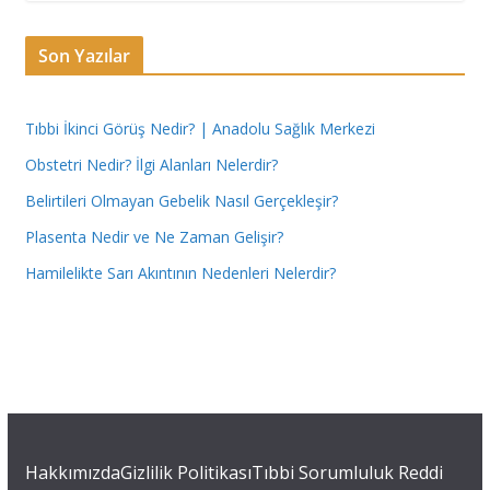
Son Yazılar
Tıbbi İkinci Görüş Nedir? | Anadolu Sağlık Merkezi
Obstetri Nedir? İlgi Alanları Nelerdir?
Belirtileri Olmayan Gebelik Nasıl Gerçekleşir?
Plasenta Nedir ve Ne Zaman Gelişir?
Hamilelikte Sarı Akıntının Nedenleri Nelerdir?
Hakkımızda
Gizlilik Politikası
Tıbbi Sorumluluk Reddi