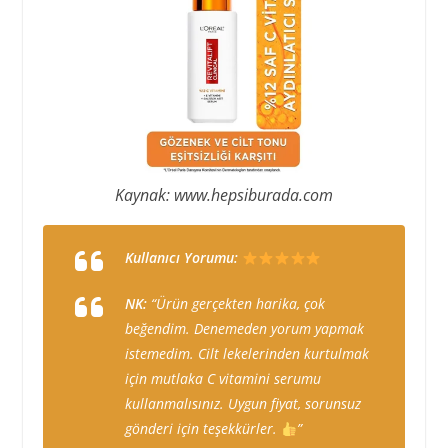
Kaynak: www.hepsiburada.com
Kullanıcı Yorumu:
NK:
“Ürün gerçekten harika, çok
beğendim. Denemeden yorum yapmak
istemedim. Cilt lekelerinden kurtulmak
için mutlaka C vitamini serumu
kullanmalısınız. Uygun fiyat, sorunsuz
gönderi için teşekkürler.
”