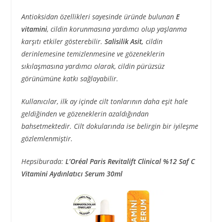
Antioksidan özellikleri sayesinde üründe bulunan
E
vitamini
, cildin korunmasına yardımcı olup yaşlanma
karşıtı etkiler gösterebilir.
Salisilik Asit,
cildin
derinlemesine temizlenmesine ve gözeneklerin
sıkılaşmasına yardımcı olarak, cildin pürüzsüz
görünümüne katkı sağlayabilir.
Kullanıcılar, ilk ay içinde cilt tonlarının daha eşit hale
geldiğinden ve gözeneklerin azaldığından
bahsetmektedir. Cilt dokularında ise belirgin bir iyileşme
gözlemlenmiştir.
Hepsiburada:
L’Oréal Paris Revitalift Clinical %12 Saf C
Vitamini Aydınlatıcı Serum 30ml