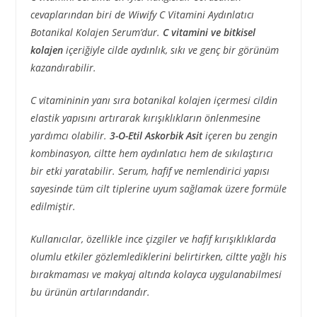
cevaplarından biri de Wiwify C Vitamini Aydınlatıcı
Botanikal Kolajen Serum’dur.
C vitamini ve bitkisel
kolajen
içeriğiyle cilde aydınlık, sıkı ve genç bir görünüm
kazandırabilir.
C vitamininin yanı sıra botanikal kolajen içermesi cildin
elastik yapısını artırarak kırışıklıkların önlenmesine
yardımcı olabilir.
3-O-Etil Askorbik Asit
içeren bu zengin
kombinasyon, ciltte hem aydınlatıcı hem de sıkılaştırıcı
bir etki yaratabilir. Serum, hafif ve nemlendirici yapısı
sayesinde tüm cilt tiplerine uyum sağlamak üzere formüle
edilmiştir.
Kullanıcılar, özellikle ince çizgiler ve hafif kırışıklıklarda
olumlu etkiler gözlemlediklerini belirtirken, ciltte yağlı his
bırakmaması ve makyaj altında kolayca uygulanabilmesi
bu ürünün artılarındandır.