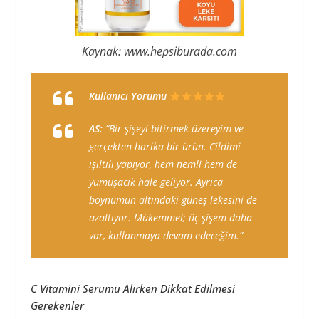
Kaynak: www.hepsiburada.com
Kullanıcı Yorumu
AS:
“Bir şişeyi bitirmek üzereyim ve
gerçekten harika bir ürün. Cildimi
ışıltılı yapıyor, hem nemli hem de
yumuşacık hale geliyor. Ayrıca
boynumun altındaki güneş lekesini de
azaltıyor. Mükemmel; üç şişem daha
var, kullanmaya devam edeceğim.”
C Vitamini Serumu Alırken Dikkat Edilmesi
Gerekenler