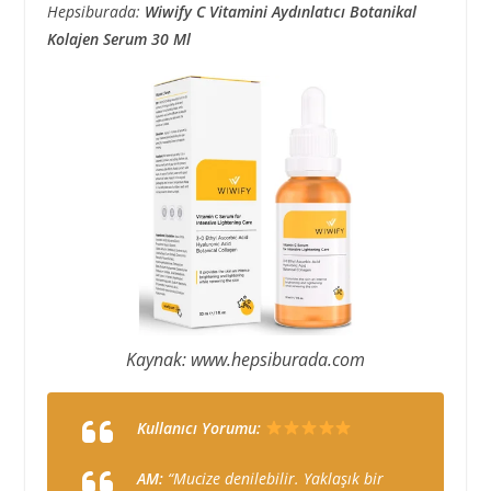
Hepsiburada:
Wiwify C Vitamini Aydınlatıcı Botanikal
Kolajen Serum 30 Ml
Kaynak: www.hepsiburada.com
Kullanıcı Yorumu:
AM:
“Mucize denilebilir. Yaklaşık bir