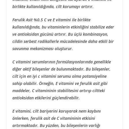
birlikte kullanıldığında, cilt korumayı artırır.
Ferulik Asit %0.5
C ve E vitamini ile birlikte
kullanıldığında, bu vitaminlerin etkinliğini stabilize eder
ve antioksidan gücünü artırır. Bu üçlü kombinasyon,
cildin serbest radikallerle mücadelesinde daha etkili bir
savunma mekanizması oluşturur.
C vitamini serumlarının formülasyonlarında genellikle
diğer aktif bileşenler de bulunmaktadır. Bu bileşenler,
cilt için en iyi c vitamini serumu
olma potansiyeline
sahip olabilir. Örneğin,
E vitamini ve ferulik asit
gibi
maddeler, C vitamininin stabilitesini artırıp ciltteki
antioksidan etkilerini güçlendirebilir.
E vitamini, cilt bariyerini koruyarak nem kaybını
önlerken, ferulik asit de C vitamininin etkisini
artırmaktadır. Bu yüzden, bu bileşenlerin varlığı