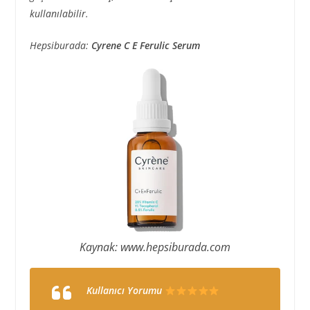
kullanılabilir.
Hepsiburada:
Cyrene C E Ferulic Serum
Kaynak: www.hepsiburada.com
Kullanıcı Yorumu