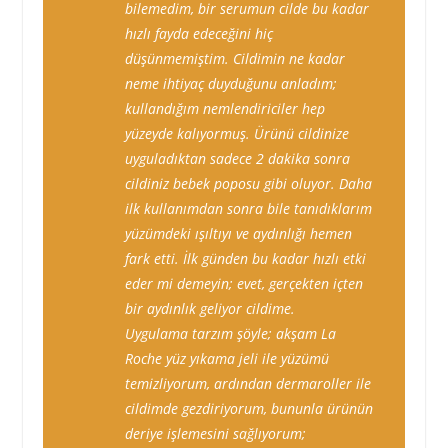
bilemedim, bir serumun cilde bu kadar
hızlı fayda edeceğini hiç
düşünmemiştim. Cildimin ne kadar
neme ihtiyaç duyduğunu anladım;
kullandığım nemlendiriciler hep
yüzeyde kalıyormuş. Ürünü cildinize
uyguladıktan sadece 2 dakika sonra
cildiniz bebek poposu gibi oluyor. Daha
ilk kullanımdan sonra bile tanıdıklarım
yüzümdeki ışıltıyı ve aydınlığı hemen
fark etti. İlk günden bu kadar hızlı etki
eder mi demeyin; evet, gerçekten içten
bir aydınlık geliyor cildime.
Uygulama tarzım şöyle; akşam La
Roche yüz yıkama jeli ile yüzümü
temizliyorum, ardından dermaroller ile
cildimde gezdiriyorum, bununla ürünün
deriye işlemesini sağlıyorum;