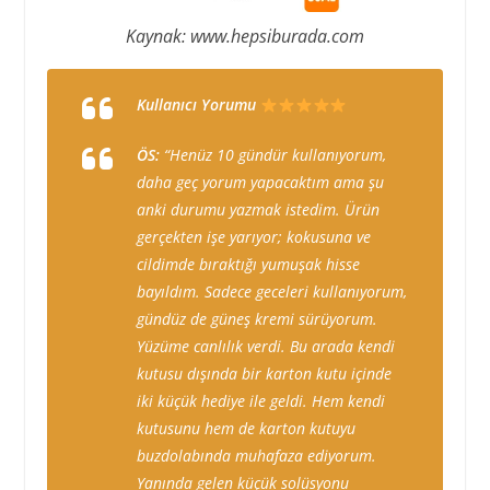
Kaynak: www.hepsiburada.com
Kullanıcı Yorumu
ÖS:
“Henüz 10 gündür kullanıyorum,
daha geç yorum yapacaktım ama şu
anki durumu yazmak istedim. Ürün
gerçekten işe yarıyor; kokusuna ve
cildimde bıraktığı yumuşak hisse
bayıldım. Sadece geceleri kullanıyorum,
gündüz de güneş kremi sürüyorum.
Yüzüme canlılık verdi. Bu arada kendi
kutusu dışında bir karton kutu içinde
iki küçük hediye ile geldi. Hem kendi
kutusunu hem de karton kutuyu
buzdolabında muhafaza ediyorum.
Yanında gelen küçük solüsyonu