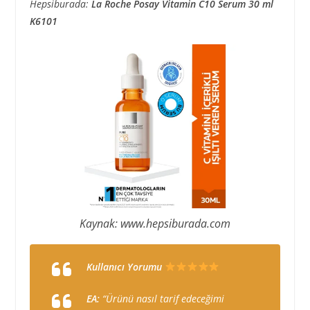
Hepsiburada:
La Roche Posay Vitamin C10 Serum 30 ml
K6101
Kaynak: www.hepsiburada.com
Kullanıcı Yorumu
EA:
“Ürünü nasıl tarif edeceğimi