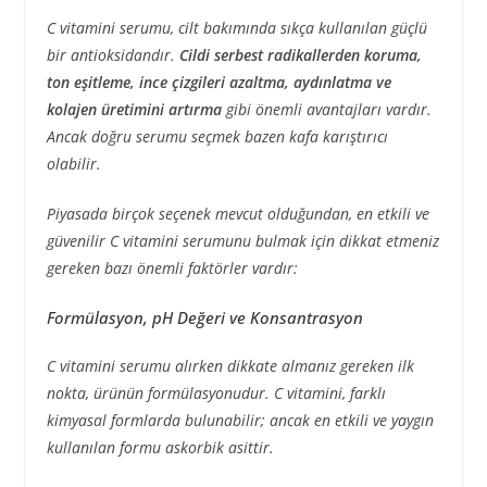
C vitamini serumu, cilt bakımında sıkça kullanılan güçlü
bir antioksidandır.
Cildi serbest radikallerden koruma,
ton eşitleme, ince çizgileri azaltma, aydınlatma ve
kolajen üretimini artırma
gibi önemli avantajları vardır.
Ancak doğru serumu seçmek bazen kafa karıştırıcı
olabilir.
Piyasada birçok seçenek mevcut olduğundan, en etkili ve
güvenilir C vitamini serumunu bulmak için dikkat etmeniz
gereken bazı önemli faktörler vardır:
Formülasyon, pH Değeri ve Konsantrasyon
C vitamini serumu alırken dikkate almanız gereken ilk
nokta, ürünün formülasyonudur. C vitamini, farklı
kimyasal formlarda bulunabilir; ancak en etkili ve yaygın
kullanılan formu askorbik asittir.