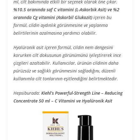
ml, cilt bakımında etkili bir seçenek olarak öne çıkar.
%10.5 oranında saf C vitamini (L-Askorbik Asit) ve %2
oranında Cg vitamini (Askorbil Glukozit)
içeren bu
formül, cildin aydınlık görünmesine ve yaşlanma
belirtilerinin azalmasına yardımcı olabilir.
Hyalüronik asit içeren formül, cildin nem dengesini
korurken cilt dokusunun görünümünü iyileştirerek ince
çizgileri azaltabilir. Kullanıcılar, ürünün cildinin daha
pürüzsüz ve sağlıklı görünmesini sağladığını, düzenli
kullanımla cilt tonlarının eşitlendiğini belirtmektedir.
Hepsiburada:
Kiehl’s Powerful-Strength Line – Reducing
Concentrate 50 ml – C Vitamini ve Hyalüronik Asit