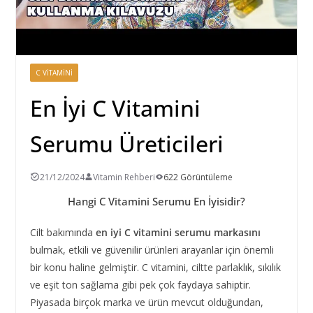
C VITAMINI
En İyi C Vitamini
Serumu Üreticileri
21/12/2024
Vitamin Rehberi
622 Görüntüleme
Hangi C Vitamini Serumu En İyisidir?
Cilt bakımında
en iyi C vitamini serumu markasını
bulmak, etkili ve güvenilir ürünleri arayanlar için önemli
bir konu haline gelmiştir. C vitamini, ciltte parlaklık, sıkılık
ve eşit ton sağlama gibi pek çok faydaya sahiptir.
Piyasada birçok marka ve ürün mevcut olduğundan,