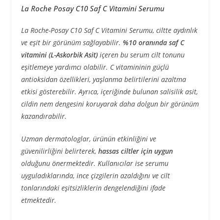
La Roche Posay C10 Saf C Vitamini Serumu
La Roche-Posay C10 Saf C Vitamini Serumu, ciltte aydınlık
ve eşit bir görünüm sağlayabilir.
%10 oranında saf C
vitamini (L-Askorbik Asit)
içeren bu serum cilt tonunu
eşitlemeye yardımcı olabilir. C vitamininin güçlü
antioksidan özellikleri, yaşlanma belirtilerini azaltma
etkisi gösterebilir. Ayrıca, içeriğinde bulunan salisilik asit,
cildin nem dengesini koruyarak daha dolgun bir görünüm
kazandırabilir.
Uzman dermatologlar, ürünün etkinliğini ve
güvenilirliğini belirterek,
hassas ciltler için uygun
olduğunu önermektedir. Kullanıcılar ise serumu
uyguladıklarında, ince çizgilerin azaldığını ve cilt
tonlarındaki eşitsizliklerin dengelendiğini ifade
etmektedir.