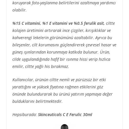
koruyarak foto-yaşlanma belirtilerini azaltmaya yardımcı
olabilir.
%15 C vitamini, %1 E vitamini ve %0.5 ferulik asit,
ciltte
kolajen üretimini artırarak ince çizgiler, kırışıklıklar ve
kahverengi lekelerin görünümünü azaltabilir. Ayrıca bu
bileşenler, cilt korumasını güçlendirerek çevresel hasar ve
güneş ışınlarından korunmaya katkıda bulunur. Ürün,
cilde uygulandığında hafif bir ısınma hissi verip hızlıca
emilir, ciltte yağlı his bırakmaz.
Kullanıcılar, ürünün ciltte nemli ve pürüzsüz bir etki
yarattığını ve yüksek fiyatına rağmen etkilerini göz
önünde bulundurarak bu ürünü yatırım yapmaya değer
bulduklarını belirtmektedir.
Hepsiburada:
Skinceuticals C E Ferulic 30ml