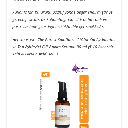
Kullanıcılar, bu ürünü pozitif yönde değerlendirmiştir ve
gerektiği ölçülerde kullanıldığında cildi daha canlı ve
pürüzsüz hale getirdiğini sıklıkla dile getirmektedir.
Hepsiburada:
The Purest Solutions, C Vitamini Aydınlatıcı
ve Ton Eşitleyici Cilt Bakım Serumu 30 ml (%10 Ascorbic
Acid & Ferulic Acid %0,5)