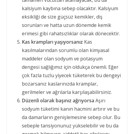
tamamen vücuttan atamayacak, bu da
kalsiyum kaybına sebep olacaktır. Kalsiyum
eksikliği de size güçsüz kemikler, diş
sorunları ve hatta uzun dönemde kemik
erimesi gibi rahatsızlıklar olarak dönecektir.
Kas krampları yaşıyorsanız
Kas
kasılmalarından sorumlu olan kimyasal
maddeler olan sodyum ve potasyum
dengesi sağlığımız için oldukça önemli. Eğer
çok fazla tuzlu yiyecek tüketerek bu dengeyi
bozarsanız kaslarınızda kramplar,
gerilmeler ve ağrılarla karşılaşabilirsiniz.
Düzenli olarak başınız ağrıyorsa
Aşırı
sodyum tüketimi kanın hacmini artırır ve bu
da damarların genişlemesine sebep olur. Bu
sebeple tansiyonunuz yükselebilir ve bu da