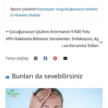
İlginizi Çekebilir:
Geçmeyen Yorgunluğunuzun Nedeni
D Vitamini Olabilir
Çocuğunuzun İştahını Artırmanın 9 Kilit Yolu
HPV Hakkında Bilmeniz Gerekenler: Enfeksiyon, Aş
ı ve Korunma Yolları
Yazıyı paylaş:
Bunları da sevebilirsiniz