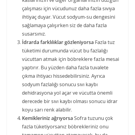
kaslarınızın ve diğer organlarınızın düzgün
çalışması için vücudunuz daha fazla sıvıya
ihtiyaç duyar. Vücut sodyum-su dengesini
sağlamaya çalışırken siz de daha fazla
susarsınız.
İdrarda farklılıklar gözleniyorsa
Fazla tuz
tüketimi durumunda vücut bu fazlalığı
vücuttan atmak için böbreklere fazla mesai
yaptırır. Bu yüzden daha fazla tuvalete
çıkma ihtiyacı hissedebilirsiniz. Ayrıca
sodyum fazlalığı sonucu sıvı kaybı
dehidrasyona yol açar ve vücutta önemli
derecede bir sıvı kaybı olması sonucu idrar
koyu sarı renk alabilir.
Kemikleriniz ağrıyorsa
Sofra tuzunu çok
fazla tüketiyorsanız böbrekleriniz onu