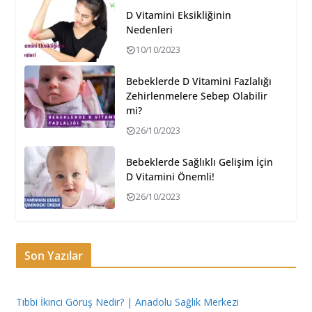
D Vitamini Eksikliğinin
Nedenleri
10/10/2023
Bebeklerde D Vitamini Fazlalığı
Zehirlenmelere Sebep Olabilir
mi?
26/10/2023
Bebeklerde Sağlıklı Gelişim İçin
D Vitamini Önemli!
26/10/2023
Son Yazılar
Tıbbi İkinci Görüş Nedir? | Anadolu Sağlık Merkezi