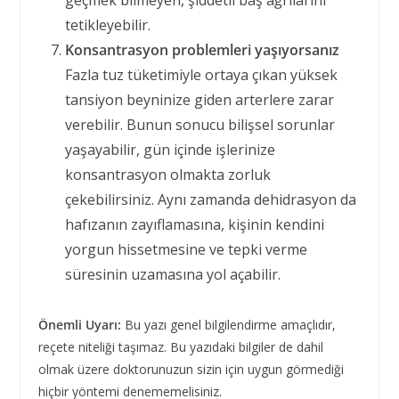
geçmek bilmeyen, şiddetli baş ağrılarını
tetikleyebilir.
Konsantrasyon problemleri yaşıyorsanız
Fazla tuz tüketimiyle ortaya çıkan yüksek
tansiyon beyninize giden arterlere zarar
verebilir. Bunun sonucu bilişsel sorunlar
yaşayabilir, gün içinde işlerinize
konsantrasyon olmakta zorluk
çekebilirsiniz. Aynı zamanda dehidrasyon da
hafızanın zayıflamasına, kişinin kendini
yorgun hissetmesine ve tepki verme
süresinin uzamasına yol açabilir.
Önemli Uyarı:
Bu yazı genel bilgilendirme amaçlıdır,
reçete niteliği taşımaz. Bu yazıdaki bilgiler de dahil
olmak üzere doktorunuzun sizin için uygun görmediği
hiçbir yöntemi denememelisiniz.