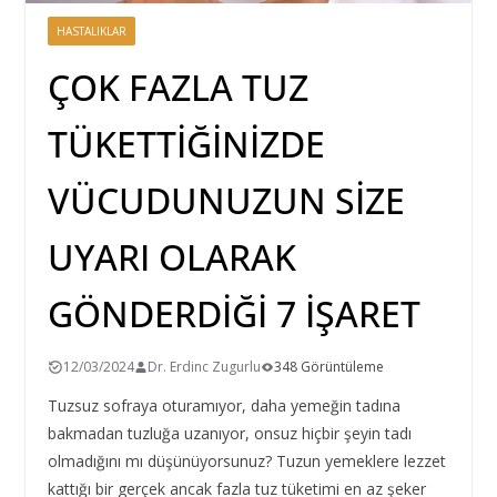
HASTALIKLAR
ÇOK FAZLA TUZ
TÜKETTİĞİNİZDE
VÜCUDUNUZUN SİZE
UYARI OLARAK
GÖNDERDİĞİ 7 İŞARET
12/03/2024
Dr. Erdinc Zugurlu
348 Görüntüleme
Tuzsuz sofraya oturamıyor, daha yemeğin tadına
bakmadan tuzluğa uzanıyor, onsuz hiçbir şeyin tadı
olmadığını mı düşünüyorsunuz? Tuzun yemeklere lezzet
kattığı bir gerçek ancak fazla tuz tüketimi en az şeker