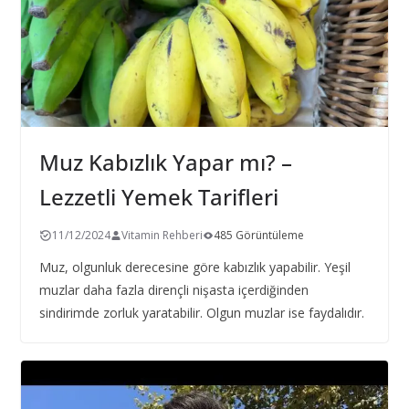
Muz Kabızlık Yapar mı? –
Lezzetli Yemek Tarifleri
11/12/2024
Vitamin Rehberi
485 Görüntüleme
Muz, olgunluk derecesine göre kabızlık yapabilir. Yeşil
muzlar daha fazla dirençli nişasta içerdiğinden
sindirimde zorluk yaratabilir. Olgun muzlar ise faydalıdır.