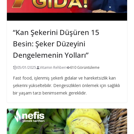
“Kan Şekerini Düşüren 15
Besin: Şeker Düzeyini
Dengelemenin Yolları”
05/01/2025
Vitamin Rehberi
610 Görüntüleme
Fast food, işlenmiş şekerli gıdalar ve hareketsizlik kan
şekerini yükseltebilir. Dengesizlikleri önlemek için sağlıklı
bir yaşam tarzı benimsemek gereklidir.