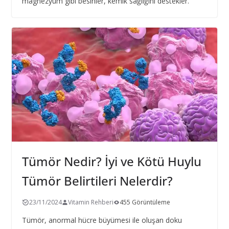
magnezyum gibi besinler, kemik sağlığını destekler.
Tümör Nedir? İyi ve Kötü Huylu
Tümör Belirtileri Nelerdir?
23/11/2024
Vitamin Rehberi
455 Görüntüleme
Tümör, anormal hücre büyümesi ile oluşan doku