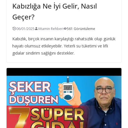
Kabızlığa Ne İyi Gelir, Nasıl
Geçer?
06/01/2025
Vitamin Rehberi
561 Görüntüleme
Kabızlık, birçok insanın karşılaştığı rahatsızlık olup günlük
hayatı olumsuz etkileyebilir. Yeterli su tüketimi ve lifli
gıdalar sindirim sağlığını destekler.