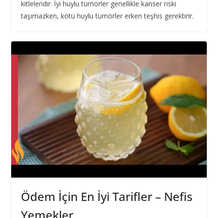
kitleleridir. İyi huylu tümörler genellikle kanser riski
taşımazken, kötü huylu tümörler erken teşhis gerektirir.
Ödem İçin En İyi Tarifler – Nefis
Yemekler