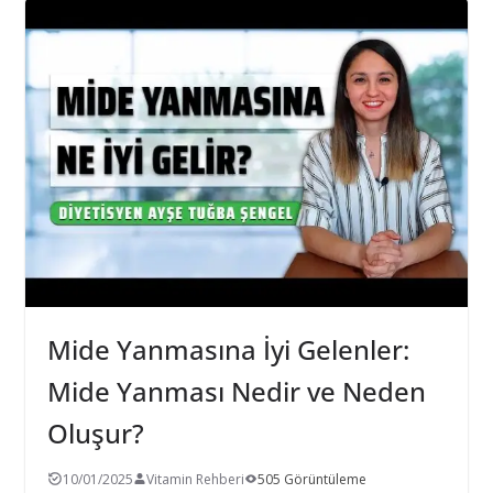
Mide Yanmasına İyi Gelenler:
Mide Yanması Nedir ve Neden
Oluşur?
10/01/2025
Vitamin Rehberi
505 Görüntüleme