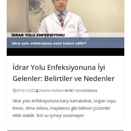
İdrar Yolu Enfeksiyonuna İyi
Gelenler: Belirtiler ve Nedenler
07/01/2025
Vitamin Rehberi
487 Görüntüleme
İdrar yolu enfeksiyonuna karşı karnabahar, soğan suyu,
limon, elma sirkesi, maydanoz gibi bitkisel çözümler
etkili olabilir. Bol su içmeyi unutmayın!