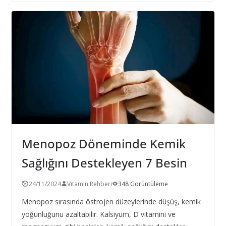
Menopoz Döneminde Kemik
Sağlığını Destekleyen 7 Besin
24/11/2024
Vitamin Rehberi
348 Görüntüleme
Menopoz sırasında östrojen düzeylerinde düşüş, kemik
yoğunluğunu azaltabilir. Kalsiyum, D vitamini ve