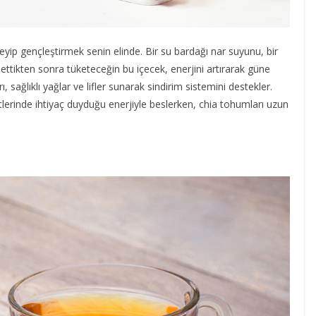
eyip gençleştirmek senin elinde. Bir su bardağı nar suyunu, bir
klettikten sonra tüketeceğin bu içecek, enerjini artırarak güne
sağlıklı yağlar ve lifler sunarak sindirim sistemini destekler.
lerinde ihtiyaç duyduğu enerjiyle beslerken, chia tohumları uzun