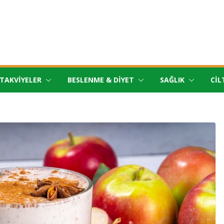
TAKVIYELER
BESLENME & DIYET
SAĞLIK
CIL