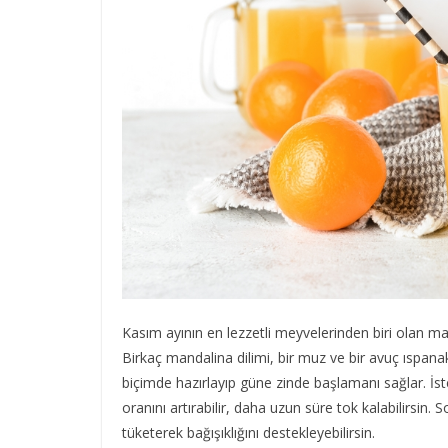
Kasım ayının en lezzetli meyvelerinden biri olan mand
Birkaç mandalina dilimi, bir muz ve bir avuç ıspanak
biçimde hazırlayıp güne zinde başlamanı sağlar. İs
oranını artırabilir, daha uzun süre tok kalabilirsin
tüketerek bağışıklığını destekleyebilirsin.