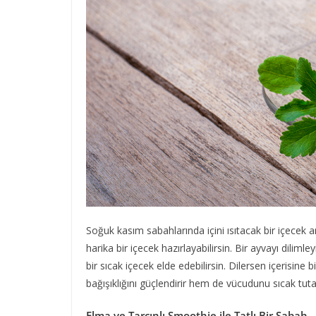
Soğuk kasım sabahlarında içini ısıtacak bir içecek a
harika bir içecek hazırlayabilirsin. Bir ayvayı dilim
bir sıcak içecek elde edebilirsin. Dilersen içerisine 
bağışıklığını güçlendirir hem de vücudunu sıcak tuta
Elma ve Tarçınlı Smoothie ile Tatlı Bir Sabah