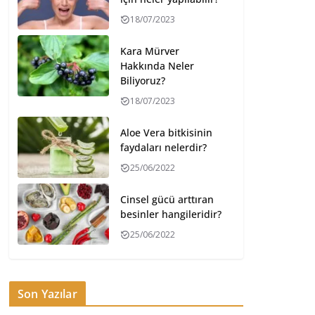
18/07/2023
Kara Mürver
Hakkında Neler
Biliyoruz?
18/07/2023
Aloe Vera bitkisinin
faydaları nelerdir?
25/06/2022
Cinsel gücü arttıran
besinler hangileridir?
25/06/2022
Son Yazılar