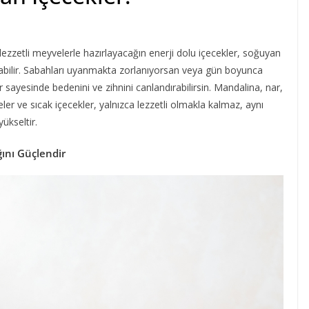
ezzetli meyvelerle hazırlayacağın enerji dolu içecekler, soğuyan
rabilir. Sabahları uyanmakta zorlanıyorsan veya gün boyunca
 sayesinde bedenini ve zihnini canlandırabilirsin. Mandalina, nar,
er ve sıcak içecekler, yalnızca lezzetli olmakla kalmaz, aynı
ükseltir.
ğını Güçlendir