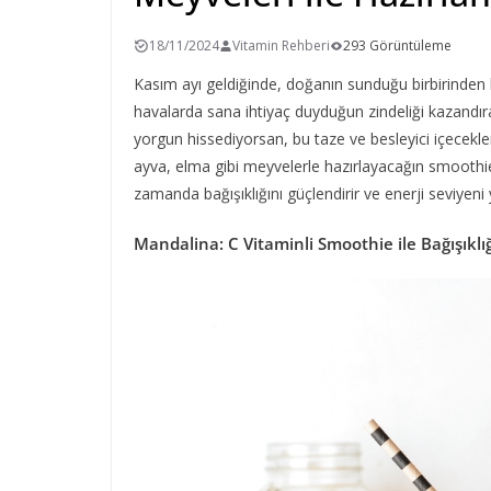
18/11/2024
Vitamin Rehberi
293 Görüntüleme
Kasım ayı geldiğinde, doğanın sunduğu birbirinden l
havalarda sana ihtiyaç duyduğun zindeliği kazandı
yorgun hissediyorsan, bu taze ve besleyici içecekler
ayva, elma gibi meyvelerle hazırlayacağın smoothiel
zamanda bağışıklığını güçlendirir ve enerji seviyeni y
Mandalina: C Vitaminli Smoothie ile Bağışıklı