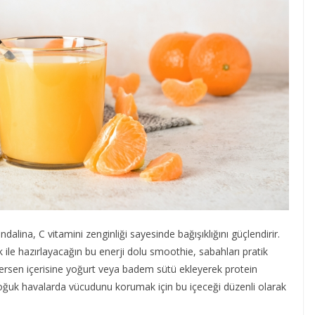
alina, C vitamini zenginliği sayesinde bağışıklığını güçlendirir.
 ile hazırlayacağın bu enerji dolu smoothie, sabahları pratik
tersen içerisine yoğurt veya badem sütü ekleyerek protein
. Soğuk havalarda vücudunu korumak için bu içeceği düzenli olarak