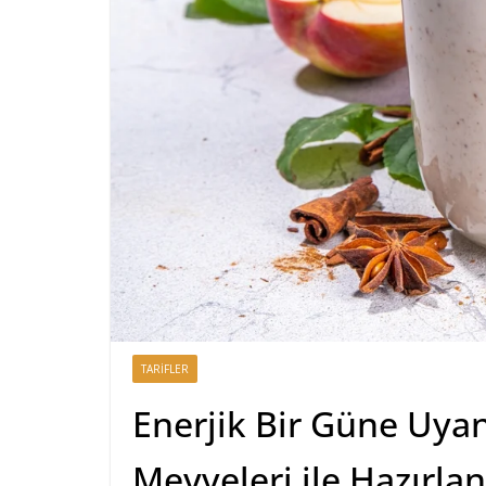
TARIFLER
Enerjik Bir Güne Uya
Meyveleri ile Hazırlan