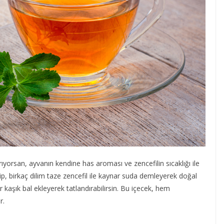
rıyorsan, ayvanın kendine has aroması ve zencefilin sıcaklığı ile
leyip, birkaç dilim taze zencefil ile kaynar suda demleyerek doğal
bir kaşık bal ekleyerek tatlandırabilirsin. Bu içecek, hem
r.