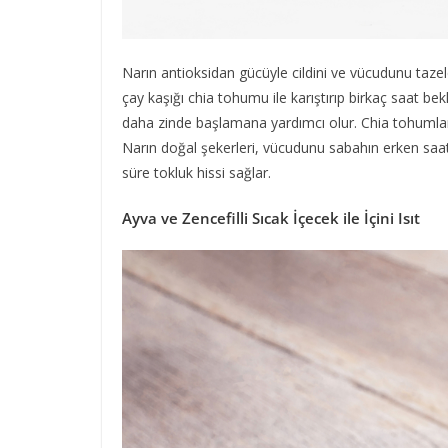
Narın antioksidan gücüyle cildini ve vücudunu tazel
çay kaşığı chia tohumu ile karıştırıp birkaç saat be
daha zinde başlamana yardımcı olur. Chia tohumları, 
Narın doğal şekerleri, vücudunu sabahın erken saat
süre tokluk hissi sağlar.
Ayva ve Zencefilli Sıcak İçecek ile İçini Isıt