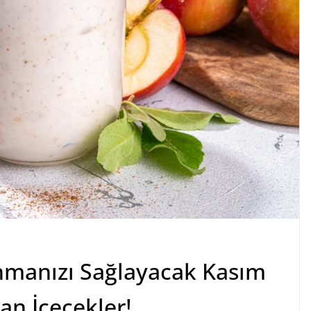
nmanızı Sağlayacak Kasım
an İçecekler!