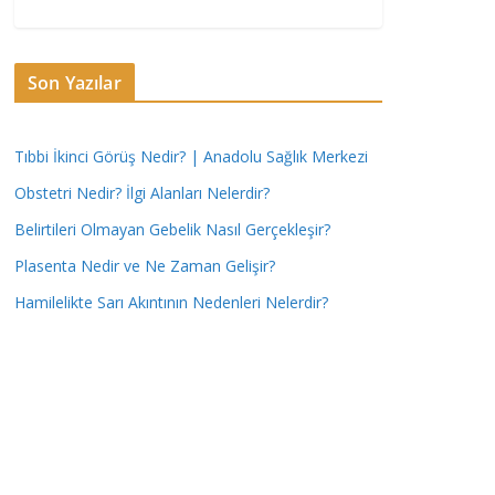
Son Yazılar
Tıbbi İkinci Görüş Nedir? | Anadolu Sağlık Merkezi
Obstetri Nedir? İlgi Alanları Nelerdir?
Belirtileri Olmayan Gebelik Nasıl Gerçekleşir?
Plasenta Nedir ve Ne Zaman Gelişir?
Hamilelikte Sarı Akıntının Nedenleri Nelerdir?