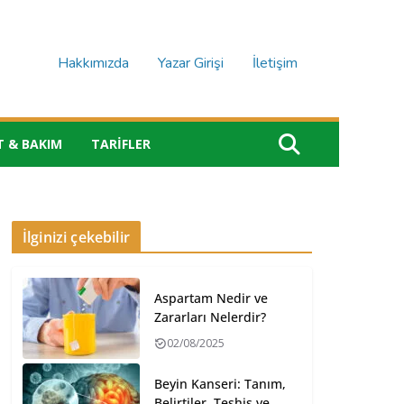
Hakkımızda
Yazar Girişi
İletişim
T & BAKIM
TARIFLER
İlginizi çekebilir
Aspartam Nedir ve
Zararları Nelerdir?
02/08/2025
Beyin Kanseri: Tanım,
Belirtiler, Teşhis ve