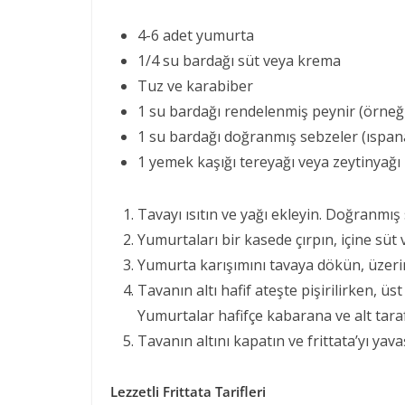
4-6 adet yumurta
1/4 su bardağı süt veya krema
Tuz ve karabiber
1 su bardağı rendelenmiş peynir (örne
1 su bardağı doğranmış sebzeler (ıspan
1 yemek kaşığı tereyağı veya zeytinyağı
Tavayı ısıtın ve yağı ekleyin. Doğranmış 
Yumurtaları bir kasede çırpın, içine süt
Yumurta karışımını tavaya dökün, üzeri
Tavanın altı hafif ateşte pişirilirken, üst
Yumurtalar hafifçe kabarana ve alt tarafı
Tavanın altını kapatın ve frittata’yı yav
Lezzetli Frittata Tarifleri