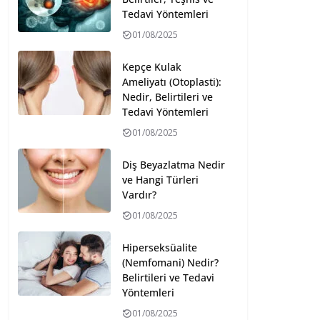
Tedavi Yöntemleri
01/08/2025
Kepçe Kulak
Ameliyatı (Otoplasti):
Nedir, Belirtileri ve
Tedavi Yöntemleri
01/08/2025
Diş Beyazlatma Nedir
ve Hangi Türleri
Vardır?
01/08/2025
Hiperseksüalite
(Nemfomani) Nedir?
Belirtileri ve Tedavi
Yöntemleri
01/08/2025