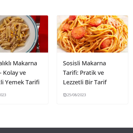
alıklı Makarna
Sosisli Makarna
 – Kolay ve
Tarifi: Pratik ve
li Yemek Tarifi
Lezzetli Bir Tarif
2023
25/08/2023