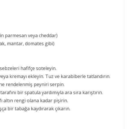
ğin parmesan veya cheddar)
ak, mantar, domates gibi)
sebzeleri hafifçe soteleyin.
 veya kremayı ekleyin. Tuz ve karabiberle tatlandırın.
ne rendelenmiş peyniri serpin.
 tarafını bir spatula yardımıyla ara sıra karıştırın.
 altın rengi olana kadar pişirin.
aşça bir tabağa kaydırarak çıkarın.