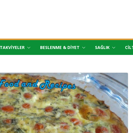
TAKVIYELER
BESLENME & DIYET
SAĞLIK
CIL