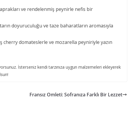
aprakları ve rendelenmiş peynirle nefis bir
tarın doyuruculuğu ve taze baharatların aromasıyla
iş cherry domateslerle ve mozarella peyniriyle yazın
iliyorsunuz. İsterseniz kendi tarzınıza uygun malzemeleri ekleyerek
lsun!
Fransız Omleti: Sofranıza Farklı Bir Lezzet