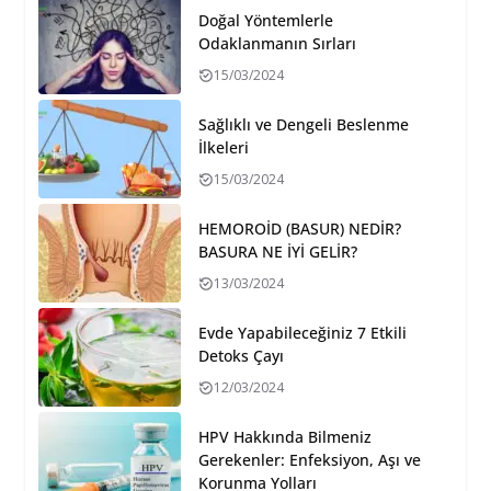
Doğal Yöntemlerle
Odaklanmanın Sırları
15/03/2024
Sağlıklı ve Dengeli Beslenme
İlkeleri
15/03/2024
HEMOROİD (BASUR) NEDİR?
BASURA NE İYİ GELİR?
13/03/2024
Evde Yapabileceğiniz 7 Etkili
Detoks Çayı
12/03/2024
HPV Hakkında Bilmeniz
Gerekenler: Enfeksiyon, Aşı ve
Korunma Yolları