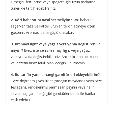
Örneğin, fettuccine veya spagetti gibi uzun makarna
türleri de tercih edebilirsiniz.
2. Köri baharatını nasıl seçmeliyim?
Köri baharatı
seçerken taze ve kaliteli ürünleri tercih etmeye özen
gösterin. Aroması daha güçlü olacaktır.
3. Kremayı light veya yağsız versiyonla değiştirebilir
miyim?
Evet, isterseniz kremayı light veya yağsız
versiyonla da değiştirebilirsiniz. Ancak kremalı dokunun
ve lezzetin biraz farklı olabileceğini unutmayın.
4. Bu tarifin yanına hangi garnitürleri ekleyebilirim?
Taze doğranmış yeşillikler (örneğin maydanoz veya taze
fesleğen), rendelenmiş parmesan peyniri veya hafif
kavrulmuş çam fıstığı gibi garnitürler bu tarife harika
eşlik edebilir.