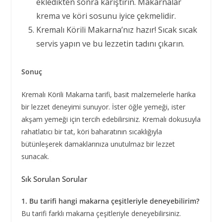
ekledikten sonra karıştırın. Makarnalar
krema ve köri sosunu iyice çekmelidir.
Kremalı Körili Makarna’nız hazır! Sıcak sıcak
servis yapın ve bu lezzetin tadını çıkarın.
Sonuç
Kremalı Körili Makarna tarifi, basit malzemelerle harika
bir lezzet deneyimi sunuyor. İster öğle yemeği, ister
akşam yemeği için tercih edebilirsiniz. Kremalı dokusuyla
rahatlatıcı bir tat, köri baharatının sıcaklığıyla
bütünleşerek damaklarınıza unutulmaz bir lezzet
sunacak.
Sık Sorulan Sorular
1. Bu tarifi hangi makarna çeşitleriyle deneyebilirim?
Bu tarifi farklı makarna çeşitleriyle deneyebilirsiniz.