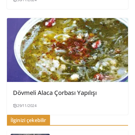
Dövmeli Alaca Çorbası Yapılışı
29/11/2024
İlginizi çekebilir