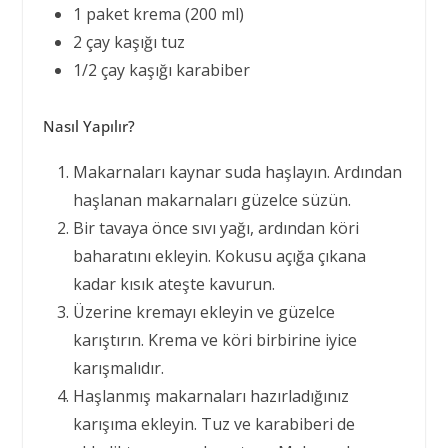
1 paket krema (200 ml)
2 çay kaşığı tuz
1/2 çay kaşığı karabiber
Nasıl Yapılır?
Makarnaları kaynar suda haşlayın. Ardından
haşlanan makarnaları güzelce süzün.
Bir tavaya önce sıvı yağı, ardından köri
baharatını ekleyin. Kokusu açığa çıkana
kadar kısık ateşte kavurun.
Üzerine kremayı ekleyin ve güzelce
karıştırın. Krema ve köri birbirine iyice
karışmalıdır.
Haşlanmış makarnaları hazırladığınız
karışıma ekleyin. Tuz ve karabiberi de