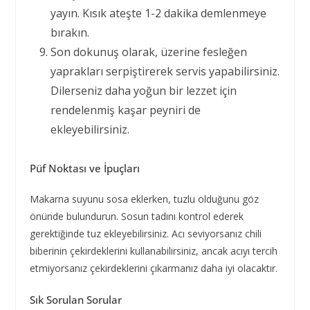
yayın. Kısık ateşte 1-2 dakika demlenmeye
bırakın.
Son dokunuş olarak, üzerine fesleğen
yaprakları serpiştirerek servis yapabilirsiniz.
Dilerseniz daha yoğun bir lezzet için
rendelenmiş kaşar peyniri de
ekleyebilirsiniz.
Püf Noktası ve İpuçları
Makarna suyunu sosa eklerken, tuzlu olduğunu göz
önünde bulundurun. Sosun tadını kontrol ederek
gerektiğinde tuz ekleyebilirsiniz. Acı seviyorsanız chili
biberinin çekirdeklerini kullanabilirsiniz, ancak acıyı tercih
etmiyorsanız çekirdeklerini çıkarmanız daha iyi olacaktır.
Sık Sorulan Sorular