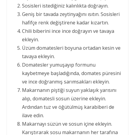
Sosisleri istediğiniz kalınlıkta doğrayın.
Geniş bir tavada zeytinyağını ısıtın. Sosisleri
hafifçe renk değiştirene kadar kızartın.
Chili biberini ince ince doğrayın ve tavaya
ekleyin.
Üzüm domatesleri boyuna ortadan kesin ve
tavaya ekleyin.
Domatesler yumuşayıp formunu
kaybetmeye başladığında, domates püresini
ve ince doğranmış sarımsakları ekleyin.
Makarnanın piştiği suyun yaklaşık yarısını
alıp, domatesli sosun üzerine ekleyin.
Ardından tuz ve öğütülmüş karabiberi de
ilave edin.
Makarnayı süzün ve sosun içine ekleyin.
Karıştırarak sosu makarnanın her tarafına