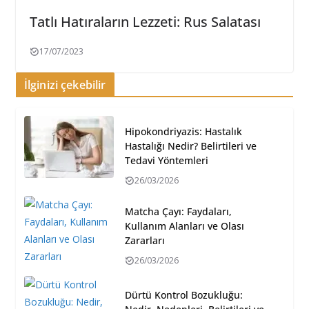
Tatlı Hatıraların Lezzeti: Rus Salatası
17/07/2023
İlginizi çekebilir
Hipokondriyazis: Hastalık
Hastalığı Nedir? Belirtileri ve
Tedavi Yöntemleri
26/03/2026
Matcha Çayı: Faydaları,
Kullanım Alanları ve Olası
Zararları
26/03/2026
Dürtü Kontrol Bozukluğu: