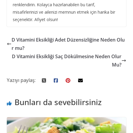
renklendirin. Kolayca hazırlanabilen bu tarif,
misafirlerinizi ve ailenizi memnun etmek için harika bir
seçenektir. Afiyet olsun!
D Vitamini Eksikliği Adet Düzensizliğine Neden Olu
r mu?
D Vitamini Eksikliği Saç Dökülmesine Neden Olur
Mu?
Yazıyı paylaş:
Bunları da sevebilirsiniz