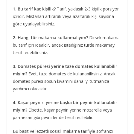
1. Bu tarif kaç kişilik?
Tarif, yaklaşık 2-3 kişilik porsiyon
içindir. Miktarları artırarak veya azaltarak kişi sayısına
göre uyarlayabilirsiniz.
2. Hangi tür makarna kullanmalıyım?
Dirsek makarna
bu tarif için idealdir, ancak istediğiniz türde makarnayı
tercih edebilirsiniz.
3. Domates püresi yerine taze domates kullanabilir
miyim?
Evet, taze domates de kullanabilirsiniz. Ancak
domates püresi sosun kıvamını daha iyi tutmanıza
yardımcı olacaktır.
4. Kaşar peyniri yerine başka bir peynir kullanabilir
miyim?
Elbette, kaşar peyniri yerine mozarella veya
parmesan gibi peynirler de tercih edilebilir.
Bu basit ve lezzetli sosisli makarna tarifiyle sofranızı