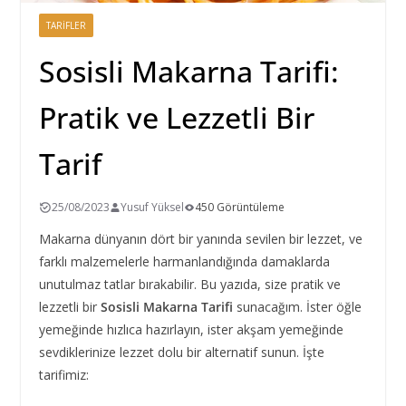
TARIFLER
Sosisli Makarna Tarifi:
Pratik ve Lezzetli Bir
Tarif
25/08/2023
Yusuf Yüksel
450 Görüntüleme
Makarna dünyanın dört bir yanında sevilen bir lezzet, ve
farklı malzemelerle harmanlandığında damaklarda
unutulmaz tatlar bırakabilir. Bu yazıda, size pratik ve
lezzetli bir
Sosisli Makarna Tarifi
sunacağım. İster öğle
yemeğinde hızlıca hazırlayın, ister akşam yemeğinde
sevdiklerinize lezzet dolu bir alternatif sunun. İşte
tarifimiz: