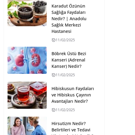
Karadut Özünün
Sağlığa Faydaları
Nedir? | Anadolu
Sağlık Merkezi
Hastanesi
11/02/2025
Böbrek Üstü Bezi
Kanseri (Adrenal
Kanser) Nedir?
11/02/2025
Hibiskusun Faydaları
ve Hibiskus Çayının
Avantajları Nedir?
11/02/2025
Hirsutizm Nedir?
Belirtileri ve Tedavi