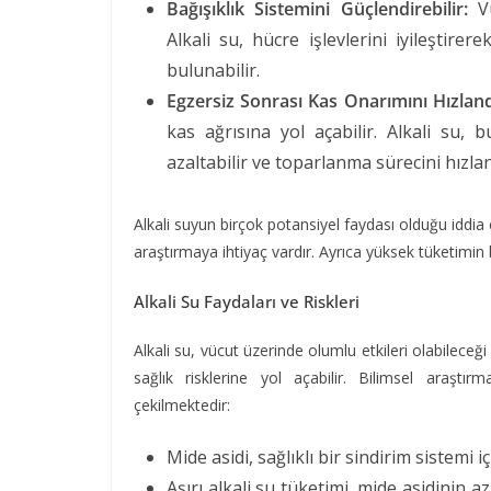
Bağışıklık Sistemini Güçlendirebilir:
Vü
Alkali su, hücre işlevlerini iyileştirer
bulunabilir.
Egzersiz Sonrası Kas Onarımını Hızlandı
kas ağrısına yol açabilir. Alkali su,
azaltabilir ve toparlanma sürecini hızlan
Alkali suyun birçok potansiyel faydası olduğu iddia e
araştırmaya ihtiyaç vardır. Ayrıca yüksek tüketimin 
Alkali Su Faydaları ve Riskleri
Alkali su, vücut üzerinde olumlu etkileri olabileceği
sağlık risklerine yol açabilir. Bilimsel araşt
çekilmektedir:
Mide asidi, sağlıklı bir sindirim sistemi i
Aşırı alkali su tüketimi, mide asidinin a