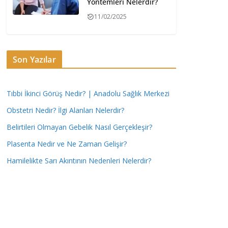
Yöntemleri Nelerdir?
11/02/2025
Son Yazılar
Tıbbi İkinci Görüş Nedir? | Anadolu Sağlık Merkezi
Obstetri Nedir? İlgi Alanları Nelerdir?
Belirtileri Olmayan Gebelik Nasıl Gerçekleşir?
Plasenta Nedir ve Ne Zaman Gelişir?
Hamilelikte Sarı Akıntının Nedenleri Nelerdir?