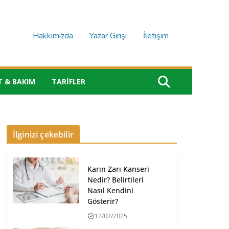
Hakkımızda
Yazar Girişi
İletişim
T & BAKIM
TARIFLER
İlginizi çekebilir
Karın Zarı Kanseri
Nedir? Belirtileri
Nasıl Kendini
Gösterir?
12/02/2025