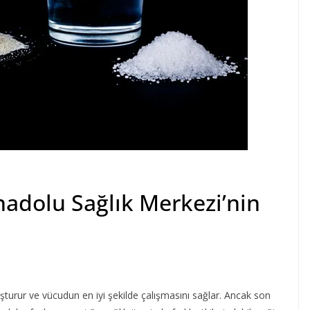
Anadolu Sağlık Merkezi’nin
luşturur ve vücudun en iyi şekilde çalışmasını sağlar. Ancak son