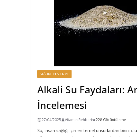
SAĞLIKLI BESLENME
Alkali Su Faydaları: 
İncelemesi
27/04/2025
Vitamin Rehberi
228 Görüntüleme
Su, insan sağlığı için en temel unsurlardan birini o