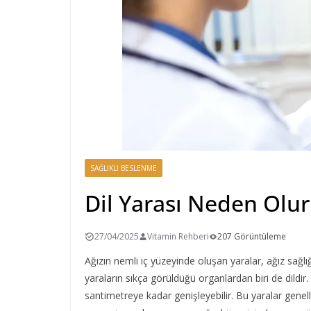
SAĞLIKLI BESLENME
Dil Yarası Neden Olur 
27/04/2025
Vitamin Rehberi
207 Görüntüleme
Ağızın nemli iç yüzeyinde oluşan yaralar, ağız sağlı
yaraların sıkça görüldüğü organlardan biri de dildir
santimetreye kadar genişleyebilir. Bu yaralar genelli