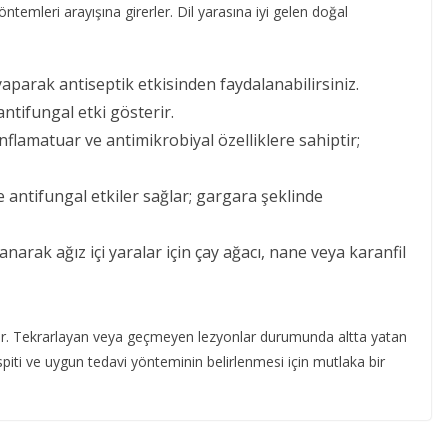
öntemleri arayışına girerler. Dil yarasına iyi gelen doğal
yaparak antiseptik etkisinden faydalanabilirsiniz.
antifungal etki gösterir.
nflamatuar ve antimikrobiyal özelliklere sahiptir;
e antifungal etkiler sağlar; gargara şeklinde
rak ağız içi yaralar için çay ağacı, nane veya karanfil
abilir. Tekrarlayan veya geçmeyen lezyonlar durumunda altta yatan
piti ve uygun tedavi yönteminin belirlenmesi için mutlaka bir