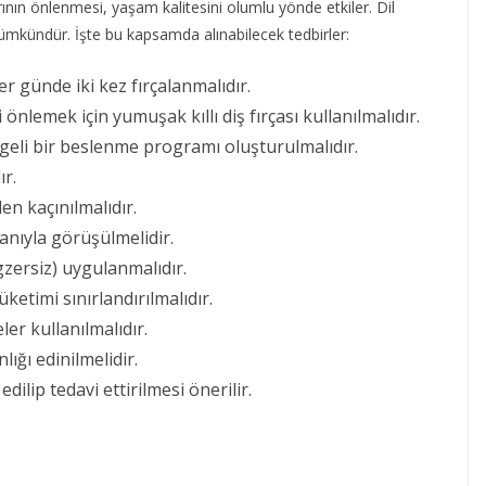
rının önlenmesi, yaşam kalitesini olumlu yönde etkiler. Dil
mümkündür. İşte bu kapsamda alınabilecek tedbirler:
ler günde iki kez fırçalanmalıdır.
i önlemek için yumuşak kıllı diş fırçası kullanılmalıdır.
geli bir beslenme programı oluşturulmalıdır.
ır.
den kaçınılmalıdır.
manıyla görüşülmelidir.
gzersiz) uygulanmalıdır.
ketimi sınırlandırılmalıdır.
ler kullanılmalıdır.
ığı edinilmelidir.
dilip tedavi ettirilmesi önerilir.