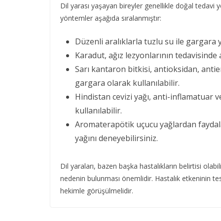
Dil yarası yaşayan bireyler genellikle doğal tedavi y
yöntemler aşağıda sıralanmıştır:
Düzenli aralıklarla tuzlu su ile gargara 
Karadut, ağız lezyonlarının tedavisinde 
Sarı kantaron bitkisi, antioksidan, antie
gargara olarak kullanılabilir.
Hindistan cevizi yağı, anti-inflamatuar v
kullanılabilir.
Aromaterapötik uçucu yağlardan faydalana
yağını deneyebilirsiniz.
Dil yaraları, bazen başka hastalıkların belirtisi ol
nedenin bulunması önemlidir. Hastalık etkeninin tes
hekimle görüşülmelidir.