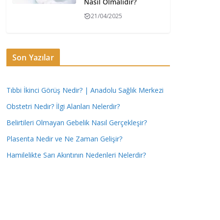
Nasıl Olmalıdır?
21/04/2025
Son Yazılar
Tıbbi İkinci Görüş Nedir? | Anadolu Sağlık Merkezi
Obstetri Nedir? İlgi Alanları Nelerdir?
Belirtileri Olmayan Gebelik Nasıl Gerçekleşir?
Plasenta Nedir ve Ne Zaman Gelişir?
Hamilelikte Sarı Akıntının Nedenleri Nelerdir?