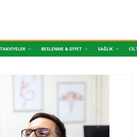
TAKVIYELER
BESLENME & DIYET
SAĞLIK
CIL