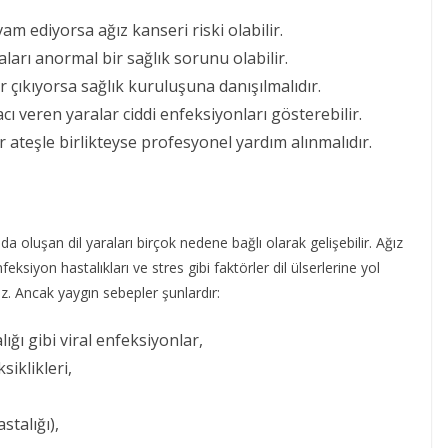
am ediyorsa ağız kanseri riski olabilir.
arı anormal bir sağlık sorunu olabilir.
r çıkıyorsa sağlık kuruluşuna danışılmalıdır.
ı veren yaralar ciddi enfeksiyonları gösterebilir.
r ateşle birlikteyse profesyonel yardım alınmalıdır.
oluşan dil yaraları birçok nedene bağlı olarak gelişebilir. Ağız
eksiyon hastalıkları ve stres gibi faktörler dil ülserlerine yol
ez. Ancak yaygın sebepler şunlardır:
ığı gibi viral enfeksiyonlar,
siklikleri,
stalığı),