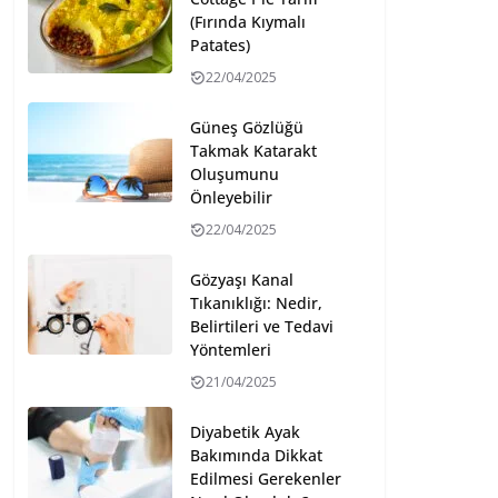
(Fırında Kıymalı
Patates)
22/04/2025
Güneş Gözlüğü
Takmak Katarakt
Oluşumunu
Önleyebilir
22/04/2025
Gözyaşı Kanal
Tıkanıklığı: Nedir,
Belirtileri ve Tedavi
Yöntemleri
21/04/2025
Diyabetik Ayak
Bakımında Dikkat
Edilmesi Gerekenler