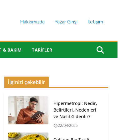
Hakkımızda
Yazar Girişi
İletişim
T & BAKIM
TARIFLER
İlginizi çekebilir
Hipermetropi: Nedir,
Belirtileri, Nedenleri
ve Nasıl Giderilir?
22/04/2025
Cottage Pie Tarifi