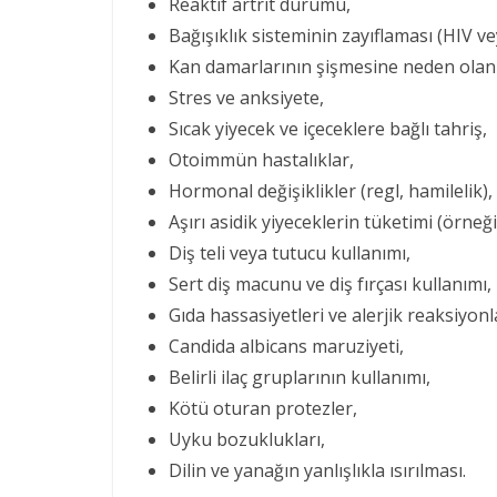
Reaktif artrit durumu,
Bağışıklık sisteminin zayıflaması (HIV ve
Kan damarlarının şişmesine neden olan 
Stres ve anksiyete,
Sıcak yiyecek ve içeceklere bağlı tahriş,
Otoimmün hastalıklar,
Hormonal değişiklikler (regl, hamilelik),
Aşırı asidik yiyeceklerin tüketimi (örneğ
Diş teli veya tutucu kullanımı,
Sert diş macunu ve diş fırçası kullanımı,
Gıda hassasiyetleri ve alerjik reaksiyonl
Candida albicans maruziyeti,
Belirli ilaç gruplarının kullanımı,
Kötü oturan protezler,
Uyku bozuklukları,
Dilin ve yanağın yanlışlıkla ısırılması.