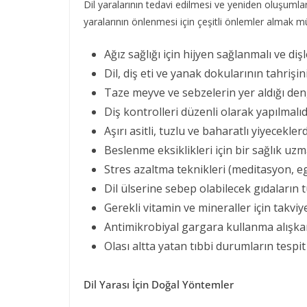
Dil yaralarının tedavi edilmesi ve yeniden oluşumla
yaralarının önlenmesi için çeşitli önlemler almak 
Ağız sağlığı için hijyen sağlanmalı ve diş
Dil, diş eti ve yanak dokularının tahrişin
Taze meyve ve sebzelerin yer aldığı den
Diş kontrolleri düzenli olarak yapılmalıd
Aşırı asitli, tuzlu ve baharatlı yiyecekler
Beslenme eksiklikleri için bir sağlık uz
Stres azaltma teknikleri (meditasyon, e
Dil ülserine sebep olabilecek gıdaların tü
Gerekli vitamin ve mineraller için takviye
Antimikrobiyal gargara kullanma alışkanl
Olası altta yatan tıbbi durumların tespit e
Dil Yarası İçin Doğal Yöntemler