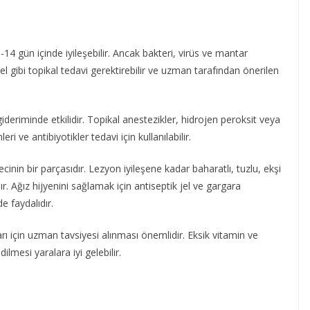
0-14 gün içinde iyileşebilir. Ancak bakteri, virüs ve mantar
gibi topikal tedavi gerektirebilir ve uzman tarafından önerilen
on gideriminde etkilidir. Topikal anestezikler, hidrojen peroksit veya
 ve antibiyotikler tedavi için kullanılabilir.
inin bir parçasıdır. Lezyon iyileşene kadar baharatlı, tuzlu, ekşi
r. Ağız hijyenini sağlamak için antiseptik jel ve gargara
e faydalıdır.
arı için uzman tavsiyesi alınması önemlidir. Eksik vitamin ve
lmesi yaralara iyi gelebilir.