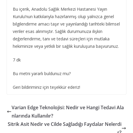
Bu içerik, Anadolu Sağlık Merkezi Hastanesi Yayın
Kurulu’nun katkılarıyla hazırlanmış olup yalnızca genel
bilgilendirme amacı taşır ve yayınlandığı tarihteki bilimsel
veriler esas alınmıştır. Sağlık durumunuza ilişkin
değerlendirme, tanı ve tedavi süreçleri için mutlaka
hekiminize veya yetkili bir sağlık kuruluşuna başvurunuz.
7 dk
Bu metni yararlı buldunuz mu?
Geri bildiriminiz için teşekkür ederiz!
Varian Edge Teknolojisi: Nedir ve Hangi Tedavi Ala
nlarında Kullanılır?
Sitrik Asit Nedir ve Cilde Sağladığı Faydalar Nelerdi
r?