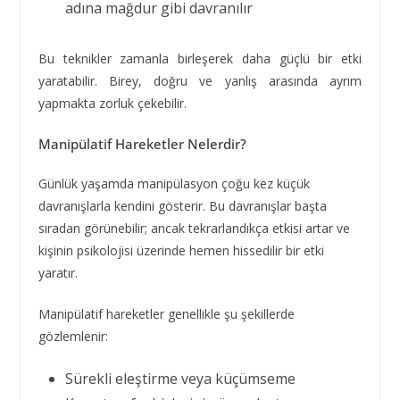
adına mağdur gibi davranılır
Bu teknikler zamanla birleşerek daha güçlü bir etki
yaratabilir. Birey, doğru ve yanlış arasında ayrım
yapmakta zorluk çekebilir.
Manipülatif Hareketler Nelerdir?
Günlük yaşamda manipülasyon çoğu kez küçük
davranışlarla kendini gösterir. Bu davranışlar başta
sıradan görünebilir; ancak tekrarlandıkça etkisi artar ve
kişinin psikolojisi üzerinde hemen hissedilir bir etki
yaratır.
Manipülatif hareketler genellikle şu şekillerde
gözlemlenir:
Sürekli eleştirme veya küçümseme