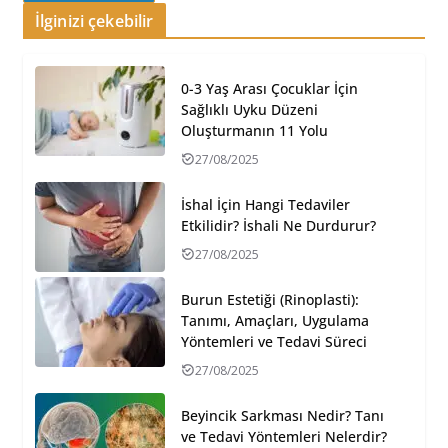
İlginizi çekebilir
0-3 Yaş Arası Çocuklar İçin
Sağlıklı Uyku Düzeni
Oluşturmanın 11 Yolu
27/08/2025
İshal İçin Hangi Tedaviler
Etkilidir? İshali Ne Durdurur?
27/08/2025
Burun Estetiği (Rinoplasti):
Tanımı, Amaçları, Uygulama
Yöntemleri ve Tedavi Süreci
27/08/2025
Beyincik Sarkması Nedir? Tanı
ve Tedavi Yöntemleri Nelerdir?