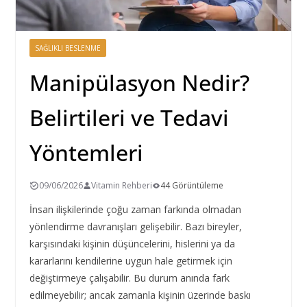
SAĞLIKLI BESLENME
Manipülasyon Nedir?
Belirtileri ve Tedavi
Yöntemleri
09/06/2026
Vitamin Rehberi
44 Görüntüleme
İnsan ilişkilerinde çoğu zaman farkında olmadan
yönlendirme davranışları gelişebilir. Bazı bireyler,
karşısındaki kişinin düşüncelerini, hislerini ya da
kararlarını kendilerine uygun hale getirmek için
değiştirmeye çalışabilir. Bu durum anında fark
edilmeyebilir; ancak zamanla kişinin üzerinde baskı