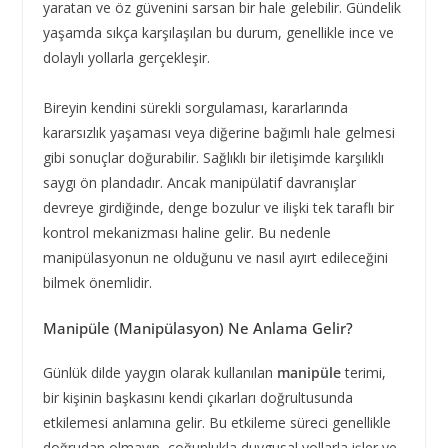
yaratan ve öz güvenini sarsan bir hale gelebilir. Gündelik
yaşamda sıkça karşılaşılan bu durum, genellikle ince ve
dolaylı yollarla gerçekleşir.
Bireyin kendini sürekli sorgulaması, kararlarında
kararsızlık yaşaması veya diğerine bağımlı hale gelmesi
gibi sonuçlar doğurabilir. Sağlıklı bir iletişimde karşılıklı
saygı ön plandadır. Ancak manipülatif davranışlar
devreye girdiğinde, denge bozulur ve ilişki tek taraflı bir
kontrol mekanizması haline gelir. Bu nedenle
manipülasyonun ne olduğunu ve nasıl ayırt edileceğini
bilmek önemlidir.
Manipüle (Manipülasyon) Ne Anlama Gelir?
Günlük dilde yaygın olarak kullanılan
manipüle
terimi,
bir kişinin başkasını kendi çıkarları doğrultusunda
etkilemesi anlamına gelir. Bu etkileme süreci genellikle
doğrudan olmayıp, çoğunlukla duygusal yollarla işler ve