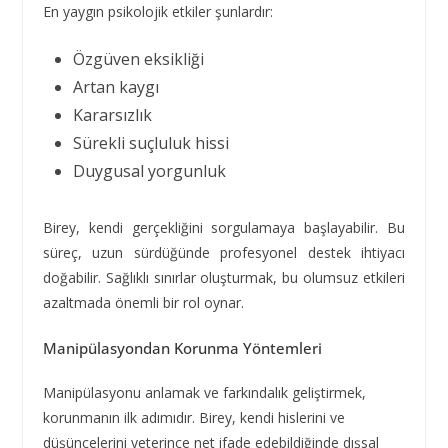
En yaygın psikolojik etkiler şunlardır:
Özgüven eksikliği
Artan kaygı
Kararsızlık
Sürekli suçluluk hissi
Duygusal yorgunluk
Birey, kendi gerçekliğini sorgulamaya başlayabilir. Bu
süreç, uzun sürdüğünde profesyonel destek ihtiyacı
doğabilir. Sağlıklı sınırlar oluşturmak, bu olumsuz etkileri
azaltmada önemli bir rol oynar.
Manipülasyondan Korunma Yöntemleri
Manipülasyonu anlamak ve farkındalık geliştirmek,
korunmanın ilk adımıdır. Birey, kendi hislerini ve
düşüncelerini yeterince net ifade edebildiğinde dışsal