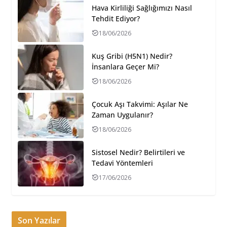
Hava Kirliliği Sağlığımızı Nasıl
Tehdit Ediyor?
18/06/2026
Kuş Gribi (H5N1) Nedir?
İnsanlara Geçer Mi?
18/06/2026
Çocuk Aşı Takvimi: Aşılar Ne
Zaman Uygulanır?
18/06/2026
Sistosel Nedir? Belirtileri ve
Tedavi Yöntemleri
17/06/2026
Son Yazılar