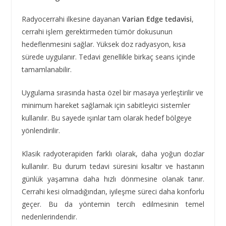
Radyocerrahi ilkesine dayanan
Varian Edge tedavisi
,
cerrahi işlem gerektirmeden tümör dokusunun
hedeflenmesini sağlar. Yüksek doz radyasyon, kısa
sürede uygulanır. Tedavi genellikle birkaç seans içinde
tamamlanabilir.
Uygulama sırasında hasta özel bir masaya yerleştirilir ve
minimum hareket sağlamak için sabitleyici sistemler
kullanılır. Bu sayede ışınlar tam olarak hedef bölgeye
yönlendirilir.
Klasik radyoterapiden farklı olarak, daha yoğun dozlar
kullanılır. Bu durum tedavi süresini kısaltır ve hastanın
günlük yaşamına daha hızlı dönmesine olanak tanır.
Cerrahi kesi olmadığından, iyileşme süreci daha konforlu
geçer. Bu da yöntemin tercih edilmesinin temel
nedenlerindendir.