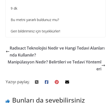
9 dk
Bu metni yararlı buldunuz mu?
Geri bildiriminiz için teşekkürler!
Radixact Teknolojisi Nedir ve Hangi Tedavi Alanları
nda Kullanılır?
Manipülasyon Nedir? Belirtileri ve Tedavi Yönteml
eri
Yazıyı paylaş:
Bunları da sevebilirsiniz