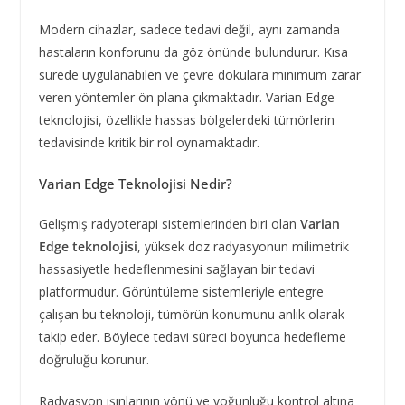
Modern cihazlar, sadece tedavi değil, aynı zamanda
hastaların konforunu da göz önünde bulundurur. Kısa
sürede uygulanabilen ve çevre dokulara minimum zarar
veren yöntemler ön plana çıkmaktadır. Varian Edge
teknolojisi, özellikle hassas bölgelerdeki tümörlerin
tedavisinde kritik bir rol oynamaktadır.
Varian Edge Teknolojisi Nedir?
Gelişmiş radyoterapi sistemlerinden biri olan
Varian
Edge teknolojisi
, yüksek doz radyasyonun milimetrik
hassasiyetle hedeflenmesini sağlayan bir tedavi
platformudur. Görüntüleme sistemleriyle entegre
çalışan bu teknoloji, tümörün konumunu anlık olarak
takip eder. Böylece tedavi süreci boyunca hedefleme
doğruluğu korunur.
Radyasyon ışınlarının yönü ve yoğunluğu kontrol altına