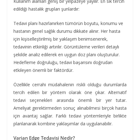
Kullanım alanları geniş bir yelpazeye yayılır. En sık tercih
edildiği hastalık grupları şunlardır:
Tedavi planı hazırlanırken tümörün boyutu, konumu ve
hastanın genel sağlık durumu dikkate alınır. Her hasta
için kişiselleştirilmiş bir yaklaşım benimsenerek,
tedavinin etkinliği artırılır. Görüntüleme verileri detaylı
şekilde analiz edilerek en uygun doz planı oluşturulur.
Hedefleme doğruluğu, tedavi başarısını doğrudan
etkileyen önemli bir faktördür.
Özellikle cerrahi müdahalenin riskli olduğu durumlarda
tercih edilen bir yöntem olarak öne çıkar. Alternatif
tedavi seçenekleri arasında önemli bir yer tutar.
Ameliyat gerektirmeden sonuç alınabilmesi birçok hasta
için avantaj sağlar. Farklı tedavi yöntemleriyle birlikte
planlanarak kombine yaklaşımlar da uygulanabilir.
Varian Edge Tedavisi Nedir?