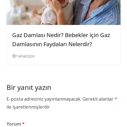
Gaz Damlası Nedir? Bebekler için Gaz
Damlasının Faydaları Nelerdir?
19/04/2026
Bir yanıt yazın
E-posta adresiniz yayınlanmayacak.
Gerekli alanlar
*
ile işaretlenmişlerdir
Yorum
*