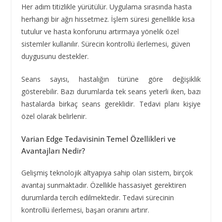
Her adım titizlikle yürütülür. Uygulama sırasında hasta
herhangi bir ağrı hissetmez. İşlem süresi genellikle kısa
tutulur ve hasta konforunu artırmaya yönelik özel
sistemler kullanılır. Sürecin kontrollü ilerlemesi, güven
duygusunu destekler.
Seans sayısı, hastalığın türüne göre değişiklik
gösterebilir. Bazı durumlarda tek seans yeterli iken, bazı
hastalarda birkaç seans gereklidir. Tedavi planı kişiye
özel olarak belirlenir.
Varian Edge Tedavisinin Temel Özellikleri ve
Avantajları Nedir?
Gelişmiş teknolojik altyapıya sahip olan sistem, birçok
avantaj sunmaktadır. Özellikle hassasiyet gerektiren
durumlarda tercih edilmektedir. Tedavi sürecinin
kontrollü ilerlemesi, başarı oranını artırır.