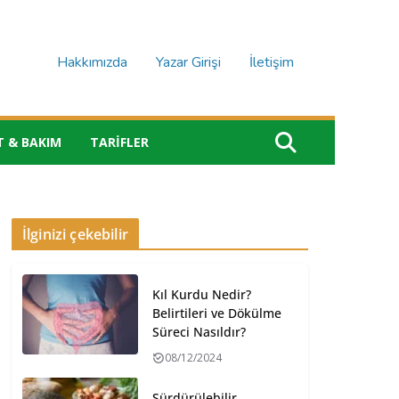
Hakkımızda
Yazar Girişi
İletişim
T & BAKIM
TARIFLER
İlginizi çekebilir
Kıl Kurdu Nedir?
Belirtileri ve Dökülme
Süreci Nasıldır?
08/12/2024
Sürdürülebilir