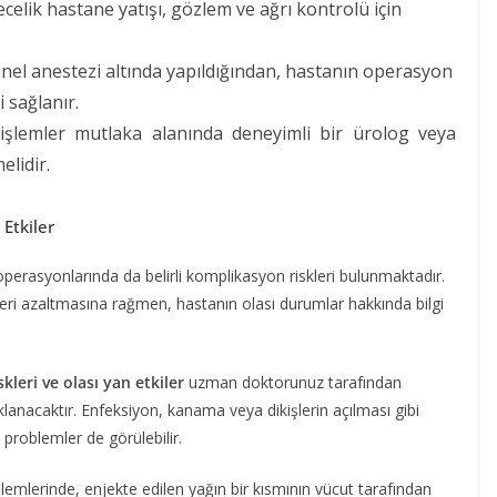
ecelik hastane yatışı, gözlem ve ağrı kontrolü için
el anestezi altında yapıldığından, hastanın operasyon
 sağlanır.
şlemler mutlaka alanında deneyimli bir ürolog veya
elidir.
Etkiler
operasyonlarında da belirli komplikasyon riskleri bulunmaktadır.
kleri azaltmasına rağmen, hastanın olası durumlar hakkında bilgi
leri ve olası yan etkiler
uzman doktorunuz tarafından
anacaktır. Enfeksiyon, kanama veya dikişlerin açılması gibi
k problemler de görülebilir.
işlemlerinde, enjekte edilen yağın bir kısmının vücut tarafından