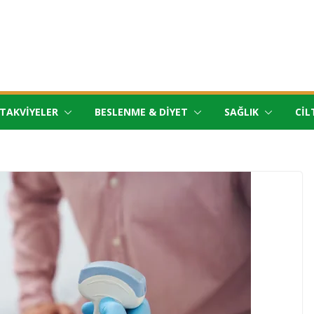
TAKVIYELER
BESLENME & DIYET
SAĞLIK
CIL