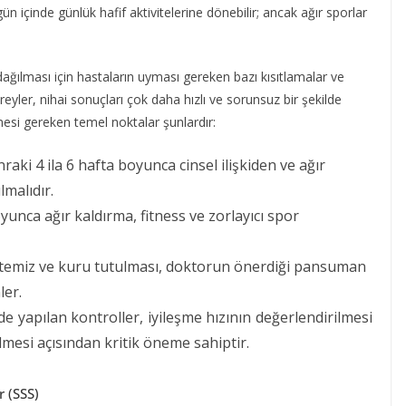
ün içinde günlük hafif aktivitelerine dönebilir; ancak ağır sporlar
dağılması için hastaların uyması gereken bazı kısıtlamalar ve
eyler, nihai sonuçları çok daha hızlı ve sorunsuz bir şekilde
mesi gereken temel noktalar şunlardır:
aki 4 ila 6 hafta boyunca cinsel ilişkiden ve ağır
lmalıdır.
oyunca ağır kaldırma, fitness ve zorlayıcı spor
temiz ve kuru tutulması, doktorun önerdiği pansuman
ler.
e yapılan kontroller, iyileşme hızının değerlendirilmesi
lmesi açısından kritik öneme sahiptir.
 (SSS)