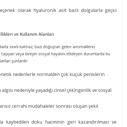
eçenek olarak hyaluronik asit bazlı dolgularla geçici
ikleri ve Kullanım Alanları
arla sınırlı kalmaz; bazı doğuştan gelen anomalilerin
ik taşıyan veya bireyin sosyal hayatını etkileyen durumlarda bu
anları şunlardır:
etik nedenlerle normalden çok küçük penislerin
algısı nedeniyle yaşadığı cinsel çekingenlik ve sosyal
rısız cerrahi müdahaleler sonrası oluşan şekil
 kaybedilen doku hacminin geri kazandırılması ve