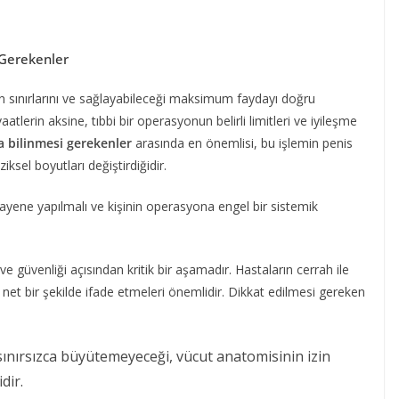
 Gerekenler
n sınırlarını ve sağlayabileceği maksimum faydayı doğru
tlerin aksine, tıbbi bir operasyonun belirli limitleri ve iyileşme
 bilinmesi gerekenler
arasında en önemlisi, bu işlemin penis
ksel boyutları değiştirdiğidir.
ayene yapılmalı ve kişinin operasyona engel bir sistemik
ve güvenliği açısından kritik bir aşamadır. Hastaların cerrah ile
i net bir şekilde ifade etmeleri önemlidir. Dikkat edilmesi gereken
sınırsızca büyütemeyeceği, vücut anatomisinin izin
dir.