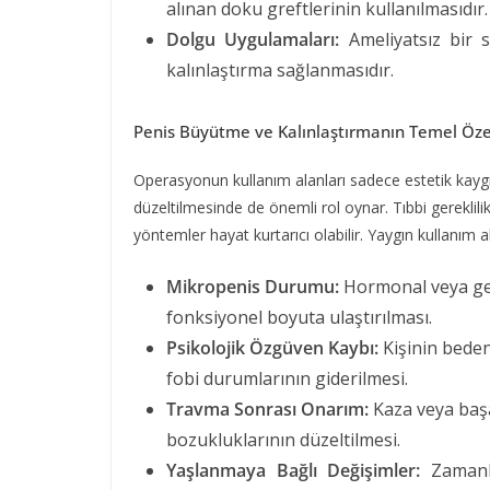
alınan doku greftlerinin kullanılmasıdır.
Dolgu Uygulamaları:
Ameliyatsız bir s
kalınlaştırma sağlanmasıdır.
Penis Büyütme ve Kalınlaştırmanın Temel Özell
Operasyonun kullanım alanları sadece estetik kaygıl
düzeltilmesinde de önemli rol oynar. Tıbbi gereklil
yöntemler hayat kurtarıcı olabilir. Yaygın kullanım al
Mikropenis Durumu:
Hormonal veya gen
fonksiyonel boyuta ulaştırılması.
Psikolojik Özgüven Kaybı:
Kişinin beden 
fobi durumlarının giderilmesi.
Travma Sonrası Onarım:
Kaza veya başa
bozukluklarının düzeltilmesi.
Yaşlanmaya Bağlı Değişimler:
Zamanla