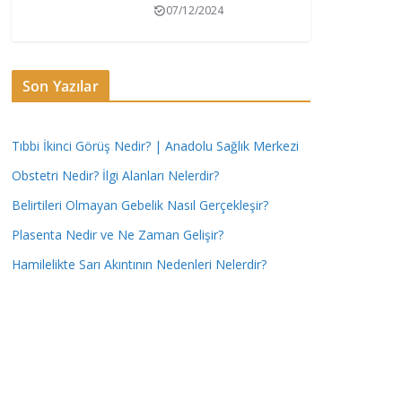
07/12/2024
Son Yazılar
Tıbbi İkinci Görüş Nedir? | Anadolu Sağlık Merkezi
Obstetri Nedir? İlgi Alanları Nelerdir?
Belirtileri Olmayan Gebelik Nasıl Gerçekleşir?
Plasenta Nedir ve Ne Zaman Gelişir?
Hamilelikte Sarı Akıntının Nedenleri Nelerdir?