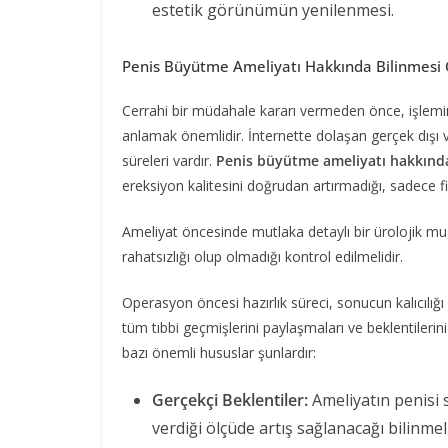
estetik görünümün yenilenmesi.
Penis Büyütme Ameliyatı Hakkında Bilinmesi
Cerrahi bir müdahale kararı vermeden önce, işlemi
anlamak önemlidir. İnternette dolaşan gerçek dışı vaa
süreleri vardır.
Penis büyütme ameliyatı hakkında
ereksiyon kalitesini doğrudan artırmadığı, sadece fizi
Ameliyat öncesinde mutlaka detaylı bir ürolojik mu
rahatsızlığı olup olmadığı kontrol edilmelidir.
Operasyon öncesi hazırlık süreci, sonucun kalıcılığı 
tüm tıbbi geçmişlerini paylaşmaları ve beklentilerin
bazı önemli hususlar şunlardır:
Gerçekçi Beklentiler:
Ameliyatın penisi 
verdiği ölçüde artış sağlanacağı bilinmeli