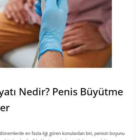
yatı Nedir? Penis Büyütme
ler
 dönemlerde en fazla ilgi gören konulardan biri, penisin boyunu