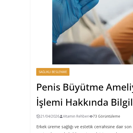
SAĞLIKLI BESLENME
Penis Büyütme Ameli
İşlemi Hakkında Bilgi
21/04/2026
Vitamin Rehberi
73 Görüntüleme
Erkek üreme sağlığı ve estetik cerrahisine dair son