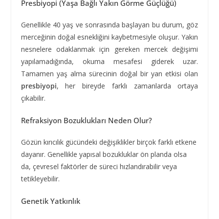
Presbiyopi (Yaşa Bağlı Yakın Görme Güçlüğü)
Genellikle 40 yaş ve sonrasında başlayan bu durum, göz
merceğinin doğal esnekliğini kaybetmesiyle oluşur. Yakın
nesnelere odaklanmak için gereken mercek değişimi
yapılamadığında, okuma mesafesi giderek uzar.
Tamamen yaş alma sürecinin doğal bir yan etkisi olan
presbiyopi
, her bireyde farklı zamanlarda ortaya
çıkabilir.
Refraksiyon Bozuklukları Neden Olur?
Gözün kırıcılık gücündeki değişiklikler birçok farklı etkene
dayanır. Genellikle yapısal bozukluklar ön planda olsa
da, çevresel faktörler de süreci hızlandırabilir veya
tetikleyebilir.
Genetik Yatkınlık