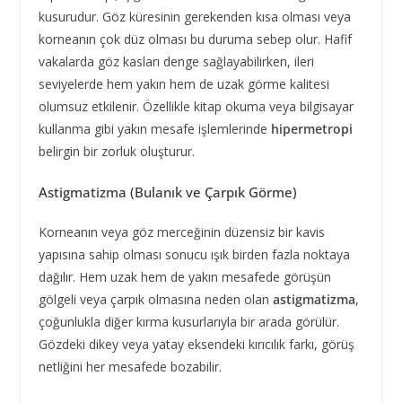
kusurudur. Göz küresinin gerekenden kısa olması veya
korneanın çok düz olması bu duruma sebep olur. Hafif
vakalarda göz kasları denge sağlayabilirken, ileri
seviyelerde hem yakın hem de uzak görme kalitesi
olumsuz etkilenir. Özellikle kitap okuma veya bilgisayar
kullanma gibi yakın mesafe işlemlerinde
hipermetropi
belirgin bir zorluk oluşturur.
Astigmatizma (Bulanık ve Çarpık Görme)
Korneanın veya göz merceğinin düzensiz bir kavis
yapısına sahip olması sonucu ışık birden fazla noktaya
dağılır. Hem uzak hem de yakın mesafede görüşün
gölgeli veya çarpık olmasına neden olan
astigmatizma
,
çoğunlukla diğer kırma kusurlarıyla bir arada görülür.
Gözdeki dikey veya yatay eksendeki kırıcılık farkı, görüş
netliğini her mesafede bozabilir.