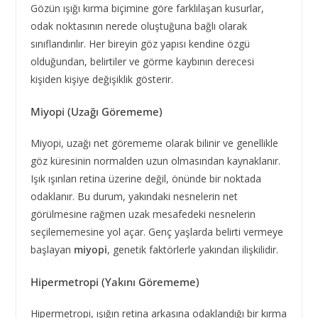
Gözün ışığı kırma biçimine göre farklılaşan kusurlar,
odak noktasının nerede oluştuğuna bağlı olarak
sınıflandırılır. Her bireyin göz yapısı kendine özgü
olduğundan, belirtiler ve görme kaybının derecesi
kişiden kişiye değişiklik gösterir.
Miyopi (Uzağı Görememe)
Miyopi, uzağı net görememe olarak bilinir ve genellikle
göz küresinin normalden uzun olmasından kaynaklanır.
Işık ışınları retina üzerine değil, önünde bir noktada
odaklanır. Bu durum, yakındaki nesnelerin net
görülmesine rağmen uzak mesafedeki nesnelerin
seçilememesine yol açar. Genç yaşlarda belirti vermeye
başlayan
miyopi
, genetik faktörlerle yakından ilişkilidir.
Hipermetropi (Yakını Görememe)
Hipermetropi, ışığın retina arkasına odaklandığı bir kırma