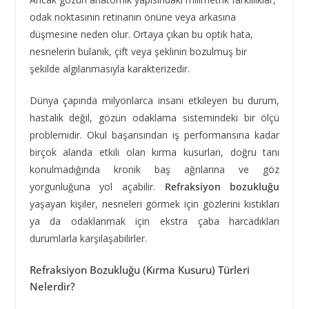
odak noktasının retinanın önüne veya arkasına
düşmesine neden olur. Ortaya çıkan bu optik hata,
nesnelerin bulanık, çift veya şeklinin bozulmuş bir
şekilde algılanmasıyla karakterizedir.
Dünya çapında milyonlarca insanı etkileyen bu durum,
hastalık değil, gözün odaklama sistemindeki bir ölçü
problemidir. Okul başarısından iş performansına kadar
birçok alanda etkili olan kırma kusurları, doğru tanı
konulmadığında kronik baş ağrılarına ve göz
yorgunluğuna yol açabilir.
Refraksiyon bozukluğu
yaşayan kişiler, nesneleri görmek için gözlerini kıstıkları
ya da odaklanmak için ekstra çaba harcadıkları
durumlarla karşılaşabilirler.
Refraksiyon Bozukluğu (Kırma Kusuru) Türleri
Nelerdir?