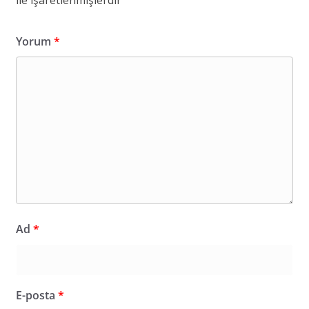
ile işaretlenmişlerdir
Yorum
*
Ad
*
E-posta
*