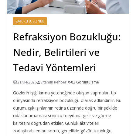
SAĞLIKLI BESLENME
Refraksiyon Bozukluğu:
Nedir, Belirtileri ve
Tedavi Yöntemleri
21/04/2026
Vitamin Rehberi
82 Görüntüleme
Gözlerin ışığı kırma yeteneğinde oluşan sapmalar, tıp
dünyasında refraksiyon bozukluğu olarak adlandırılır. Bu
durum, ışık ışınlarının retina üzerinde doğru bir şekilde
odaklanamaması sonucu meydana gelir ve görme
kalitesini doğrudan etkiler. Günlük aktiviteleri
zorlaştırabilen bu sorun, genellikle gözün uzunluğu,