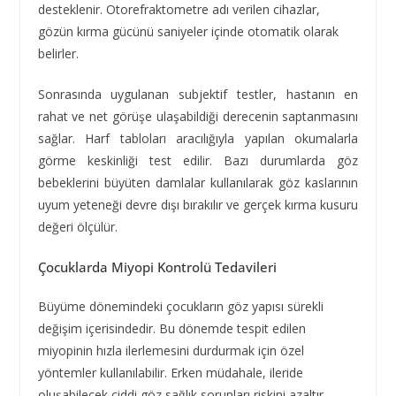
desteklenir. Otorefraktometre adı verilen cihazlar,
gözün kırma gücünü saniyeler içinde otomatik olarak
belirler.
Sonrasında uygulanan subjektif testler, hastanın en
rahat ve net görüşe ulaşabildiği derecenin saptanmasını
sağlar. Harf tabloları aracılığıyla yapılan okumalarla
görme keskinliği test edilir. Bazı durumlarda göz
bebeklerini büyüten damlalar kullanılarak göz kaslarının
uyum yeteneği devre dışı bırakılır ve gerçek kırma kusuru
değeri ölçülür.
Çocuklarda Miyopi Kontrolü Tedavileri
Büyüme dönemindeki çocukların göz yapısı sürekli
değişim içerisindedir. Bu dönemde tespit edilen
miyopinin hızla ilerlemesini durdurmak için özel
yöntemler kullanılabilir. Erken müdahale, ileride
oluşabilecek ciddi göz sağlık sorunları riskini azaltır.