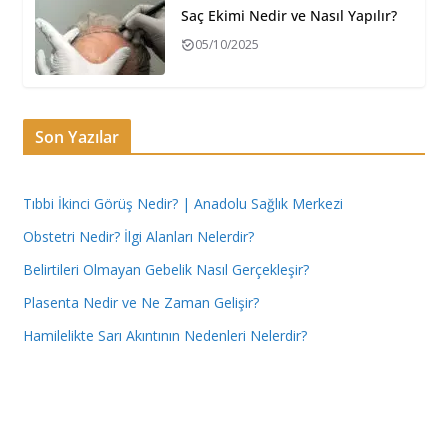
Saç Ekimi Nedir ve Nasıl Yapılır?
05/10/2025
Son Yazılar
Tıbbi İkinci Görüş Nedir? | Anadolu Sağlık Merkezi
Obstetri Nedir? İlgi Alanları Nelerdir?
Belirtileri Olmayan Gebelik Nasıl Gerçekleşir?
Plasenta Nedir ve Ne Zaman Gelişir?
Hamilelikte Sarı Akıntının Nedenleri Nelerdir?