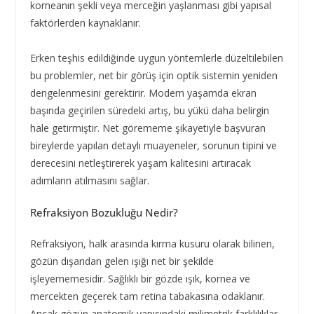
korneanın şekli veya merceğin yaşlanması gibi yapısal
faktörlerden kaynaklanır.
Erken teşhis edildiğinde uygun yöntemlerle düzeltilebilen
bu problemler, net bir görüş için optik sistemin yeniden
dengelenmesini gerektirir. Modern yaşamda ekran
başında geçirilen süredeki artış, bu yükü daha belirgin
hale getirmiştir. Net görememe şikayetiyle başvuran
bireylerde yapılan detaylı muayeneler, sorunun tipini ve
derecesini netleştirerek yaşam kalitesini artıracak
adımların atılmasını sağlar.
Refraksiyon Bozukluğu Nedir?
Refraksiyon, halk arasında kırma kusuru olarak bilinen,
gözün dışarıdan gelen ışığı net bir şekilde
işleyememesidir. Sağlıklı bir gözde ışık, kornea ve
mercekten geçerek tam retina tabakasına odaklanır.
Ancak gözün anatomik yapısındaki milimetrik farklılıklar,