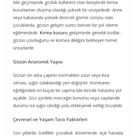
Aile geçmişinde gözlük kullanımı olan bireylerde kırma
kusurlarının oluşma olasılığı yüksek bir seviyededir. Anne
veya babasında yüksek dereceli görme sorunu olan
çocuklarda, gözün gelişim süreci benzer bir yol izleme
eğilimindedir.
Kırma kusuru
gelişiminde genetik kodlar,
gözün uzunluğunu ve kornea dikliğini belirleyen temel
unsurlardır.
Gözün Anatomik Yapısı
Gözün ön-arka çapının normalden uzun veya kısa
olması, ışığın odaklandığı yeri değiştirir. Korneanın
eğriliğindeki en küçük bir sapma bile kırıcılık hatasına yol
açabilir. Göz içindeki merceğin konumu veya saydamlık
durumu ise ışığın izlediği yolu etkileyerek netliği bozabilir.
Çevresel ve Yaşam Tarzı Faktörleri
Son yıllarda özellikle çocukluk döneminde açık havada