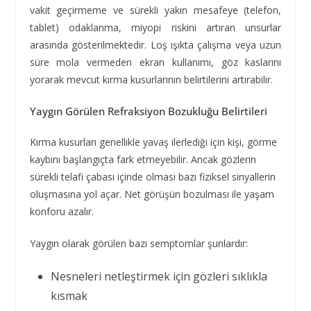
vakit geçirmeme ve sürekli yakın mesafeye (telefon,
tablet) odaklanma, miyopi riskini artıran unsurlar
arasında gösterilmektedir. Loş ışıkta çalışma veya uzun
süre mola vermeden ekran kullanımı, göz kaslarını
yorarak mevcut kırma kusurlarının belirtilerini artırabilir.
Yaygın Görülen Refraksiyon Bozukluğu Belirtileri
Kırma kusurları genellikle yavaş ilerlediği için kişi, görme
kaybını başlangıçta fark etmeyebilir. Ancak gözlerin
sürekli telafi çabası içinde olması bazı fiziksel sinyallerin
oluşmasına yol açar. Net görüşün bozulması ile yaşam
konforu azalır.
Yaygın olarak görülen bazı semptomlar şunlardır:
Nesneleri netleştirmek için gözleri sıklıkla
kısmak