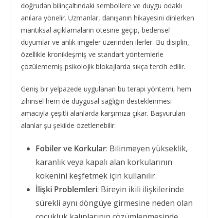
doğrudan bilinçaltındaki sembollere ve duygu odaklı
anılara yönelir. Uzmanlar, danışanın hikayesini dinlerken
mantıksal açıklamaların ötesine geçip, bedensel
duyumlar ve anlık imgeler üzerinden ilerler. Bu disiplin,
özellikle kronikleşmiş ve standart yöntemlerle
çözülememiş psikolojik blokajlarda sıkça tercih edilir.
Geniş bir yelpazede uygulanan bu terapi yöntemi, hem
zihinsel hem de duygusal sağlığın desteklenmesi
amacıyla çeşitli alanlarda karşımıza çıkar. Başvurulan
alanlar şu şekilde özetlenebilir:
Fobiler ve Korkular
: Bilinmeyen yükseklik,
karanlık veya kapalı alan korkularının
kökenini keşfetmek için kullanılır.
İlişki Problemleri
: Bireyin ikili ilişkilerinde
sürekli aynı döngüye girmesine neden olan
çocukluk kalıplarının çözümlenmesinde