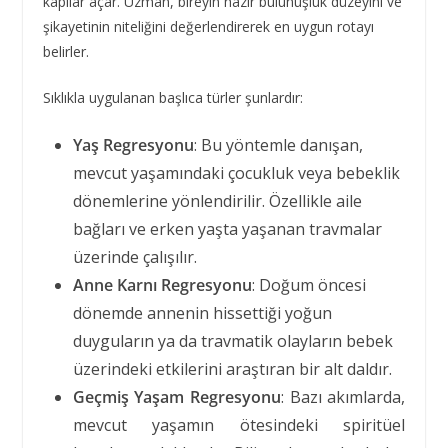
kapılar açar. Uzman, bireyin hazır bulunuşluk düzeyini ve
şikayetinin niteliğini değerlendirerek en uygun rotayı
belirler.
Sıklıkla uygulanan başlıca türler şunlardır:
Yaş Regresyonu
: Bu yöntemle danışan,
mevcut yaşamındaki çocukluk veya bebeklik
dönemlerine yönlendirilir. Özellikle aile
bağları ve erken yaşta yaşanan travmalar
üzerinde çalışılır.
Anne Karnı Regresyonu
: Doğum öncesi
dönemde annenin hissettiği yoğun
duyguların ya da travmatik olayların bebek
üzerindeki etkilerini araştıran bir alt daldır.
Geçmiş Yaşam Regresyonu
: Bazı akımlarda,
mevcut yaşamın ötesindeki spiritüel