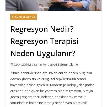
SAĞLIKLI BESLENME
Regresyon Nedir?
Regresyon Terapisi
Neden Uygulanır?
22/04/2026
Vitamin Rehberi
83 Görüntüleme
Zihnin derinliklerinde gizli kalan anılar, bazen bugünkü
davranışlarımızın ve duygusal tepkilerimizin temel
kaynakları haline gelebilir. Modern psikoloji yaklaşımları
arasında öne çıkan bir yöntem olan regresyon, bireyin
geçmiş yaşam tecrübelerine odaklanarak mevcut
sorunlarının kökenine inmeyi hedefleyen bir teknik