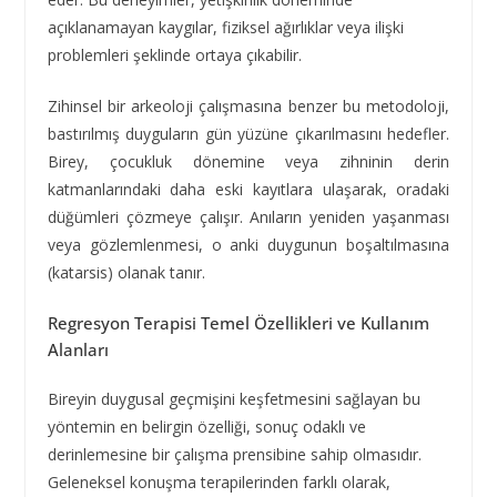
açıklanamayan kaygılar, fiziksel ağırlıklar veya ilişki
problemleri şeklinde ortaya çıkabilir.
Zihinsel bir arkeoloji çalışmasına benzer bu metodoloji,
bastırılmış duyguların gün yüzüne çıkarılmasını hedefler.
Birey, çocukluk dönemine veya zihninin derin
katmanlarındaki daha eski kayıtlara ulaşarak, oradaki
düğümleri çözmeye çalışır. Anıların yeniden yaşanması
veya gözlemlenmesi, o anki duygunun boşaltılmasına
(katarsis) olanak tanır.
Regresyon Terapisi Temel Özellikleri ve Kullanım
Alanları
Bireyin duygusal geçmişini keşfetmesini sağlayan bu
yöntemin en belirgin özelliği, sonuç odaklı ve
derinlemesine bir çalışma prensibine sahip olmasıdır.
Geleneksel konuşma terapilerinden farklı olarak,