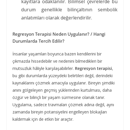
kayıtlara odaklanılır. Bilimsel çevrelerde bu
durum genellikle bilinçaltının sembolik
anlatımları olarak değerlendirilir.
Regresyon Terapisi Neden Uygulanır? / Hangi
Durumlarda Tercih Edilir?
İnsanlar yaşamları boyunca bazen kendilerini bir
çıkmazda hissedebilir ve nedenini bilmedikleri bir
mutsuzluk hâliyle karşılaşabilirler.
Regresyon terapisi
,
bu gibi durumlarda yüzeydeki belirtileri değil, derindeki
kaynaklarını çözmek amacıyla uygulanır. Bireyin şimdiki
anını gölgeleyen geçmiş yüklerinden kurtulması, daha
özgür ve bilinçli bir yaşam sürmesine olanak tanır.
Uygulama, sadece travmaları çözmek adına değil, aynı
zamanda bireyin potansiyelini engelleyen blokajları
kaldırmak için de etkin bir araçtır.