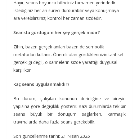
Hayır, seans boyunca bilinciniz tamamen yerindedir.
İstediğiniz her an süreci durdurabilir veya konuşmaya
ara verebilirsiniz; kontrol her zaman sizdedir.
Seansta gördüğüm her şey gerçek midir?
Zihin, bazen gerçek anıları bazen de sembolik
metaforları kullanır. Önemli olan gördüklerinizin tarihsel
gerçekliği değil, o sahnelerin sizde yarattığı duygusal
karşılıktır.
Kaç seans uygulanmalıdır?
Bu durum, çalışılan konunun derinliğine ve bireyin
yapısına göre değişiklik gösterir. Bazı durumlarda tek bir
seans büyük bir dönüşüm sağlarken, karmaşık
travmalarda daha fazla seans gerekebilir.
Son güncellenme tarihi: 21 Nisan 2026