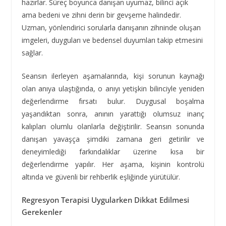
hazırlar. Süreç boyunca danışan uyumaz, bilinci açık
ama bedeni ve zihni derin bir gevşeme halindedir.
Uzman, yönlendirici sorularla danışanın zihninde oluşan
imgeleri, duyguları ve bedensel duyumları takip etmesini
sağlar.
Seansın ilerleyen aşamalarında, kişi sorunun kaynağı
olan anıya ulaştığında, o anıyı yetişkin bilinciyle yeniden
değerlendirme fırsatı bulur. Duygusal boşalma
yaşandıktan sonra, anının yarattığı olumsuz inanç
kalıpları olumlu olanlarla değiştirilir. Seansın sonunda
danışan yavaşça şimdiki zamana geri getirilir ve
deneyimlediği farkındalıklar üzerine kısa bir
değerlendirme yapılır. Her aşama, kişinin kontrolü
altında ve güvenli bir rehberlik eşliğinde yürütülür.
Regresyon Terapisi Uygularken Dikkat Edilmesi
Gerekenler