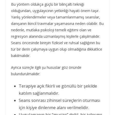
Bu yöntem oldukça güçlü bir bilinçaltı tekniği
olduğundan, uygulayıcının yetkinliği hayati önem taşır.
Yanlış yönlendirmeler veya tamamlanmamış seanslar,
danışanın ikincil travmalar yaşamasına neden olabilir. Bu
nedenle, mutlaka psikoloji temelli eğitimi olan ve
regresyon alanında uzmanlaşmış kişilerle çalışılmalıdır.
Seans öncesinde bireyin fiziksel ve ruhsal sağlığının bu
tür bir derin çalışmaya uygun olup olmadığına dikkatlice
bakılmalıdır.
Ayrıca süreçle ilgili şu hususlar göz önünde
bulundurulmalıdır:
Terapiye açık fikirli ve gönüllü bir şekilde
katılım sağlanmalıdır.
Seans sonrası zihinsel süreçlerin oturması
için kişiye dinlenme alanı verilmelidir.
Uygulamanın bir “mucize” değil, bir iyileşme