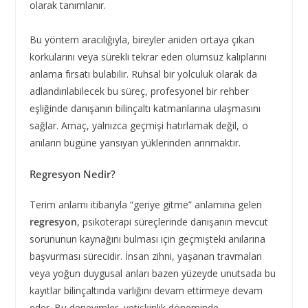
olarak tanımlanır.
Bu yöntem aracılığıyla, bireyler aniden ortaya çıkan
korkularını veya sürekli tekrar eden olumsuz kalıplarını
anlama fırsatı bulabilir. Ruhsal bir yolculuk olarak da
adlandırılabilecek bu süreç, profesyonel bir rehber
eşliğinde danışanın bilinçaltı katmanlarına ulaşmasını
sağlar. Amaç, yalnızca geçmişi hatırlamak değil, o
anıların bugüne yansıyan yüklerinden arınmaktır.
Regresyon Nedir?
Terim anlamı itibarıyla “geriye gitme” anlamına gelen
regresyon
, psikoterapi süreçlerinde danışanın mevcut
sorununun kaynağını bulması için geçmişteki anılarına
başvurması sürecidir. İnsan zihni, yaşanan travmaları
veya yoğun duygusal anları bazen yüzeyde unutsada bu
kayıtlar bilinçaltında varlığını devam ettirmeye devam
eder. Bu deneyimler, yetişkinlik döneminde