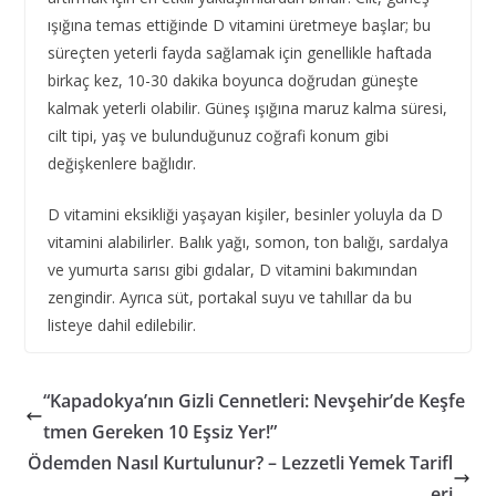
ışığına temas ettiğinde D vitamini üretmeye başlar; bu
süreçten yeterli fayda sağlamak için genellikle haftada
birkaç kez, 10-30 dakika boyunca doğrudan güneşte
kalmak yeterli olabilir. Güneş ışığına maruz kalma süresi,
cilt tipi, yaş ve bulunduğunuz coğrafi konum gibi
değişkenlere bağlıdır.
D vitamini eksikliği yaşayan kişiler, besinler yoluyla da D
vitamini alabilirler. Balık yağı, somon, ton balığı, sardalya
ve yumurta sarısı gibi gıdalar, D vitamini bakımından
zengindir. Ayrıca süt, portakal suyu ve tahıllar da bu
listeye dahil edilebilir.
“Kapadokya’nın Gizli Cennetleri: Nevşehir’de Keşfe
tmen Gereken 10 Eşsiz Yer!”
Ödemden Nasıl Kurtulunur? – Lezzetli Yemek Tarifl
eri