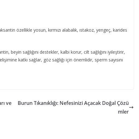
ksantin özellikle yosun, kırmızı alabalık, ıstakoz, yengeç, karides
tin, beyin sağlığını destekler, kalbi korur, cilt sağlığını iyileştirir,
işimine katkı sağlar, göz sağlığı için önemlidir, sperm sayısını
rı ve
Burun Tıkanıklığı: Nefesinizi Açacak Doğal Çözü
mler