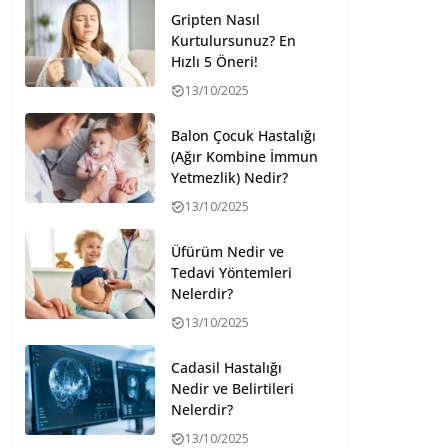
Gripten Nasıl
Kurtulursunuz? En
Hızlı 5 Öneri!
13/10/2025
Balon Çocuk Hastalığı
(Ağır Kombine İmmun
Yetmezlik) Nedir?
13/10/2025
Üfürüm Nedir ve
Tedavi Yöntemleri
Nelerdir?
13/10/2025
Cadasil Hastalığı
Nedir ve Belirtileri
Nelerdir?
13/10/2025