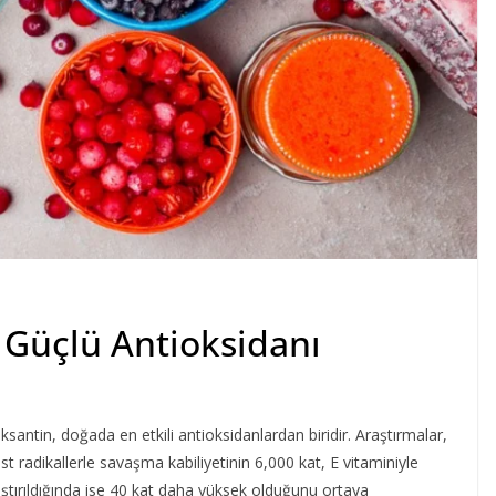
 Güçlü Antioksidanı
ksantin, doğada en etkili antioksidanlardan biridir. Araştırmalar,
est radikallerle savaşma kabiliyetinin 6,000 kat, E vitaminiyle
laştırıldığında ise 40 kat daha yüksek olduğunu ortaya