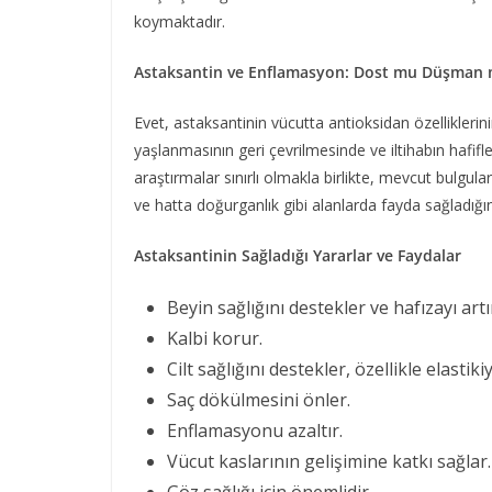
koymaktadır.
Astaksantin ve Enflamasyon: Dost mu Düşman 
Evet, astaksantinin vücutta antioksidan özelliklerini
yaşlanmasının geri çevrilmesinde ve iltihabın hafifl
araştırmalar sınırlı olmakla birlikte, mevcut bulgular 
ve hatta doğurganlık gibi alanlarda fayda sağladığı
Astaksantinin Sağladığı Yararlar ve Faydalar
Beyin sağlığını destekler ve hafızayı artır
Kalbi korur.
Cilt sağlığını destekler, özellikle elasti
Saç dökülmesini önler.
Enflamasyonu azaltır.
Vücut kaslarının gelişimine katkı sağlar.