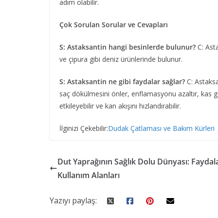
adım olabilir.
Çok Sorulan Sorular ve Cevapları
S: Astaksantin hangi besinlerde bulunur?
C: Asta
ve çipura gibi deniz ürünlerinde bulunur.
S: Astaksantin ne gibi faydalar sağlar?
C: Astaksan
saç dökülmesini önler, enflamasyonu azaltır, kas gel
etkileyebilir ve kan akışını hızlandırabilir.
İlginizi Çekebilir:
Dudak Çatlaması ve Bakım Kürleri
Dut Yaprağının Sağlık Dolu Dünyası: Faydala
Kullanım Alanları
Yazıyı paylaş: