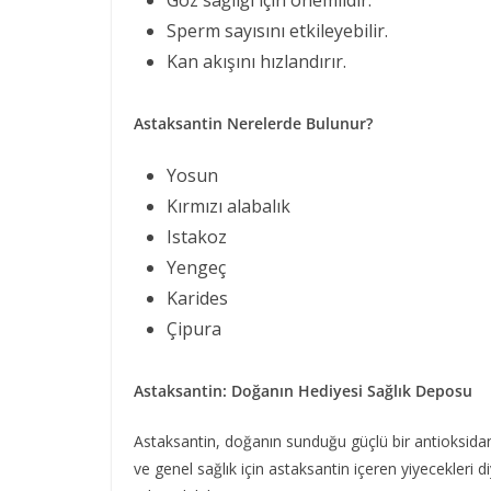
Göz sağlığı için önemlidir.
Sperm sayısını etkileyebilir.
Kan akışını hızlandırır.
Astaksantin Nerelerde Bulunur?
Yosun
Kırmızı alabalık
Istakoz
Yengeç
Karides
Çipura
Astaksantin: Doğanın Hediyesi Sağlık Deposu
Astaksantin, doğanın sunduğu güçlü bir antioksidandı
ve genel sağlık için astaksantin içeren yiyecekleri di