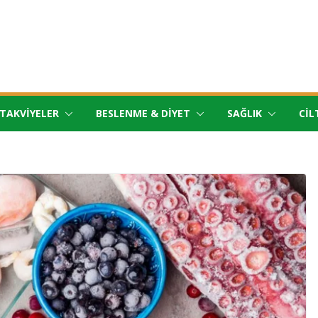
TAKVIYELER
BESLENME & DIYET
SAĞLIK
CIL