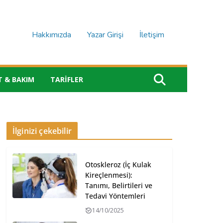
Hakkımızda
Yazar Girişi
İletişim
T & BAKIM
TARIFLER
İlginizi çekebilir
Otoskleroz (İç Kulak
Kireçlenmesi):
Tanımı, Belirtileri ve
Tedavi Yöntemleri
14/10/2025