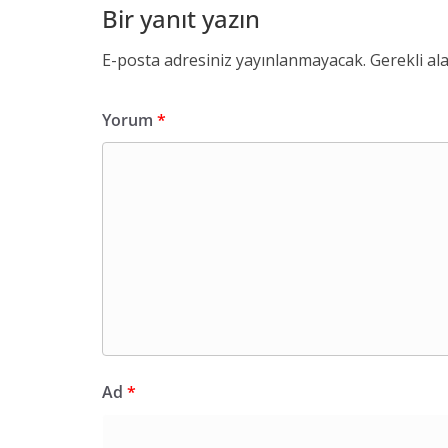
Bir yanıt yazın
E-posta adresiniz yayınlanmayacak.
Gerekli al
Yorum
*
Ad
*