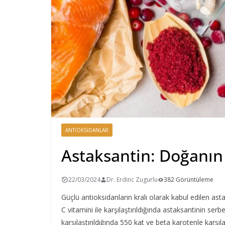
ANTIOKSIDANLAR
Astaksantin: Doğanın
22/03/2024
Dr. Erdinc Zugurlu
382 Görüntüleme
Güçlü antioksidanların kralı olarak kabul edilen asta
C vitamini ile karşılaştırıldığında astaksantinin serb
karşılaştırıldığında 550 kat ve beta karotenle karşı