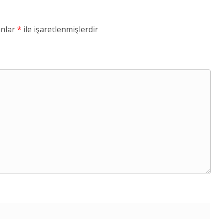
anlar
*
ile işaretlenmişlerdir