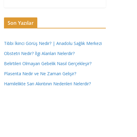
Son Yazılar
Tıbbi İkinci Görüş Nedir? | Anadolu Sağlık Merkezi
Obstetri Nedir? İlgi Alanları Nelerdir?
Belirtileri Olmayan Gebelik Nasıl Gerçekleşir?
Plasenta Nedir ve Ne Zaman Gelişir?
Hamilelikte Sarı Akıntının Nedenleri Nelerdir?