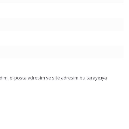
dım, e-posta adresim ve site adresim bu tarayıcıya