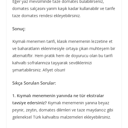
Eğer yaz mevsiminde taze domates bulabilirseniz,
domates salçasını yarım kaşık kadar kullanabilir ve tarife
taze domates rendesi ekleyebilirsiniz.
Sonuç:
Kıymalı menemen tarifi, klasik menemenin lezzetine et
ve baharatların eklenmesiyle ortaya çıkan muhteşem bir
alternatiftir. Hem pratik hem de doyurucu olan bu tarifi
kahvaltı sofralarınıza taşıyarak sevdiklerinizi
şımartabilirsiniz. Afiyet olsun!
Sıkça Sorulan Sorular:
1. Kıymalı menemenin yanında ne tür ekstralar
tavsiye edersiniz?
Kıymalı menemenin yanına beyaz
peynir, zeytin, domates dilimleri ve taze maydanoz gibi
geleneksel Türk kahvaltısı malzemeleri ekleyebilirsiniz.