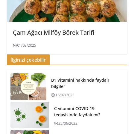
Çam Ağacı Milföy Börek Tarifi
01/03/2025
İlginizi çekebilir
B1 Vitamini hakkında faydalı
bilgiler
18/07/2023
C vitamini COVID-19
tedavisinde faydalı mı?
25/06/2022