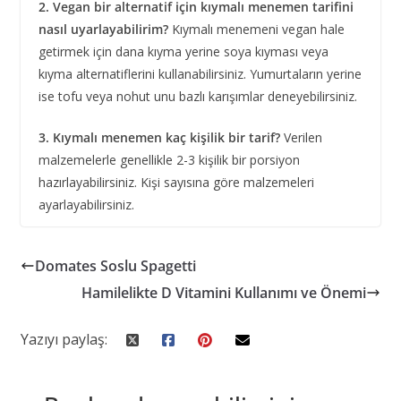
2. Vegan bir alternatif için kıymalı menemen tarifini
nasıl uyarlayabilirim?
Kıymalı menemeni vegan hale
getirmek için dana kıyma yerine soya kıyması veya
kıyma alternatiflerini kullanabilirsiniz. Yumurtaların yerine
ise tofu veya nohut unu bazlı karışımlar deneyebilirsiniz.
3. Kıymalı menemen kaç kişilik bir tarif?
Verilen
malzemelerle genellikle 2-3 kişilik bir porsiyon
hazırlayabilirsiniz. Kişi sayısına göre malzemeleri
ayarlayabilirsiniz.
Domates Soslu Spagetti
Hamilelikte D Vitamini Kullanımı ve Önemi
Yazıyı paylaş: