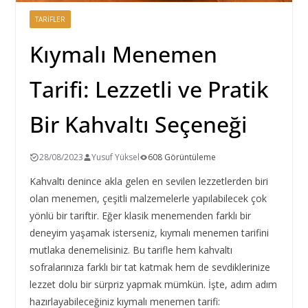
TARIFLER
Kıymalı Menemen
Tarifi: Lezzetli ve Pratik
Bir Kahvaltı Seçeneği
28/08/2023
Yusuf Yüksel
608 Görüntüleme
Kahvaltı denince akla gelen en sevilen lezzetlerden biri
olan menemen, çeşitli malzemelerle yapılabilecek çok
yönlü bir tariftir. Eğer klasik menemenden farklı bir
deneyim yaşamak isterseniz, kıymalı menemen tarifini
mutlaka denemelisiniz. Bu tarifle hem kahvaltı
sofralarınıza farklı bir tat katmak hem de sevdiklerinize
lezzet dolu bir sürpriz yapmak mümkün. İşte, adım adım
hazırlayabileceğiniz kıymalı menemen tarifi: