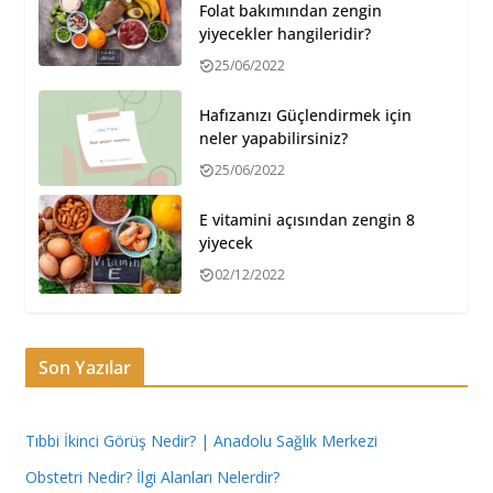
Folat bakımından zengin
yiyecekler hangileridir?
25/06/2022
Hafızanızı Güçlendirmek için
neler yapabilirsiniz?
25/06/2022
E vitamini açısından zengin 8
yiyecek
02/12/2022
Son Yazılar
Tıbbi İkinci Görüş Nedir? | Anadolu Sağlık Merkezi
Obstetri Nedir? İlgi Alanları Nelerdir?