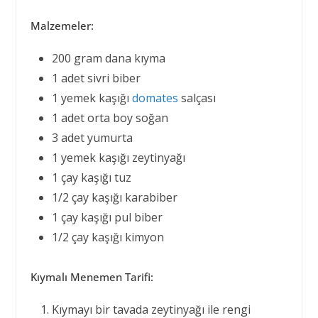
Malzemeler:
200 gram dana kıyma
1 adet sivri biber
1 yemek kaşığı
domates
salçası
1 adet orta boy soğan
3 adet yumurta
1 yemek kaşığı zeytinyağı
1 çay kaşığı tuz
1/2 çay kaşığı karabiber
1 çay kaşığı pul biber
1/2 çay kaşığı kimyon
Kıymalı Menemen Tarifi:
Kıymayı bir tavada zeytinyağı ile rengi