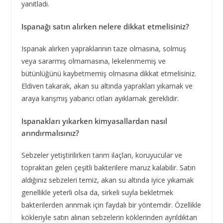
yanıtladı.
Ispanağı satın alırken nelere dikkat etmelisiniz?
Ispanak alırken yapraklarının taze olmasına, solmuş
veya sararmış olmamasına, lekelenmemiş ve
bütünlüğünü kaybetmemiş olmasına dikkat etmelisiniz.
Eldiven takarak, akan su altında yaprakları yıkamak ve
araya karışmış yabancı otları ayıklamak gereklidir.
Ispanakları yıkarken kimyasallardan nasıl
arındırmalısınız?
Sebzeler yetiştirilirken tarım ilaçları, koruyucular ve
topraktan gelen çeşitli bakterilere maruz kalabilir. Satın
aldığınız sebzeleri temiz, akan su altında iyice yıkamak
genellikle yeterli olsa da, sirkeli suyla bekletmek
bakterilerden arınmak için faydalı bir yöntemdir. Özellikle
kökleriyle satın alınan sebzelerin köklerinden ayrıldıktan