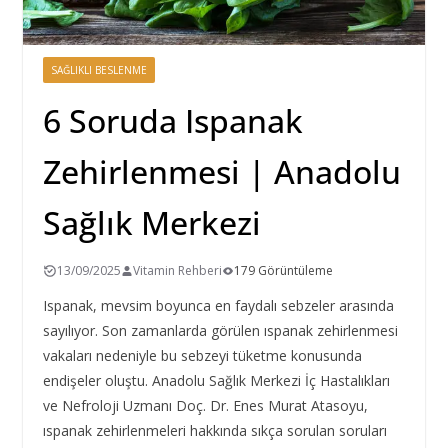
SAĞLIKLI BESLENME
6 Soruda Ispanak
Zehirlenmesi | Anadolu
Sağlık Merkezi
13/09/2025
Vitamin Rehberi
179 Görüntüleme
Ispanak, mevsim boyunca en faydalı sebzeler arasında
sayılıyor. Son zamanlarda görülen ıspanak zehirlenmesi
vakaları nedeniyle bu sebzeyi tüketme konusunda
endişeler oluştu. Anadolu Sağlık Merkezi İç Hastalıkları
ve Nefroloji Uzmanı Doç. Dr. Enes Murat Atasoyu,
ıspanak zehirlenmeleri hakkında sıkça sorulan soruları