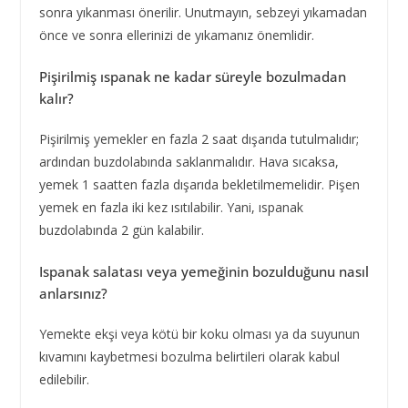
sonra yıkanması önerilir. Unutmayın, sebzeyi yıkamadan
önce ve sonra ellerinizi de yıkamanız önemlidir.
Pişirilmiş ıspanak ne kadar süreyle bozulmadan
kalır?
Pişirilmiş yemekler en fazla 2 saat dışarıda tutulmalıdır;
ardından buzdolabında saklanmalıdır. Hava sıcaksa,
yemek 1 saatten fazla dışarıda bekletilmemelidir. Pişen
yemek en fazla iki kez ısıtılabilir. Yani, ıspanak
buzdolabında 2 gün kalabilir.
Ispanak salatası veya yemeğinin bozulduğunu nasıl
anlarsınız?
Yemekte ekşi veya kötü bir koku olması ya da suyunun
kıvamını kaybetmesi bozulma belirtileri olarak kabul
edilebilir.