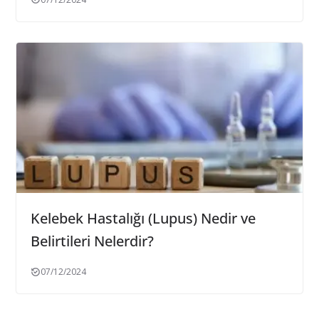
Kelebek Hastalığı (Lupus) Nedir ve
Belirtileri Nelerdir?
07/12/2024