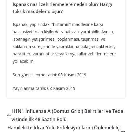
Ispanak nasıl zehirlenmelere neden olur? Hangi
toksik maddeler oluşur?
Ispanak, yapısındaki “histamin” maddesine karşı
hassasiyeti olan kişilerde rahatsızlık yaratabilir. Ayrıca,
ıspanağın yetiştirilmesi, toplanması, taşınması ve
saklanma süreçlerinde yapraklarına bulaşan bakteriler,
parazitler, zararlı otlar veya kimyasallar zehirlenmelere
yol açabilir.
Son güncellenme tarihi: 08 Kasım 2019
Yayınlanma tarihi: 08 Kasım 2019
H1N1 İnfluenza A (Domuz Gribi) Belirtileri ve Teda
visinde İlk 48 Saatin Rolü
Hamilelikte İdrar Yolu Enfeksiyonlarını Önlemek İçi