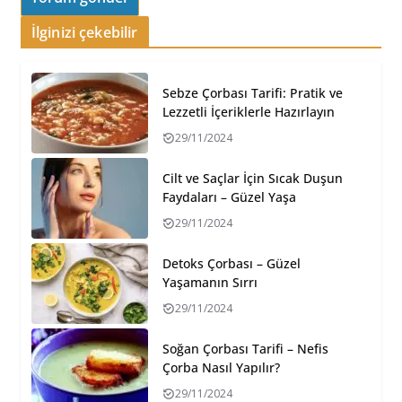
İlginizi çekebilir
Sebze Çorbası Tarifi: Pratik ve
Lezzetli İçeriklerle Hazırlayın
29/11/2024
Cilt ve Saçlar İçin Sıcak Duşun
Faydaları – Güzel Yaşa
29/11/2024
Detoks Çorbası – Güzel
Yaşamanın Sırrı
29/11/2024
Soğan Çorbası Tarifi – Nefis
Çorba Nasıl Yapılır?
29/11/2024