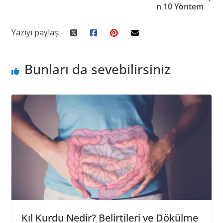
n 10 Yöntem
Yazıyı paylaş:
Bunları da sevebilirsiniz
Kıl Kurdu Nedir? Belirtileri ve Dökülme