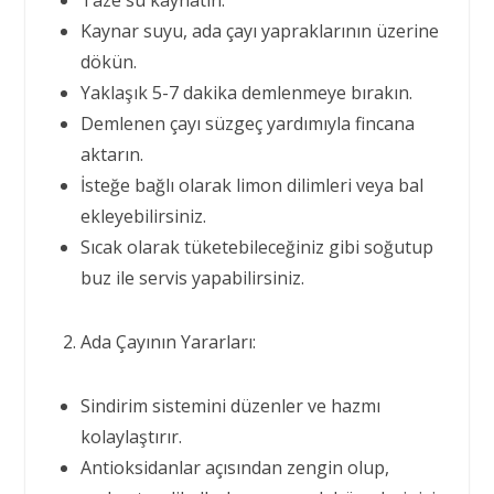
Taze su kaynatın.
Kaynar suyu, ada çayı yapraklarının üzerine
dökün.
Yaklaşık 5-7 dakika demlenmeye bırakın.
Demlenen çayı süzgeç yardımıyla fincana
aktarın.
İsteğe bağlı olarak limon dilimleri veya bal
ekleyebilirsiniz.
Sıcak olarak tüketebileceğiniz gibi soğutup
buz ile servis yapabilirsiniz.
Ada Çayının Yararları:
Sindirim sistemini düzenler ve hazmı
kolaylaştırır.
Antioksidanlar açısından zengin olup,