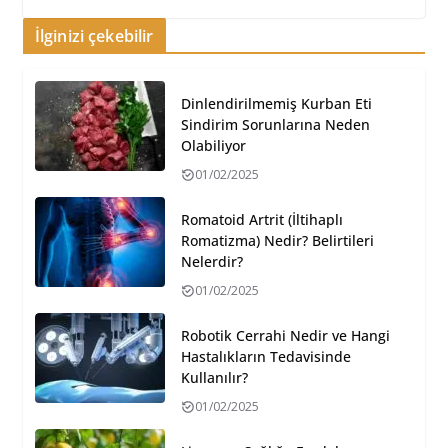
İlginizi çekebilir
Dinlendirilmemiş Kurban Eti
Sindirim Sorunlarına Neden
Olabiliyor
01/02/2025
Romatoid Artrit (İltihaplı
Romatizma) Nedir? Belirtileri
Nelerdir?
01/02/2025
Robotik Cerrahi Nedir ve Hangi
Hastalıkların Tedavisinde
Kullanılır?
01/02/2025