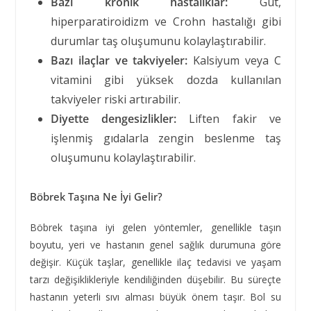
Bazı kronik hastalıklar:
Gut,
hiperparatiroidizm ve Crohn hastalığı gibi
durumlar taş oluşumunu kolaylaştırabilir.
Bazı ilaçlar ve takviyeler:
Kalsiyum veya C
vitamini gibi yüksek dozda kullanılan
takviyeler riski artırabilir.
Diyette dengesizlikler:
Liften fakir ve
işlenmiş gıdalarla zengin beslenme taş
oluşumunu kolaylaştırabilir.
Böbrek Taşına Ne İyi Gelir?
Böbrek taşına iyi gelen yöntemler, genellikle taşın
boyutu, yeri ve hastanın genel sağlık durumuna göre
değişir. Küçük taşlar, genellikle ilaç tedavisi ve yaşam
tarzı değişiklikleriyle kendiliğinden düşebilir. Bu süreçte
hastanın yeterli sıvı alması büyük önem taşır. Bol su