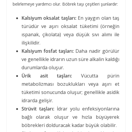
belirlemeye yardımcı olur. Böbrek taşı çeşitleri şunlardır:
Kalsiyum oksalat taşları:
En yaygın olan taş
türüdür ve aşırı oksalat tüketimi (örneğin
ıspanak, çikolata) veya düşük sıvı alımı ile
ilişkilidir.
Kalsiyum fosfat taşları:
Daha nadir görülür
ve genellikle idrarın uzun süre alkalin kaldığı
durumlarda oluşur.
Ürik asit taşları:
Vücutta pürin
metabolizması bozuklukları veya aşırı et
tüketimi sonucunda oluşur; genellikle asidik
idrarda gelişir.
Strüvit taşları:
İdrar yolu enfeksiyonlarına
bağlı olarak oluşur ve hızla büyüyerek
böbrekleri dolduracak kadar büyük olabilir.