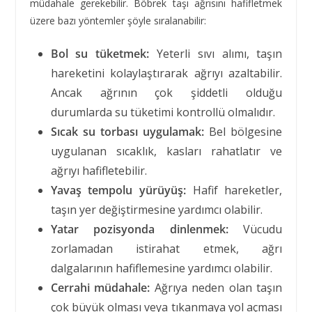
müdahale gerekebilir. Böbrek taşı ağrısını hafifletmek
üzere bazı yöntemler şöyle sıralanabilir:
Bol su tüketmek:
Yeterli sıvı alımı, taşın
hareketini kolaylaştırarak ağrıyı azaltabilir.
Ancak ağrının çok şiddetli olduğu
durumlarda su tüketimi kontrollü olmalıdır.
Sıcak su torbası uygulamak:
Bel bölgesine
uygulanan sıcaklık, kasları rahatlatır ve
ağrıyı hafifletebilir.
Yavaş tempolu yürüyüş:
Hafif hareketler,
taşın yer değiştirmesine yardımcı olabilir.
Yatar pozisyonda dinlenmek:
Vücudu
zorlamadan istirahat etmek, ağrı
dalgalarının hafiflemesine yardımcı olabilir.
Cerrahi müdahale:
Ağrıya neden olan taşın
çok büyük olması veya tıkanmaya yol açması