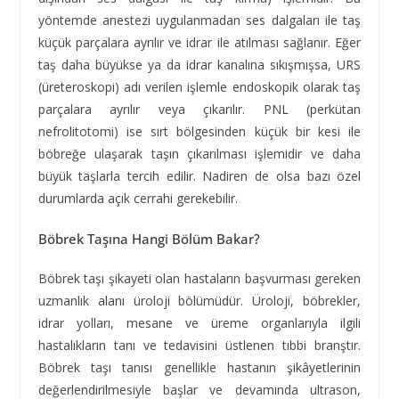
yöntemde anestezi uygulanmadan ses dalgaları ile taş
küçük parçalara ayrılır ve idrar ile atılması sağlanır. Eğer
taş daha büyükse ya da idrar kanalına sıkışmışsa, URS
(üreteroskopi) adı verilen işlemle endoskopik olarak taş
parçalara ayrılır veya çıkarılır. PNL (perkütan
nefrolitotomi) ise sırt bölgesinden küçük bir kesi ile
böbreğe ulaşarak taşın çıkarılması işlemidir ve daha
büyük taşlarla tercih edilir. Nadiren de olsa bazı özel
durumlarda açık cerrahi gerekebilir.
Böbrek Taşına Hangi Bölüm Bakar?
Böbrek taşı şikayeti olan hastaların başvurması gereken
uzmanlık alanı üroloji bölümüdür. Üroloji, böbrekler,
idrar yolları, mesane ve üreme organlarıyla ilgili
hastalıkların tanı ve tedavisini üstlenen tıbbi branştır.
Böbrek taşı tanısı genellikle hastanın şikâyetlerinin
değerlendirilmesiyle başlar ve devamında ultrason,