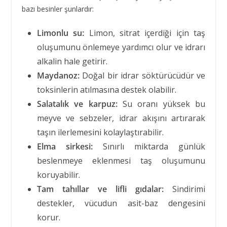
bazı besinler şunlardır:
Limonlu su:
Limon, sitrat içerdiği için taş
oluşumunu önlemeye yardımcı olur ve idrarı
alkalin hale getirir.
Maydanoz:
Doğal bir idrar söktürücüdür ve
toksinlerin atılmasına destek olabilir.
Salatalık ve karpuz:
Su oranı yüksek bu
meyve ve sebzeler, idrar akışını artırarak
taşın ilerlemesini kolaylaştırabilir.
Elma sirkesi:
Sınırlı miktarda günlük
beslenmeye eklenmesi taş oluşumunu
koruyabilir.
Tam tahıllar ve lifli gıdalar:
Sindirimi
destekler, vücudun asit-baz dengesini
korur.