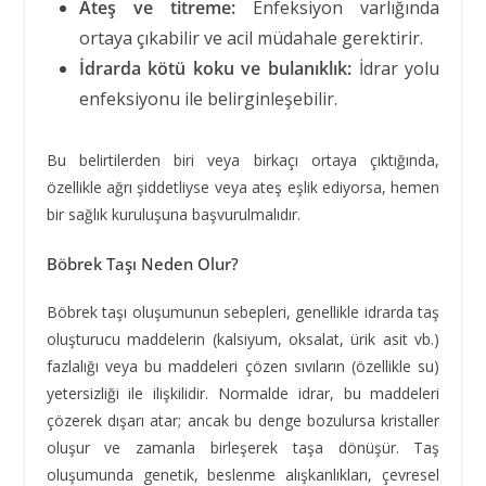
Ateş ve titreme:
Enfeksiyon varlığında
ortaya çıkabilir ve acil müdahale gerektirir.
İdrarda kötü koku ve bulanıklık:
İdrar yolu
enfeksiyonu ile belirginleşebilir.
Bu belirtilerden biri veya birkaçı ortaya çıktığında,
özellikle ağrı şiddetliyse veya ateş eşlik ediyorsa, hemen
bir sağlık kuruluşuna başvurulmalıdır.
Böbrek Taşı Neden Olur?
Böbrek taşı oluşumunun sebepleri, genellikle idrarda taş
oluşturucu maddelerin (kalsiyum, oksalat, ürik asit vb.)
fazlalığı veya bu maddeleri çözen sıvıların (özellikle su)
yetersizliği ile ilişkilidir. Normalde idrar, bu maddeleri
çözerek dışarı atar; ancak bu denge bozulursa kristaller
oluşur ve zamanla birleşerek taşa dönüşür. Taş
oluşumunda genetik, beslenme alışkanlıkları, çevresel