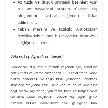
Az tuzlu ve düşük proteinli besinler:
Aşırı
tuz ve hayvansal protein tüketimi taş
oluşumunu artırabileceğinden dikkat
edilmelidir.
Yaban mersini ve kızılcık:
Antioksidan
özellikleriyle bilinen bu meyveler, idrar yolu
sağlığını destekler.
Böbrek Taşı Ağrısı Nasıl Geçer?
Böbrek taşı düşürme sürecinde yaşanan ağrı, genellikle
çok şiddetli ve kramp tarzındadır. Bu ağrılar “renal kolik”
olarak adlandırılır ve taşın idrar yollarında ilerlemesi
sırasında meydana gelir. Taşın konumuna ve boyutuna
bağlı olarak ağrılar bel, yan taraf, karın alt bölgesi veya
kasıklara kadar yayılabilir. Böbrek taşı ağrısı geçici
olmakla birlikte dayanılmaz hale geldiğinde tıbbi