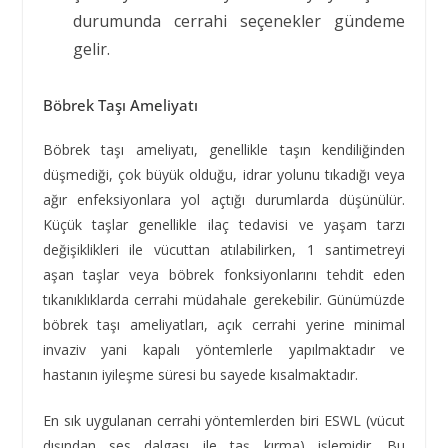
durumunda cerrahi seçenekler gündeme
gelir.
Böbrek Taşı Ameliyatı
Böbrek taşı ameliyatı, genellikle taşın kendiliğinden
düşmediği, çok büyük olduğu, idrar yolunu tıkadığı veya
ağır enfeksiyonlara yol açtığı durumlarda düşünülür.
Küçük taşlar genellikle ilaç tedavisi ve yaşam tarzı
değişiklikleri ile vücuttan atılabilirken, 1 santimetreyi
aşan taşlar veya böbrek fonksiyonlarını tehdit eden
tıkanıklıklarda cerrahi müdahale gerekebilir. Günümüzde
böbrek taşı ameliyatları, açık cerrahi yerine minimal
invaziv yani kapalı yöntemlerle yapılmaktadır ve
hastanın iyileşme süresi bu sayede kısalmaktadır.
En sık uygulanan cerrahi yöntemlerden biri ESWL (vücut
dışından ses dalgası ile taş kırma) işlemidir. Bu