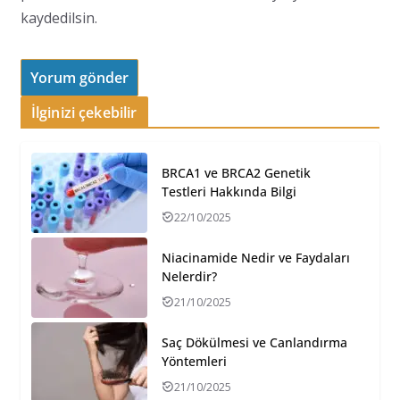
kaydedilsin.
İlginizi çekebilir
BRCA1 ve BRCA2 Genetik
Testleri Hakkında Bilgi
22/10/2025
Niacinamide Nedir ve Faydaları
Nelerdir?
21/10/2025
Saç Dökülmesi ve Canlandırma
Yöntemleri
21/10/2025