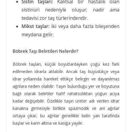
Sistin taşları:
Kalıtsal bir hastalık olan
sistinüri nedeniyle oluşur; nadir ama
tedavisi zor taş türlerindendir.
Mikst taşlar:
İki veya daha fazla bileşenden
meydana gelir.
Böbrek Taşı Belirtileri Nelerdir?
Böbrek taşları, küçük boyutlardayken çoğu kez fark
edilmeden idrarla atılabilir. Ancak taş büyüdükçe veya
idrar yollarında hareket ettikçe belirgin ve dayanılmaz
ağrılara neden olabilir. Taşın bulunduğu yer ve boyutuna
bağlı olarak belirtiler hafif rahatsızlıktan yoğun acıya
kadar değişebilir. Özellikle taşın üreter adı verilen idrar
kanalına girmesiyle birlikte spazmodik ve ani ağrılar
ortaya çıkar, bu ağrılar genellikle belin yan tarafında
başlar ve karın altına ve kasığa yayılır.