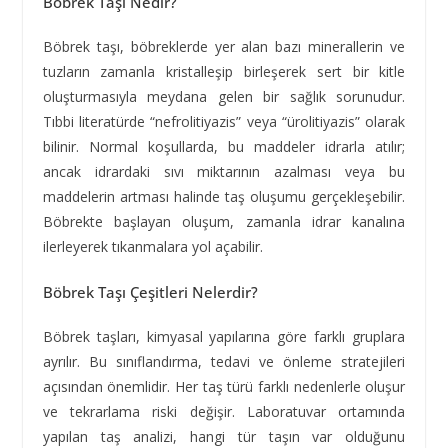
Böbrek Taşı Nedir?
Böbrek taşı, böbreklerde yer alan bazı minerallerin ve
tuzların zamanla kristalleşip birleşerek sert bir kitle
oluşturmasıyla meydana gelen bir sağlık sorunudur.
Tıbbi literatürde “nefrolitiyazis” veya “ürolitiyazis” olarak
bilinir. Normal koşullarda, bu maddeler idrarla atılır;
ancak idrardaki sıvı miktarının azalması veya bu
maddelerin artması halinde taş oluşumu gerçekleşebilir.
Böbrekte başlayan oluşum, zamanla idrar kanalına
ilerleyerek tıkanmalara yol açabilir.
Böbrek Taşı Çeşitleri Nelerdir?
Böbrek taşları, kimyasal yapılarına göre farklı gruplara
ayrılır. Bu sınıflandırma, tedavi ve önleme stratejileri
açısından önemlidir. Her taş türü farklı nedenlerle oluşur
ve tekrarlama riski değişir. Laboratuvar ortamında
yapılan taş analizi, hangi tür taşın var olduğunu