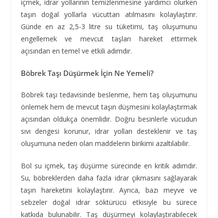
içmek, idrar yollarının temizlenmesine yardımcı olurken
taşın doğal yollarla vücuttan atılmasını kolaylaştırır.
Günde en az 2,5-3 litre su tüketimi, taş oluşumunu
engellemek ve mevcut taşları hareket ettirmek
açısından en temel ve etkili adımdır.
Böbrek Taşı Düşürmek İçin Ne Yemeli?
Böbrek taşı tedavisinde beslenme, hem taş oluşumunu
önlemek hem de mevcut taşın düşmesini kolaylaştırmak
açısından oldukça önemlidir. Doğru besinlerle vücudun
sıvı dengesi korunur, idrar yolları desteklenir ve taş
oluşumuna neden olan maddelerin birikimi azaltılabilir.
Bol su içmek, taş düşürme sürecinde en kritik adımdır.
Su, böbreklerden daha fazla idrar çıkmasını sağlayarak
taşın hareketini kolaylaştırır. Ayrıca, bazı meyve ve
sebzeler doğal idrar söktürücü etkisiyle bu sürece
katkıda bulunabilir. Taş düşürmeyi kolaylaştırabilecek