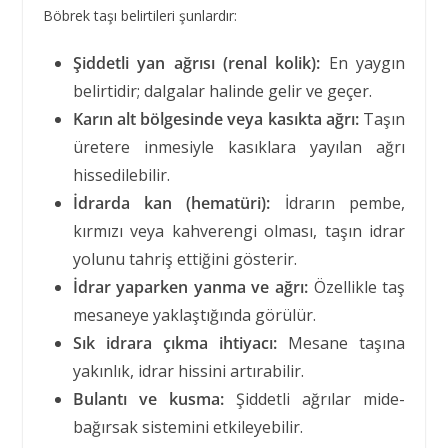
Böbrek taşı belirtileri şunlardır:
Şiddetli yan ağrısı (renal kolik):
En yaygın
belirtidir; dalgalar halinde gelir ve geçer.
Karın alt bölgesinde veya kasıkta ağrı:
Taşın
üretere inmesiyle kasıklara yayılan ağrı
hissedilebilir.
İdrarda kan (hematüri):
İdrarın pembe,
kırmızı veya kahverengi olması, taşın idrar
yolunu tahriş ettiğini gösterir.
İdrar yaparken yanma ve ağrı:
Özellikle taş
mesaneye yaklaştığında görülür.
Sık idrara çıkma ihtiyacı:
Mesane taşına
yakınlık, idrar hissini artırabilir.
Bulantı ve kusma:
Şiddetli ağrılar mide-
bağırsak sistemini etkileyebilir.