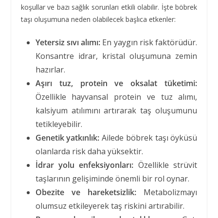
koşullar ve bazı sağlık sorunları etkili olabilir. İşte böbrek
taşı oluşumuna neden olabilecek başlıca etkenler:
Yetersiz sıvı alımı:
En yaygın risk faktörüdür.
Konsantre idrar, kristal oluşumuna zemin
hazırlar.
Aşırı tuz, protein ve oksalat tüketimi:
Özellikle hayvansal protein ve tuz alımı,
kalsiyum atılımını artırarak taş oluşumunu
tetikleyebilir.
Genetik yatkınlık:
Ailede böbrek taşı öyküsü
olanlarda risk daha yüksektir.
İdrar yolu enfeksiyonları:
Özellikle strüvit
taşlarının gelişiminde önemli bir rol oynar.
Obezite ve hareketsizlik:
Metabolizmayı
olumsuz etkileyerek taş riskini artırabilir.