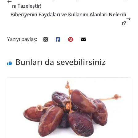
nı Tazeleştir!
Biberiyenin Faydaları ve Kullanım Alanları Nelerdi
r?
Yazıyı paylaş:
Bunları da sevebilirsiniz