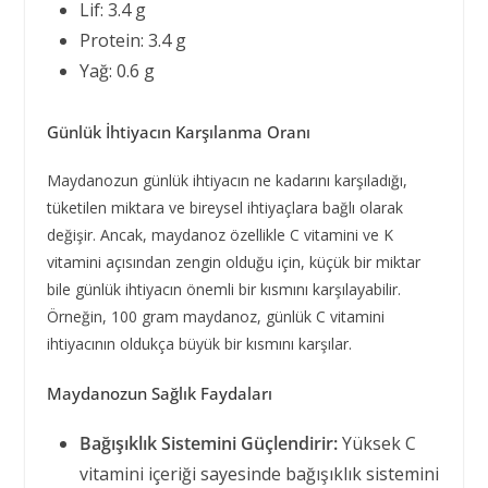
Lif: 3.4 g
Protein: 3.4 g
Yağ: 0.6 g
Günlük İhtiyacın Karşılanma Oranı
Maydanozun günlük ihtiyacın ne kadarını karşıladığı,
tüketilen miktara ve bireysel ihtiyaçlara bağlı olarak
değişir. Ancak, maydanoz özellikle C vitamini ve K
vitamini açısından zengin olduğu için, küçük bir miktar
bile günlük ihtiyacın önemli bir kısmını karşılayabilir.
Örneğin, 100 gram maydanoz, günlük C vitamini
ihtiyacının oldukça büyük bir kısmını karşılar.
Maydanozun Sağlık Faydaları
Bağışıklık Sistemini Güçlendirir:
Yüksek C
vitamini içeriği sayesinde bağışıklık sistemini