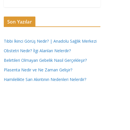
Son Yazılar
Tıbbi İkinci Görüş Nedir? | Anadolu Sağlık Merkezi
Obstetri Nedir? İlgi Alanları Nelerdir?
Belirtileri Olmayan Gebelik Nasıl Gerçekleşir?
Plasenta Nedir ve Ne Zaman Gelişir?
Hamilelikte Sarı Akıntının Nedenleri Nelerdir?