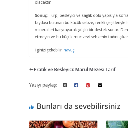
olacaktır.
Sonuç
: Turp, besleyici ve sağlık dolu yapısıyla sofr
faydası bulunan bu küçük sebze, renkli çeşitleriyl
mineralleri karşılayarak güçlü bir destek sunar. Deng
etmeyin ve bu küçük mucizevi sebzenin tadını çıkarın
ilginizi çekebilir:
havuç
Pratik ve Besleyici: Marul Mezesi Tarifi
Yazıyı paylaş:
Bunları da sevebilirsiniz