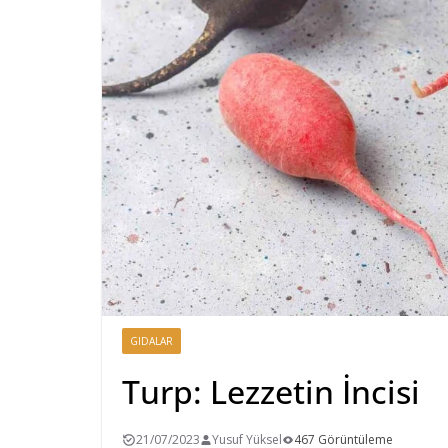
GIDALAR
Turp: Lezzetin İncisi
21/07/2023
Yusuf Yüksel
467 Görüntüleme