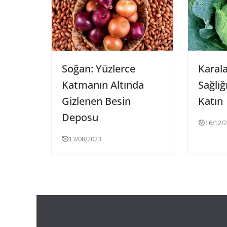
Soğan: Yüzlerce
Karala
Katmanın Altında
Sağlığ
Gizlenen Besin
Katın
Deposu
16/12/
13/08/2023