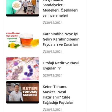
Sandalyeleri:
Modelleri, Özellikleri
ve İncelemeleri
30/12/2024
Karahindiba Neye İyi
Gelir? Karahindibanın
Faydaları ve Zararları
30/12/2024
Otofaji Nedir ve Nasıl
Uygulanır?
30/12/2024
Keten Tohumu
Maskesi Nasıl
Hazırlanır? Cilde
Sağladığı Faydalar
30/12/2024