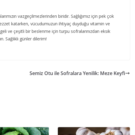
alarımızın vazgeçilmezlerinden biridir. Sağlığımız için pek çok
e lezzet katarken, vücudumuzun ihtiyaç duyduğu vitamin ve
eli ve çeşitli bir beslenme için turpu sofralarınızdan eksik
. Sağlıklı günler dilerim!
Semiz Otu ile Sofralara Yenilik: Meze Keyfi