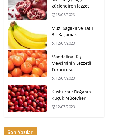
güçlendiren lezzet
13/08/2023
Muz: Sağlıklı ve Tatlı
Bir Kaçamak
12/07/2023
Mandalina: Kış
Mevsiminin Lezzetli
Turuncusu
12/07/2023
Kuşburnu: Doğanın
Küçük Mücevheri
12/07/2023
Son Yazılar