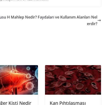
rusu H
Mahlep Nedir? Faydaları ve Kullanım Alanları Nel
erdir?
ğer Kisti Nedir
Kan Pıhtılaşması