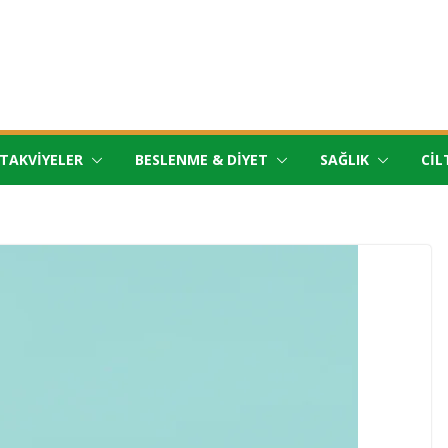
TAKVIYELER
BESLENME & DIYET
SAĞLIK
CIL