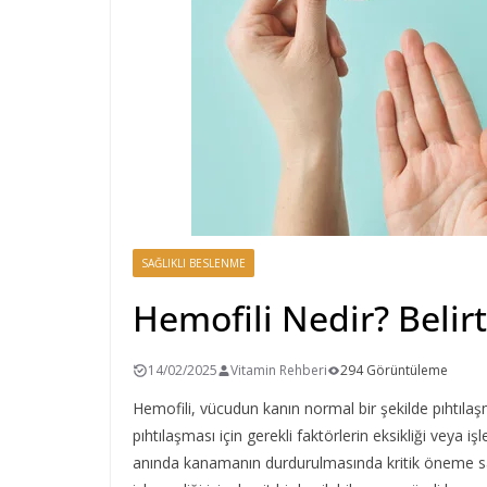
SAĞLIKLI BESLENME
Hemofili Nedir? Belirt
14/02/2025
Vitamin Rehberi
294 Görüntüleme
Hemofili, vücudun kanın normal bir şekilde pıhtılaş
pıhtılaşması için gerekli faktörlerin eksikliği veya 
anında kanamanın durdurulmasında kritik öneme sah