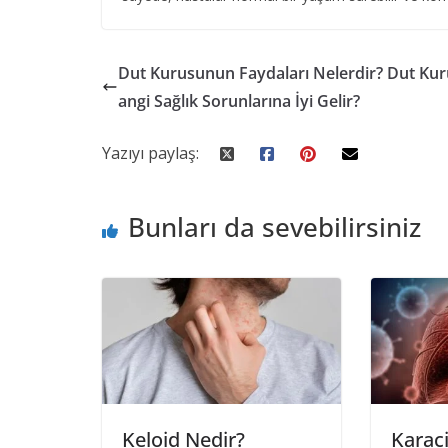
Dut Kurusunun Faydaları Nelerdir? Dut Ku
angi Sağlık Sorunlarına İyi Gelir?
Yazıyı paylaş:
Bunları da sevebilirsiniz
Keloid Nedir?
Karaci