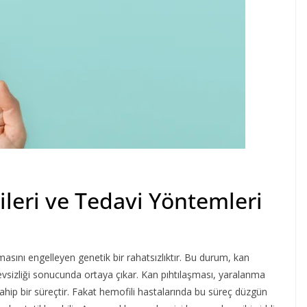
ileri ve Tedavi Yöntemleri
masını engelleyen genetik bir rahatsızlıktır. Bu durum, kan
işlevsizliği sonucunda ortaya çıkar. Kan pıhtılaşması, yaralanma
ip bir süreçtir. Fakat hemofili hastalarında bu süreç düzgün