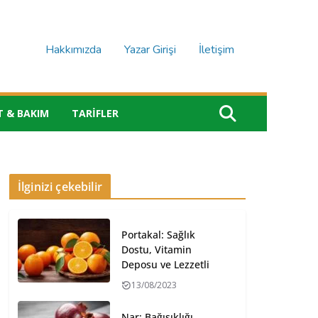
Hakkımızda
Yazar Girişi
İletişim
T & BAKIM
TARIFLER
İlginizi çekebilir
Portakal: Sağlık
Dostu, Vitamin
Deposu ve Lezzetli
13/08/2023
Nar: Bağışıklığı