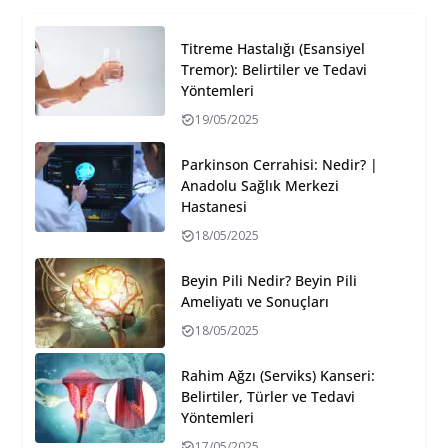
Titreme Hastalığı (Esansiyel
Tremor): Belirtiler ve Tedavi
Yöntemleri
19/05/2025
Parkinson Cerrahisi: Nedir? |
Anadolu Sağlık Merkezi
Hastanesi
18/05/2025
Beyin Pili Nedir? Beyin Pili
Ameliyatı ve Sonuçları
18/05/2025
Rahim Ağzı (Serviks) Kanseri:
Belirtiler, Türler ve Tedavi
Yöntemleri
17/05/2025