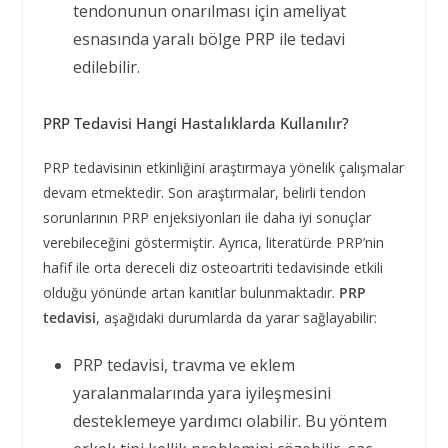
tendonunun onarılması için ameliyat
esnasında yaralı bölge PRP ile tedavi
edilebilir.
PRP Tedavisi Hangi Hastalıklarda Kullanılır?
PRP tedavisinin etkinliğini araştırmaya yönelik çalışmalar
devam etmektedir. Son araştırmalar, belirli tendon
sorunlarının PRP enjeksiyonları ile daha iyi sonuçlar
verebileceğini göstermiştir. Ayrıca, literatürde PRP’nin
hafif ile orta dereceli diz osteoartriti tedavisinde etkili
olduğu yönünde artan kanıtlar bulunmaktadır.
PRP
tedavisi
, aşağıdaki durumlarda da yarar sağlayabilir:
PRP tedavisi, travma ve eklem
yaralanmalarında yara iyileşmesini
desteklemeye yardımcı olabilir. Bu yöntem