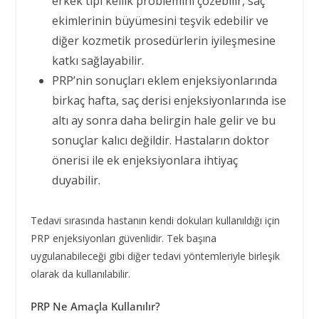
erkek tipi kellik problemini çözebilir, saç
ekimlerinin büyümesini teşvik edebilir ve
diğer kozmetik prosedürlerin iyileşmesine
katkı sağlayabilir.
PRP’nin sonuçları eklem enjeksiyonlarında
birkaç hafta, saç derisi enjeksiyonlarında ise
altı ay sonra daha belirgin hale gelir ve bu
sonuçlar kalıcı değildir. Hastaların doktor
önerisi ile ek enjeksiyonlara ihtiyaç
duyabilir.
Tedavi sırasında hastanın kendi dokuları kullanıldığı için
PRP enjeksiyonları güvenlidir. Tek başına
uygulanabileceği gibi diğer tedavi yöntemleriyle birleşik
olarak da kullanılabilir.
PRP Ne Amaçla Kullanılır?