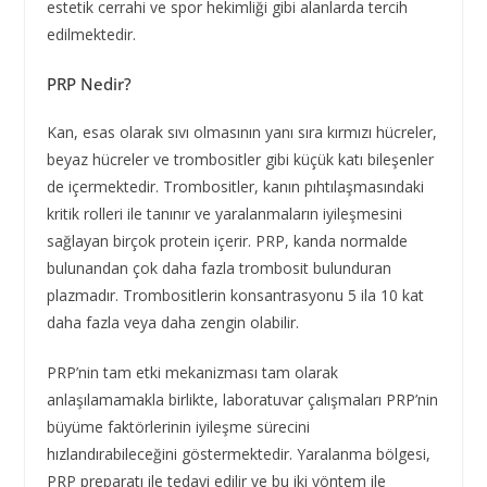
estetik cerrahi ve spor hekimliği gibi alanlarda tercih
edilmektedir.
PRP Nedir?
Kan, esas olarak sıvı olmasının yanı sıra kırmızı hücreler,
beyaz hücreler ve trombositler gibi küçük katı bileşenler
de içermektedir. Trombositler, kanın pıhtılaşmasındaki
kritik rolleri ile tanınır ve yaralanmaların iyileşmesini
sağlayan birçok protein içerir. PRP, kanda normalde
bulunandan çok daha fazla trombosit bulunduran
plazmadır. Trombositlerin konsantrasyonu 5 ila 10 kat
daha fazla veya daha zengin olabilir.
PRP’nin tam etki mekanizması tam olarak
anlaşılamamakla birlikte, laboratuvar çalışmaları PRP’nin
büyüme faktörlerinin iyileşme sürecini
hızlandırabileceğini göstermektedir. Yaralanma bölgesi,
PRP preparatı ile tedavi edilir ve bu iki yöntem ile