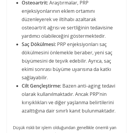
Osteoartrit:
Araştırmalar, PRP
enjeksiyonlarının eklem ortamını
düzenleyerek ve iltihabı azaltarak
osteoartrit ağrısı ve sertliğinin tedavisine
yardımcı olabileceğini göstermektedir.
Saç Dökülmesi:
PRP enjeksiyonları saç
dökülmesini önlemekle beraber, yeni saç
büyümesini de teşvik edebilir. Ayrıca, saç
ekimi sonrası büyüme uyarısına da katkı
sağlayabilir.
Cilt Gençleştirme:
Bazen anti-aging tedavi
olarak kullanılmaktadır. Ancak PRP’nin
kırışıklıkları ve diğer yaşlanma belirtilerini
azalttığına dair sınırlı kanıt bulunmaktadır.
Düşük riskli bir işlem olduğundan genellikle önemli yan