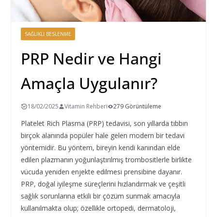
SAĞLIKLI BESLENME
PRP Nedir ve Hangi
Amaçla Uygulanır?
18/02/2025
Vitamin Rehberi
279 Görüntüleme
Platelet Rich Plasma (PRP) tedavisi, son yıllarda tıbbın
birçok alanında popüler hale gelen modern bir tedavi
yöntemidir. Bu yöntem, bireyin kendi kanından elde
edilen plazmanın yoğunlaştırılmış trombositlerle birlikte
vücuda yeniden enjekte edilmesi prensibine dayanır.
PRP, doğal iyileşme süreçlerini hızlandırmak ve çeşitli
sağlık sorunlarına etkili bir çözüm sunmak amacıyla
kullanılmakta olup; özellikle ortopedi, dermatoloji,