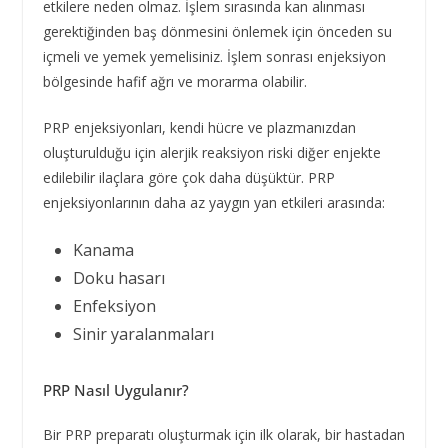
etkilere neden olmaz. İşlem sırasında kan alınması
gerektiğinden baş dönmesini önlemek için önceden su
içmeli ve yemek yemelisiniz. İşlem sonrası enjeksiyon
bölgesinde hafif ağrı ve morarma olabilir.
PRP enjeksiyonları, kendi hücre ve plazmanızdan
oluşturulduğu için alerjik reaksiyon riski diğer enjekte
edilebilir ilaçlara göre çok daha düşüktür. PRP
enjeksiyonlarının daha az yaygın yan etkileri arasında:
Kanama
Doku hasarı
Enfeksiyon
Sinir yaralanmaları
PRP Nasıl Uygulanır?
Bir PRP preparatı oluşturmak için ilk olarak, bir hastadan