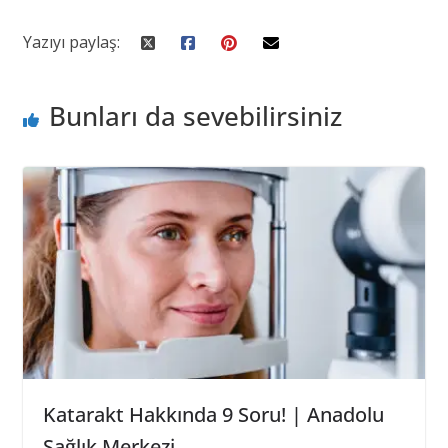
Yazıyı paylaş:
Bunları da sevebilirsiniz
Katarakt Hakkında 9 Soru! | Anadolu
Sağlık Merkezi