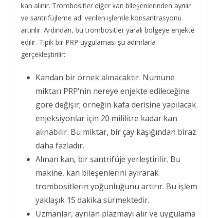
kan alınır. Trombositler diğer kan bileşenlerinden ayrılır
ve santrifüjleme adı verilen işlemle konsantrasyonu
artırılır. Ardından, bu trombositler yaralı bölgeye enjekte
edilir. Tipik bir PRP uygulaması şu adımlarla
gerçekleştirilir:
Kandan bir örnek alınacaktır. Numune
miktarı PRP’nin nereye enjekte edileceğine
göre değişir; örneğin kafa derisine yapılacak
enjeksiyonlar için 20 mililitre kadar kan
alınabilir. Bu miktar, bir çay kaşığından biraz
daha fazladır.
Alınan kan, bir santrifüje yerleştirilir. Bu
makine, kan bileşenlerini ayırarak
trombositlerin yoğunluğunu artırır. Bu işlem
yaklaşık 15 dakika sürmektedir.
Uzmanlar, ayrılan plazmayı alır ve uygulama