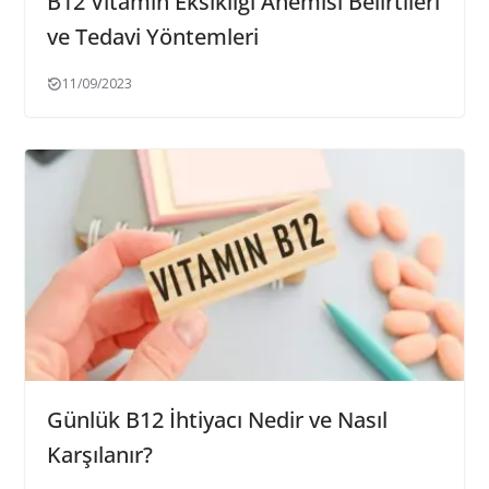
B12 Vitamin Eksikliği Anemisi Belirtileri
ve Tedavi Yöntemleri
11/09/2023
Günlük B12 İhtiyacı Nedir ve Nasıl
Karşılanır?