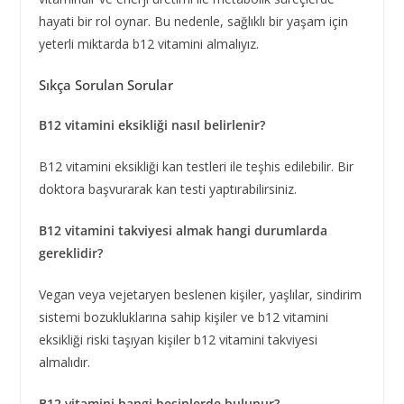
hayati bir rol oynar. Bu nedenle, sağlıklı bir yaşam için
yeterli miktarda b12 vitamini almalıyız.
Sıkça Sorulan Sorular
B12 vitamini eksikliği nasıl belirlenir?
B12 vitamini eksikliği kan testleri ile teşhis edilebilir. Bir
doktora başvurarak kan testi yaptırabilirsiniz.
B12 vitamini takviyesi almak hangi durumlarda
gereklidir?
Vegan veya vejetaryen beslenen kişiler, yaşlılar, sindirim
sistemi bozukluklarına sahip kişiler ve b12 vitamini
eksikliği riski taşıyan kişiler b12 vitamini takviyesi
almalıdır.
B12 vitamini hangi besinlerde bulunur?