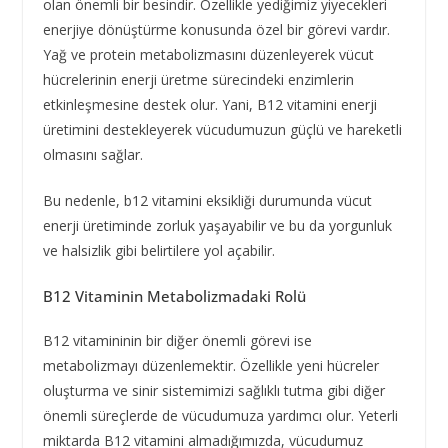
olan önemli bir besindir. Özellikle yediğimiz yiyecekleri
enerjiye dönüştürme konusunda özel bir görevi vardır.
Yağ ve protein metabolizmasını düzenleyerek vücut
hücrelerinin enerji üretme sürecindeki enzimlerin
etkinleşmesine destek olur. Yani, B12 vitamini enerji
üretimini destekleyerek vücudumuzun güçlü ve hareketli
olmasını sağlar.
Bu nedenle, b12 vitamini eksikliği durumunda vücut
enerji üretiminde zorluk yaşayabilir ve bu da yorgunluk
ve halsizlik gibi belirtilere yol açabilir.
B12 Vitaminin Metabolizmadaki Rolü
B12 vitamininin bir diğer önemli görevi ise
metabolizmayı düzenlemektir. Özellikle yeni hücreler
oluşturma ve sinir sistemimizi sağlıklı tutma gibi diğer
önemli süreçlerde de vücudumuza yardımcı olur. Yeterli
miktarda B12 vitamini almadığımızda, vücudumuz