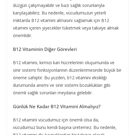
düzgün çalışmayabilir ve bazı sağlık sorunlarıyla
karşılaşabiliriz. Bu nedenle, vücudumuzun yeterli
miktarda B12 vitamini almasını sağlamak için B12
vitamini içeren yiyecekler tüketmek veya takviye almak
önemlidir.
B12 Vitaminin Diğer Görevleri
B12 vitamini, kırmızı kan hücrelerinin oluşumunda ve
sinir sistemi fonksiyonlarının düzenlenmesinde büyük bir
öneme sahiptir. Bu yüzden, b12 vitamini eksikliği
durumunda anemi ve sinir sistemi bozuklukları gibi
önemli sağlık sorunları meydana gelebilir.
Günlük Ne Kadar B12 Vitamini Almalıyız?
B12 vitamini vücudumuz için önemli olsa da,
vücudumuz bunu kendi başına üretemez. Bu nedenle,
B12 vitamini dış kaynaklardan bir takviye olarak