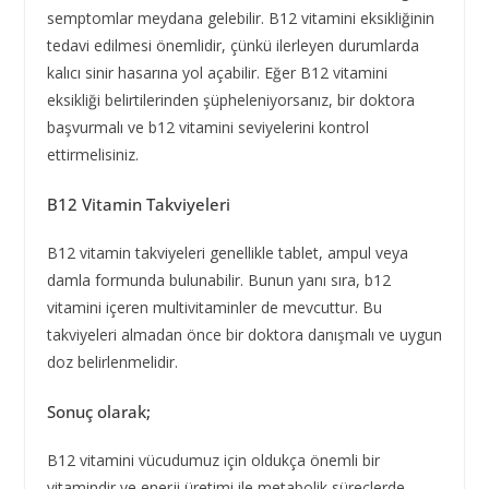
semptomlar meydana gelebilir. B12 vitamini eksikliğinin
tedavi edilmesi önemlidir, çünkü ilerleyen durumlarda
kalıcı sinir hasarına yol açabilir. Eğer B12 vitamini
eksikliği belirtilerinden şüpheleniyorsanız, bir doktora
başvurmalı ve b12 vitamini seviyelerini kontrol
ettirmelisiniz.
B12 Vitamin Takviyeleri
B12 vitamin takviyeleri genellikle tablet, ampul veya
damla formunda bulunabilir. Bunun yanı sıra, b12
vitamini içeren multivitaminler de mevcuttur. Bu
takviyeleri almadan önce bir doktora danışmalı ve uygun
doz belirlenmelidir.
Sonuç olarak;
B12 vitamini vücudumuz için oldukça önemli bir
vitamindir ve enerji üretimi ile metabolik süreçlerde