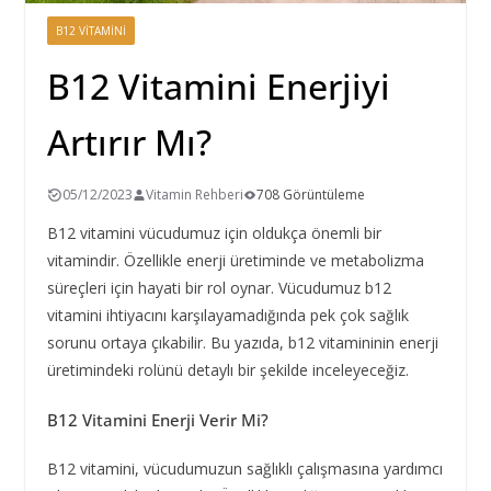
B12 VITAMINI
B12 Vitamini Enerjiyi
Artırır Mı?
05/12/2023
Vitamin Rehberi
708 Görüntüleme
B12 vitamini vücudumuz için oldukça önemli bir
vitamindir. Özellikle enerji üretiminde ve metabolizma
süreçleri için hayati bir rol oynar. Vücudumuz b12
vitamini ihtiyacını karşılayamadığında pek çok sağlık
sorunu ortaya çıkabilir. Bu yazıda, b12 vitamininin enerji
üretimindeki rolünü detaylı bir şekilde inceleyeceğiz.
B12 Vitamini Enerji Verir Mi?
B12 vitamini, vücudumuzun sağlıklı çalışmasına yardımcı