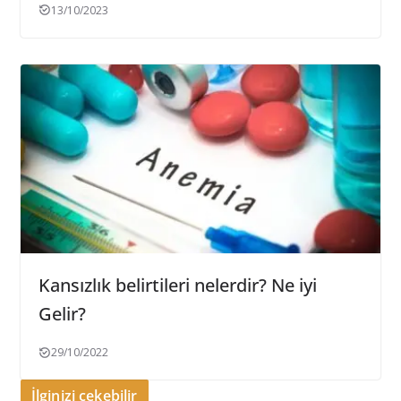
13/10/2023
Kansızlık belirtileri nelerdir? Ne iyi
Gelir?
29/10/2022
İlginizi çekebilir