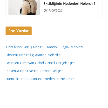
Eksikliğinin Nedenleri Nelerdir?
17/06/2026
Son Yazılar
Tıbbi İkinci Görüş Nedir? | Anadolu Sağlık Merkezi
Obstetri Nedir? İlgi Alanları Nelerdir?
Belirtileri Olmayan Gebelik Nasıl Gerçekleşir?
Plasenta Nedir ve Ne Zaman Gelişir?
Hamilelikte Sarı Akıntının Nedenleri Nelerdir?