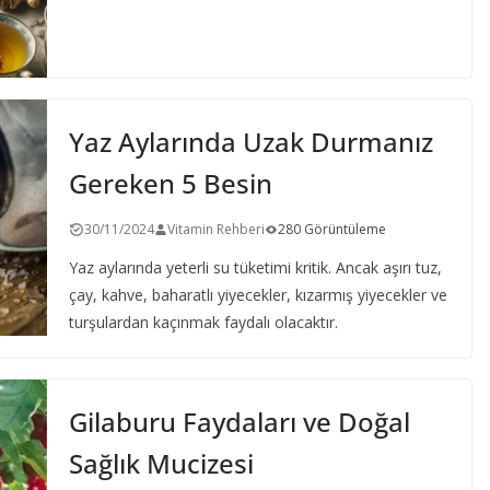
Yaz Aylarında Uzak Durmanız
Gereken 5 Besin
30/11/2024
Vitamin Rehberi
280 Görüntüleme
Yaz aylarında yeterli su tüketimi kritik. Ancak aşırı tuz,
çay, kahve, baharatlı yiyecekler, kızarmış yiyecekler ve
turşulardan kaçınmak faydalı olacaktır.
Gilaburu Faydaları ve Doğal
Sağlık Mucizesi