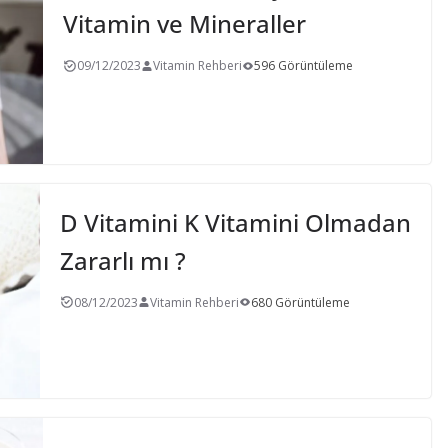
Vitamin ve Mineraller
09/12/2023
Vitamin Rehberi
596 Görüntüleme
D Vitamini K Vitamini Olmadan
Zararlı mı ?
08/12/2023
Vitamin Rehberi
680 Görüntüleme