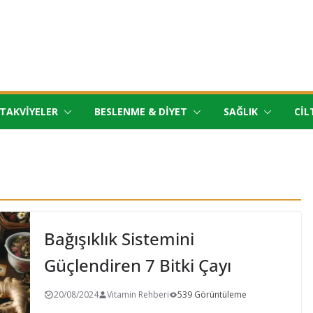
TAKVIYELER
BESLENME & DIYET
SAĞLIK
CIL
Bağışıklık Sistemini
Güçlendiren 7 Bitki Çayı
20/08/2024
Vitamin Rehberi
539 Görüntüleme