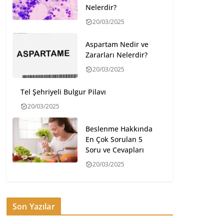
Nelerdir?
20/03/2025
Aspartam Nedir ve
Zararları Nelerdir?
20/03/2025
Tel Şehriyeli Bulgur Pilavı
20/03/2025
Beslenme Hakkında
En Çok Sorulan 5
Soru ve Cevapları
20/03/2025
Son Yazılar