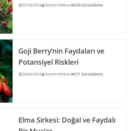
07/04/2024
Vitamin Rehberi
529 Görüntüleme
Goji Berry’nin Faydaları ve
Potansiyel Riskleri
04/04/2024
Vitamin Rehberi
571 Görüntüleme
Elma Sirkesi: Doğal ve Faydalı
Bir Mucize