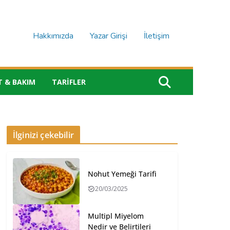
Hakkımızda
Yazar Girişi
İletişim
T & BAKIM
TARIFLER
İlginizi çekebilir
Nohut Yemeği Tarifi
20/03/2025
Multipl Miyelom
Nedir ve Belirtileri