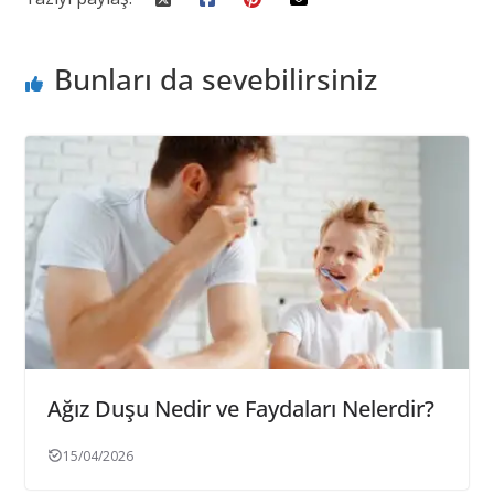
Bunları da sevebilirsiniz
Ağız Duşu Nedir ve Faydaları Nelerdir?
15/04/2026