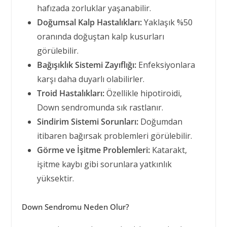
hafızada zorluklar yaşanabilir.
Doğumsal Kalp Hastalıkları:
Yaklaşık %50
oranında doğuştan kalp kusurları
görülebilir.
Bağışıklık Sistemi Zayıflığı:
Enfeksiyonlara
karşı daha duyarlı olabilirler.
Troid Hastalıkları:
Özellikle hipotiroidi,
Down sendromunda sık rastlanır.
Sindirim Sistemi Sorunları:
Doğumdan
itibaren bağırsak problemleri görülebilir.
Görme ve İşitme Problemleri:
Katarakt,
işitme kaybı gibi sorunlara yatkınlık
yüksektir.
Down Sendromu Neden Olur?