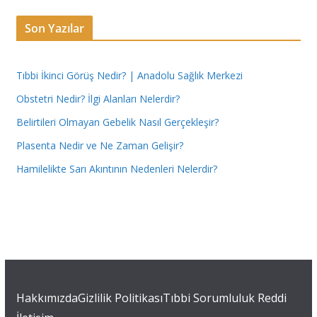
Son Yazılar
Tıbbi İkinci Görüş Nedir? | Anadolu Sağlık Merkezi
Obstetri Nedir? İlgi Alanları Nelerdir?
Belirtileri Olmayan Gebelik Nasıl Gerçekleşir?
Plasenta Nedir ve Ne Zaman Gelişir?
Hamilelikte Sarı Akıntının Nedenleri Nelerdir?
Hakkımızda
Gizlilik Politikası
Tıbbi Sorumluluk Reddi