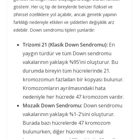
gösterir. Her üç tip de bireylerde benzer fiziksel ve
zihinsel özelliklere yol açabilir, ancak genetik yapının
farklılığı nedeniyle etkileri ve şiddetleri değişiklik arz
edebilir. Down sendromu tipleri şunlardır:
Trizomi 21 (Klasik Down Sendromu):
En
yaygın türdür ve tüm Down sendromu
vakalarının yaklaşık %95’ini oluşturur. Bu
durumda bireyin tüm hücrelerinde 21.
kromozomun fazladan bir kopyası bulunur.
Kromozomların ayrılmasındaki hata
nedeniyle her hücrede 47 kromozom vardır.
Mozaik Down Sendromu:
Down sendromu
vakalarının yaklaşık %1-2’sini oluşturur.
Burada bazı hücrelerde 47 kromozom
bulunurken, diğer hücreler normal