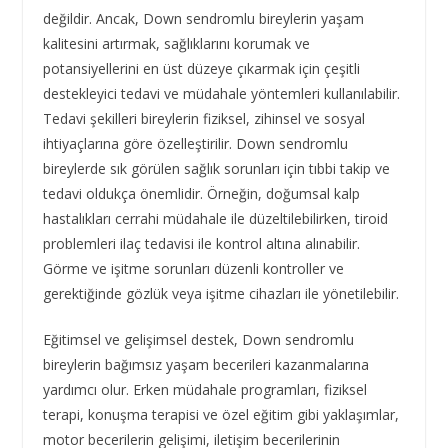
değildir. Ancak, Down sendromlu bireylerin yaşam
kalitesini artırmak, sağlıklarını korumak ve
potansiyellerini en üst düzeye çıkarmak için çeşitli
destekleyici tedavi ve müdahale yöntemleri kullanılabilir.
Tedavi şekilleri bireylerin fiziksel, zihinsel ve sosyal
ihtiyaçlarına göre özelleştirilir. Down sendromlu
bireylerde sık görülen sağlık sorunları için tıbbi takip ve
tedavi oldukça önemlidir. Örneğin, doğumsal kalp
hastalıkları cerrahi müdahale ile düzeltilebilirken, tiroid
problemleri ilaç tedavisi ile kontrol altına alınabilir.
Görme ve işitme sorunları düzenli kontroller ve
gerektiğinde gözlük veya işitme cihazları ile yönetilebilir.
Eğitimsel ve gelişimsel destek, Down sendromlu
bireylerin bağımsız yaşam becerileri kazanmalarına
yardımcı olur. Erken müdahale programları, fiziksel
terapi, konuşma terapisi ve özel eğitim gibi yaklaşımlar,
motor becerilerin gelişimi, iletişim becerilerinin