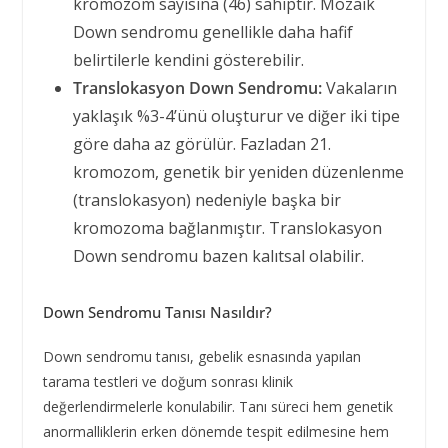
kromozom sayısına (46) sahiptir. Mozaik
Down sendromu genellikle daha hafif
belirtilerle kendini gösterebilir.
Translokasyon Down Sendromu:
Vakaların
yaklaşık %3-4’ünü oluşturur ve diğer iki tipe
göre daha az görülür. Fazladan 21.
kromozom, genetik bir yeniden düzenlenme
(translokasyon) nedeniyle başka bir
kromozoma bağlanmıştır. Translokasyon
Down sendromu bazen kalıtsal olabilir.
Down Sendromu Tanısı Nasıldır?
Down sendromu tanısı, gebelik esnasında yapılan
tarama testleri ve doğum sonrası klinik
değerlendirmelerle konulabilir. Tanı süreci hem genetik
anormalliklerin erken dönemde tespit edilmesine hem