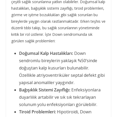
çeşitli sağlık sorunlarına yatkın olabilirler. Doğumsal kalp
hastalıkları, bağışıklık sistemi zayıflığı, tiroid problemleri,
görme ve işitme bozuklukları gibi sağlık sorunları bu
bireylerde yaygın olarak rastlanmaktadır. Erken teşhis ve
düzenli tıbbi takip, bu sağlık sorunlarının yönetiminde
kritik bir rol üstlenir. İşte Down sendromunda sık
görülen sağlık problemleri:
Doğumsal Kalp Hastalıkları:
Down
sendromlu bireylerin yaklaşık %50’sinde
doğuştan kalp kusurları bulunabilir.
Özellikle atriyoventriküler septal defekt gibi
yapısal anomaliler yaygındır.
Bağışıklık Sistemi Zayıflığı:
Enfeksiyonlara
duyarlılık artabilir ve sık sık tekrarlayan
solunum yolu enfeksiyonları görülebilir.
Tiroid Problemleri:
Hipotiroidi, Down