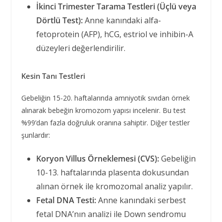
İkinci Trimester Tarama Testleri (Üçlü veya
Dörtlü Test):
Anne kanındaki alfa-
fetoprotein (AFP), hCG, estriol ve inhibin-A
düzeyleri değerlendirilir.
Kesin Tanı Testleri
Gebeliğin 15-20. haftalarında amniyotik sıvıdan örnek
alınarak bebeğin kromozom yapısı incelenir. Bu test
%99’dan fazla doğruluk oranına sahiptir. Diğer testler
şunlardır:
Koryon Villus Örneklemesi (CVS):
Gebeliğin
10-13. haftalarında plasenta dokusundan
alınan örnek ile kromozomal analiz yapılır.
Fetal DNA Testi:
Anne kanındaki serbest
fetal DNA’nın analizi ile Down sendromu