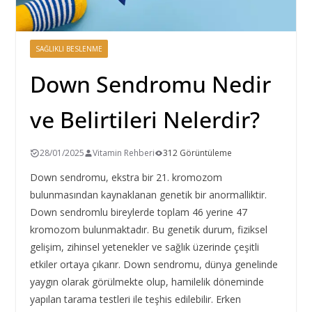
SAĞLIKLI BESLENME
Down Sendromu Nedir
ve Belirtileri Nelerdir?
28/01/2025
Vitamin Rehberi
312 Görüntüleme
Down sendromu, ekstra bir 21. kromozom
bulunmasından kaynaklanan genetik bir anormalliktir.
Down sendromlu bireylerde toplam 46 yerine 47
kromozom bulunmaktadır. Bu genetik durum, fiziksel
gelişim, zihinsel yetenekler ve sağlık üzerinde çeşitli
etkiler ortaya çıkarır. Down sendromu, dünya genelinde
yaygın olarak görülmekte olup, hamilelik döneminde
yapılan tarama testleri ile teşhis edilebilir. Erken