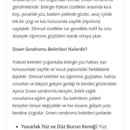
görülmektedir. Belirgin fiziksel özellikler arasında kısa
boy, yuvarlak yüz, badem şeklinde gözler, avuç içinde
tek bir çizgi ve kas tonusunda zayıflık (hipotoni)
sayılabilir. Zihinsel özellikler ise genellikle hafif ila orta
düzeyde öğrenme güçlükleri olarak ortaya çıkar.
Down Sendromu Belirtileri Nelerdir?
Fiziksel belirtiler çoğunlukla belirgin yüz hatları, kas
tonusundaki zayıflık ve vücut yapısındaki farklılıklarla
ilişkilidir. Zihinsel belirtiler ise öğrenme güçlükleri, hafıza
sorunları ve bilişsel gelişim geriliği ile kendini gösterebilir.
Ayrıca Down sendromlu bireyler, belirli sağlık
sorunlarına eğilim gösterir. Bu belirtilerin şiddeti
bireyden bireye değişebilir ve her insanın gelişim yolu
kendine özgüdür. Down sendromu belirtileri şunlardır:
Yuvarlak Yüz ve Düz Burun Kemiği:
Yüz