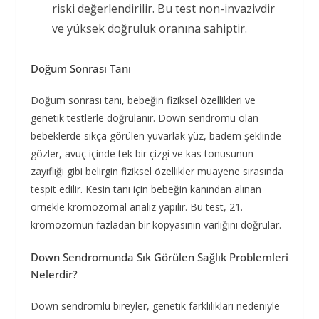
riski değerlendirilir. Bu test non-invazivdir
ve yüksek doğruluk oranına sahiptir.
Doğum Sonrası Tanı
Doğum sonrası tanı, bebeğin fiziksel özellikleri ve
genetik testlerle doğrulanır. Down sendromu olan
bebeklerde sıkça görülen yuvarlak yüz, badem şeklinde
gözler, avuç içinde tek bir çizgi ve kas tonusunun
zayıflığı gibi belirgin fiziksel özellikler muayene sırasında
tespit edilir. Kesin tanı için bebeğin kanından alınan
örnekle kromozomal analiz yapılır. Bu test, 21.
kromozomun fazladan bir kopyasının varlığını doğrular.
Down Sendromunda Sık Görülen Sağlık Problemleri
Nelerdir?
Down sendromlu bireyler, genetik farklılıkları nedeniyle