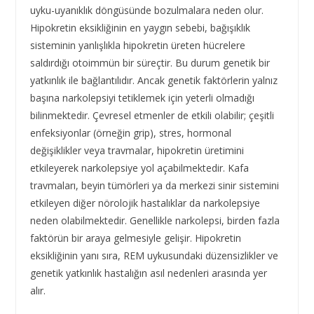
uyku-uyanıklık döngüsünde bozulmalara neden olur.
Hipokretin eksikliğinin en yaygın sebebi, bağışıklık
sisteminin yanlışlıkla hipokretin üreten hücrelere
saldırdığı otoimmün bir süreçtir. Bu durum genetik bir
yatkınlık ile bağlantılıdır. Ancak genetik faktörlerin yalnız
başına narkolepsiyi tetiklemek için yeterli olmadığı
bilinmektedir. Çevresel etmenler de etkili olabilir; çeşitli
enfeksiyonlar (örneğin grip), stres, hormonal
değişiklikler veya travmalar, hipokretin üretimini
etkileyerek narkolepsiye yol açabilmektedir. Kafa
travmaları, beyin tümörleri ya da merkezi sinir sistemini
etkileyen diğer nörolojik hastalıklar da narkolepsiye
neden olabilmektedir. Genellikle narkolepsi, birden fazla
faktörün bir araya gelmesiyle gelişir. Hipokretin
eksikliğinin yanı sıra, REM uykusundaki düzensizlikler ve
genetik yatkınlık hastalığın asıl nedenleri arasında yer
alır.