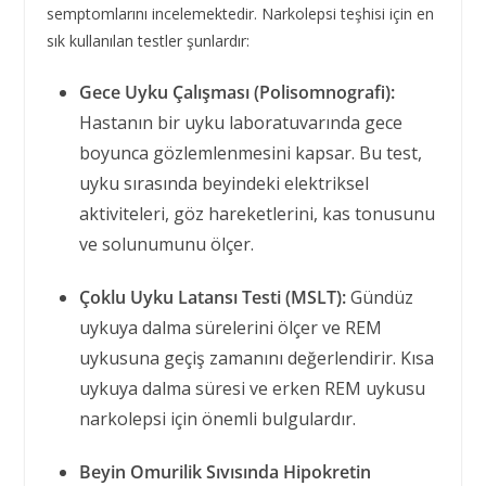
semptomlarını incelemektedir. Narkolepsi teşhisi için en
sık kullanılan testler şunlardır:
Gece Uyku Çalışması (Polisomnografi):
Hastanın bir uyku laboratuvarında gece
boyunca gözlemlenmesini kapsar. Bu test,
uyku sırasında beyindeki elektriksel
aktiviteleri, göz hareketlerini, kas tonusunu
ve solunumunu ölçer.
Çoklu Uyku Latansı Testi (MSLT):
Gündüz
uykuya dalma sürelerini ölçer ve REM
uykusuna geçiş zamanını değerlendirir. Kısa
uykuya dalma süresi ve erken REM uykusu
narkolepsi için önemli bulgulardır.
Beyin Omurilik Sıvısında Hipokretin