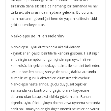
sırasında daha sık olsa da herhangi bir zamanda ve her
türlü aktivite sırasında meydana gelebilir. Bu durum,
hem hastanın güvenliğini hem de yaşam kalitesini ciddi
şekilde tehlikeye atar.
Narkolepsi Belirtileri Nelerdir?
Narkolepsi, uyku düzenindeki aksaklıklardan
kaynaklanan çeşitli belirtilerle kendini gösterir. Hastalığın
en belirgin semptomu, gün içinde aşırı uyku hali ve
kontrolsüz bir şekilde uykuya dalma ile kendini belli eder.
Uyku nöbetleri birkaç saniye ile birkaç dakika arasında
sürebilir ve günlük aktiviteleri olumsuz etkileyebilir.
Narkolepsi hastalarında, güçlü duygusal tepkiler
esnasında kas kontrolünü geçici olarak kaybetme
durumu olan katapleksi sıklıkla gözlemlenir. Bunun
dışında, uyku felci, uykuya dalma veya uyanma sırasında
canlı halüsinasyonlar gibi diğer önemli belirtiler de vardır.