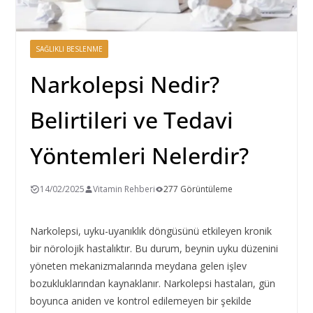
SAĞLIKLI BESLENME
Narkolepsi Nedir?
Belirtileri ve Tedavi
Yöntemleri Nelerdir?
14/02/2025
Vitamin Rehberi
277 Görüntüleme
Narkolepsi, uyku-uyanıklık döngüsünü etkileyen kronik
bir nörolojik hastalıktır. Bu durum, beynin uyku düzenini
yöneten mekanizmalarında meydana gelen işlev
bozukluklarından kaynaklanır. Narkolepsi hastaları, gün
boyunca aniden ve kontrol edilemeyen bir şekilde