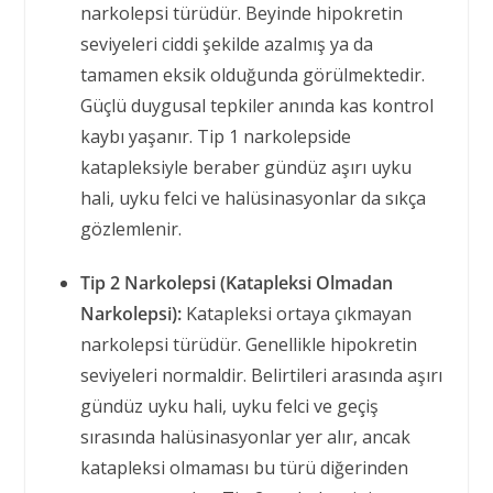
narkolepsi türüdür. Beyinde hipokretin
seviyeleri ciddi şekilde azalmış ya da
tamamen eksik olduğunda görülmektedir.
Güçlü duygusal tepkiler anında kas kontrol
kaybı yaşanır. Tip 1 narkolepside
katapleksiyle beraber gündüz aşırı uyku
hali, uyku felci ve halüsinasyonlar da sıkça
gözlemlenir.
Tip 2 Narkolepsi (Katapleksi Olmadan
Narkolepsi):
Katapleksi ortaya çıkmayan
narkolepsi türüdür. Genellikle hipokretin
seviyeleri normaldir. Belirtileri arasında aşırı
gündüz uyku hali, uyku felci ve geçiş
sırasında halüsinasyonlar yer alır, ancak
katapleksi olmaması bu türü diğerinden