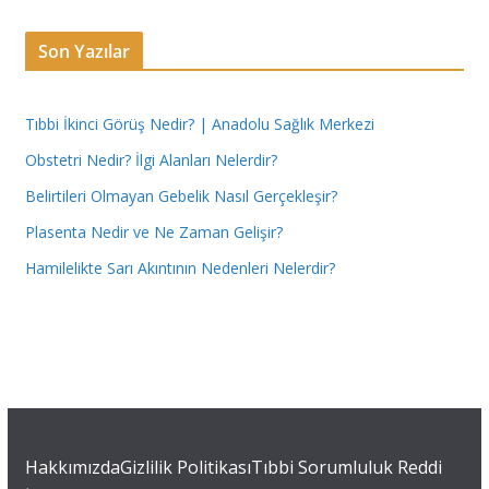
Son Yazılar
Tıbbi İkinci Görüş Nedir? | Anadolu Sağlık Merkezi
Obstetri Nedir? İlgi Alanları Nelerdir?
Belirtileri Olmayan Gebelik Nasıl Gerçekleşir?
Plasenta Nedir ve Ne Zaman Gelişir?
Hamilelikte Sarı Akıntının Nedenleri Nelerdir?
Hakkımızda
Gizlilik Politikası
Tıbbi Sorumluluk Reddi