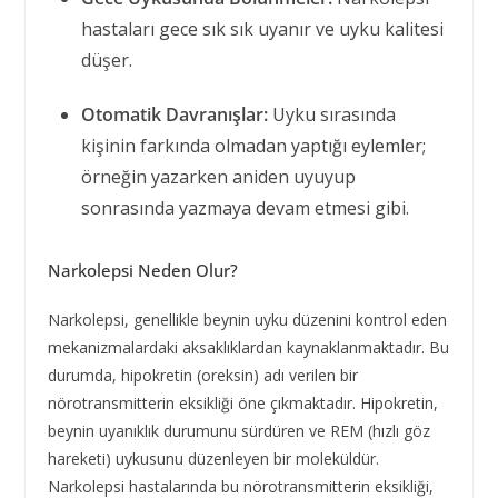
hastaları gece sık sık uyanır ve uyku kalitesi
düşer.
Otomatik Davranışlar:
Uyku sırasında
kişinin farkında olmadan yaptığı eylemler;
örneğin yazarken aniden uyuyup
sonrasında yazmaya devam etmesi gibi.
Narkolepsi Neden Olur?
Narkolepsi, genellikle beynin uyku düzenini kontrol eden
mekanizmalardaki aksaklıklardan kaynaklanmaktadır. Bu
durumda, hipokretin (oreksin) adı verilen bir
nörotransmitterin eksikliği öne çıkmaktadır. Hipokretin,
beynin uyanıklık durumunu sürdüren ve REM (hızlı göz
hareketi) uykusunu düzenleyen bir moleküldür.
Narkolepsi hastalarında bu nörotransmitterin eksikliği,