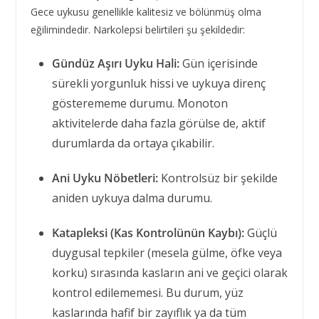
Gece uykusu genellikle kalitesiz ve bölünmüş olma
eğilimindedir. Narkolepsi belirtileri şu şekildedir:
Gündüz Aşırı Uyku Hali:
Gün içerisinde
sürekli yorgunluk hissi ve uykuya direnç
gösterememe durumu. Monoton
aktivitelerde daha fazla görülse de, aktif
durumlarda da ortaya çıkabilir.
Ani Uyku Nöbetleri:
Kontrolsüz bir şekilde
aniden uykuya dalma durumu.
Katapleksi (Kas Kontrolünün Kaybı):
Güçlü
duygusal tepkiler (mesela gülme, öfke veya
korku) sırasında kasların ani ve geçici olarak
kontrol edilememesi. Bu durum, yüz
kaslarında hafif bir zayıflık ya da tüm