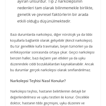
ayıran unsurdur. Tip 2 narkolepsinin
nedenleri tam olarak bilinmemekle birlikte,
genetik ve çevresel faktörlerin bir arada
etkili olduğu düşünülmektedir.
Bazı durumlarda narkolepsi, diğer nörolojik ya da tıbbi
koşullarla bağlantılı olarak gelişebilir (ikincil narkolepsi).
Bu tür genellikle kafa travmaları, beyin tümörleri ya da
enfeksiyonlar sonrasında ortaya çıkar. Geçici narkolepsi
benzeri haller, bazı ilaçların yan etkileri ya da uyku
düzenindeki ciddi bozukluklardan kaynaklanabilir. Ancak
bu durumlar gerçek narkolepsi olarak sınıflandırılmaz.
Narkolepsi Teşhisi Nasıl Konulur?
Narkolepsi teşhisi, hastanın belirtilerinin detaylı bir
değerlendirilmesi ve uyku testleri ile konur. Öncelikle
doktor, hastanın tıbbi geçmişini, uyku düzenini ve