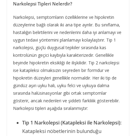
Narkolepsi Tipleri Nelerdir?
Narkolepsi, semptomların özelliklerine ve hipokretin
düzeylerine bağlı olarak iki ana tipe ayrılır. Bu sınıflama,
hastalığın belirtilerini ve nedenlerini daha iyi anlamayı ve
uygun tedavi yöntemini planlamayı kolaylaştırır. Tip 1
narkolepsi, güçlü duygusal tepkiler sırasında kas
kontrolünün geçici kaybıyla karakterizedir. Genellikle
beyinde hipokretin eksikliği ile ilişkilidir. Tip 2 narkolepsi
ise katapleksi olmaksızın seyreden bir formdur ve
hipokretin düzeyleri genellikle normaldir. Her iki tip de
gündüz aşırı uyku hali, uyku felci ve uykuya dalma
sırasında halüsinasyonlar gibi ortak semptomlar
gösterir, ancak nedenleri ve şiddeti farklılık gösterebilir.
Narkolepsi tipleri aşağıda sıralanmıştır:
Tip 1 Narkolepsi (Katapleksi ile Narkolepsi):
Katapleksi nöbetlerinin bulunduğu