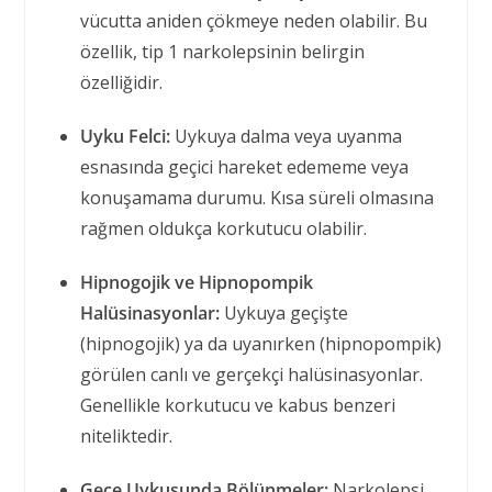
vücutta aniden çökmeye neden olabilir. Bu
özellik, tip 1 narkolepsinin belirgin
özelliğidir.
Uyku Felci:
Uykuya dalma veya uyanma
esnasında geçici hareket edememe veya
konuşamama durumu. Kısa süreli olmasına
rağmen oldukça korkutucu olabilir.
Hipnogojik ve Hipnopompik
Halüsinasyonlar:
Uykuya geçişte
(hipnogojik) ya da uyanırken (hipnopompik)
görülen canlı ve gerçekçi halüsinasyonlar.
Genellikle korkutucu ve kabus benzeri
niteliktedir.
Gece Uykusunda Bölünmeler:
Narkolepsi