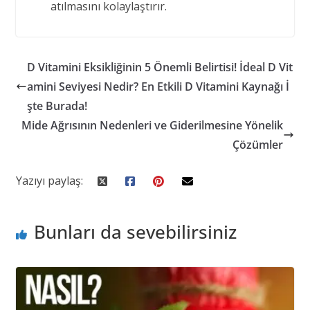
atılmasını kolaylaştırır.
Post
navigation
D Vitamini Eksikliğinin 5 Önemli Belirtisi! İdeal D Vit
amini Seviyesi Nedir? En Etkili D Vitamini Kaynağı İ
şte Burada!
Mide Ağrısının Nedenleri ve Giderilmesine Yönelik
Çözümler
Yazıyı paylaş:
Bunları da sevebilirsiniz