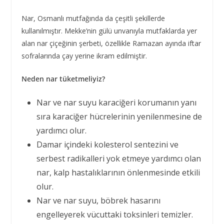
Nar, Osmanlı mutfağında da çeşitli şekillerde
kullanılmıştır. Mekke’nin gülü unvanıyla mutfaklarda yer
alan nar çiçeğinin şerbeti, özellikle Ramazan ayında iftar
sofralarında çay yerine ikram edilmiştir.
Neden nar tüketmeliyiz?
Nar ve nar suyu karaciğeri korumanın yanı
sıra karaciğer hücrelerinin yenilenmesine de
yardımcı olur.
Damar içindeki kolesterol sentezini ve
serbest radikalleri yok etmeye yardımcı olan
nar, kalp hastalıklarının önlenmesinde etkili
olur.
Nar ve nar suyu, böbrek hasarını
engelleyerek vücuttaki toksinleri temizler.