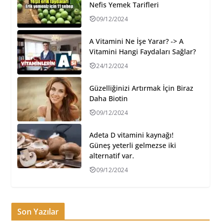
Nefis Yemek Tarifleri
09/12/2024
A Vitamini Ne İşe Yarar? -> A
Vitamini Hangi Faydaları Sağlar?
24/12/2024
Güzelliğinizi Artırmak İçin Biraz
Daha Biotin
09/12/2024
Adeta D vitamini kaynağı!
Güneş yeterli gelmezse iki
alternatif var.
09/12/2024
Son Yazılar