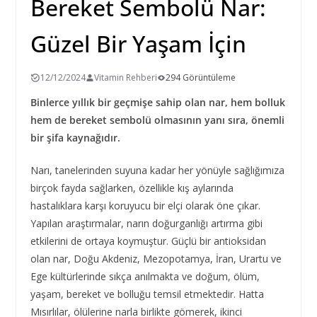
Bereket Sembolü Nar:
Güzel Bir Yaşam İçin
12/12/2024
Vitamin Rehberi
294 Görüntüleme
Binlerce yıllık bir geçmişe sahip olan nar, hem bolluk
hem de bereket sembolü olmasının yanı sıra, önemli
bir şifa kaynağıdır.
Narı, tanelerinden suyuna kadar her yönüyle sağlığımıza
birçok fayda sağlarken, özellikle kış aylarında
hastalıklara karşı koruyucu bir elçi olarak öne çıkar.
Yapılan araştırmalar, narın doğurganlığı artırma gibi
etkilerini de ortaya koymuştur. Güçlü bir antioksidan
olan nar, Doğu Akdeniz, Mezopotamya, İran, Urartu ve
Ege kültürlerinde sıkça anılmakta ve doğum, ölüm,
yaşam, bereket ve bolluğu temsil etmektedir. Hatta
Mısırlılar, ölülerine narla birlikte gömerek, ikinci