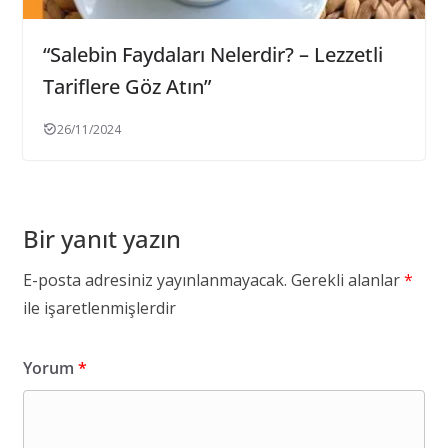
“Salebin Faydaları Nelerdir? – Lezzetli
Tariflere Göz Atın”
26/11/2024
Bir yanıt yazın
E-posta adresiniz yayınlanmayacak.
Gerekli alanlar
*
ile işaretlenmişlerdir
Yorum
*