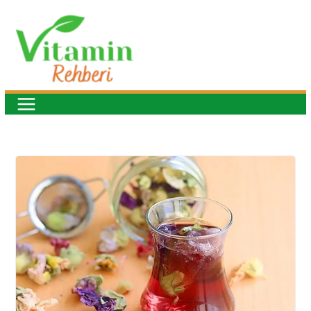
Skip
to
content