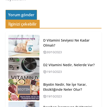
İlginizi çekebilir
D Vitamini Seviyesi Ne Kadar
Olmalı?
30/10/2023
D2 Vitamini Nedir, Nelerde Var?
19/10/2023
Biyotin Nedir, Ne İşe Yarar,
Eksikliğinde Neler Olur?
19/10/2023