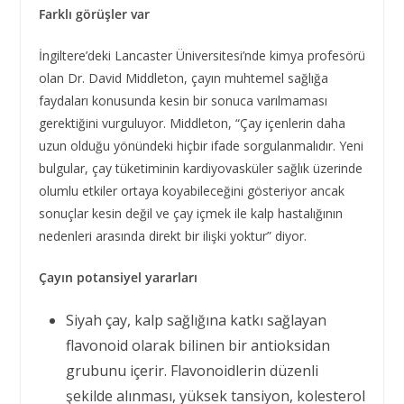
Farklı görüşler var
İngiltere’deki Lancaster Üniversitesi’nde kimya profesörü
olan Dr. David Middleton, çayın muhtemel sağlığa
faydaları konusunda kesin bir sonuca varılmaması
gerektiğini vurguluyor. Middleton, “Çay içenlerin daha
uzun olduğu yönündeki hiçbir ifade sorgulanmalıdır. Yeni
bulgular, çay tüketiminin kardiyovasküler sağlık üzerinde
olumlu etkiler ortaya koyabileceğini gösteriyor ancak
sonuçlar kesin değil ve çay içmek ile kalp hastalığının
nedenleri arasında direkt bir ilişki yoktur” diyor.
Çayın potansiyel yararları
Siyah çay, kalp sağlığına katkı sağlayan
flavonoid olarak bilinen bir antioksidan
grubunu içerir. Flavonoidlerin düzenli
şekilde alınması, yüksek tansiyon, kolesterol