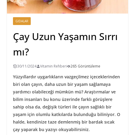
GIDALAR
Çay Uzun Yaşamın Sırrı
mı?
30/11/2024
Vitamin Rehberi
265 Görüntüleme
Yüzyıllardır uygarlıkların vazgeçilmez içeceklerinden
biri olan çayın, daha uzun bir yaşam sağlamaya
yardımcı olabileceği mümkün mü? Araştırmalar ve
bilim insanları bu konu üzerinde farklı görüşlere
sahip olsa da, değişik türleri ile çayın sağlıklı bir
yaşam için olumlu katkılarda bulunduğu biliniyor. O
halde, kendinize taze demlenmiş bir bardak sıcak
çay yaparak bu yazıyı okuyabilirsiniz.