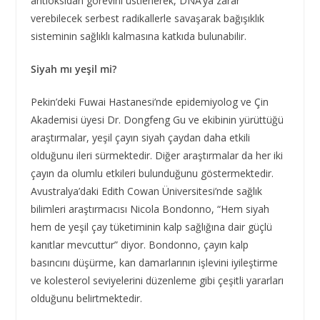
antioksidan görevini üstlenerek, DNA’ya zarar
verebilecek serbest radikallerle savaşarak bağışıklık
sisteminin sağlıklı kalmasına katkıda bulunabilir.
Siyah mı yeşil mi?
Pekin’deki Fuwai Hastanesi’nde epidemiyolog ve Çin
Akademisi üyesi Dr. Dongfeng Gu ve ekibinin yürüttüğü
araştırmalar, yeşil çayın siyah çaydan daha etkili
olduğunu ileri sürmektedir. Diğer araştırmalar da her iki
çayın da olumlu etkileri bulunduğunu göstermektedir.
Avustralya’daki Edith Cowan Üniversitesi’nde sağlık
bilimleri araştırmacısı Nicola Bondonno, “Hem siyah
hem de yeşil çay tüketiminin kalp sağlığına dair güçlü
kanıtlar mevcuttur” diyor. Bondonno, çayın kalp
basıncını düşürme, kan damarlarının işlevini iyileştirme
ve kolesterol seviyelerini düzenleme gibi çeşitli yararları
olduğunu belirtmektedir.