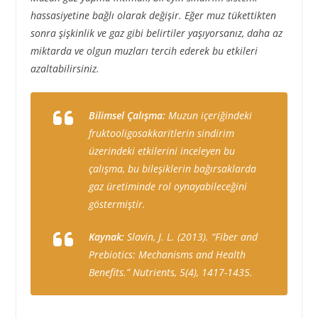
hassasiyetine bağlı olarak değişir. Eğer muz tükettikten
sonra şişkinlik ve gaz gibi belirtiler yaşıyorsanız, daha az
miktarda ve olgun muzları tercih ederek bu etkileri
azaltabilirsiniz.
Bilimsel Çalışma:
Muzun içeriğindeki
fruktooligosakkaritlerin sindirim
üzerindeki etkilerini inceleyen bu
çalışma, bu bileşiklerin bağırsaklarda
gaz üretiminde rol oynayabileceğini
göstermiştir.
Kaynak:
Slavin, J. L. (2013). “Fiber and
Prebiotics: Mechanisms and Health
Benefits.” Nutrients, 5(4), 1417-1435.