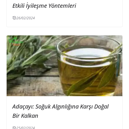
Etkili İyileşme Yöntemleri
26/02/2024
Adaçayı: Soğuk Algınlığına Karşı Doğal
Bir Kalkan
25/02/2024