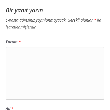
Bir yanıt yazın
E-posta adresiniz yayınlanmayacak.
Gerekli alanlar
*
ile
işaretlenmişlerdir
Yorum
*
Ad
*