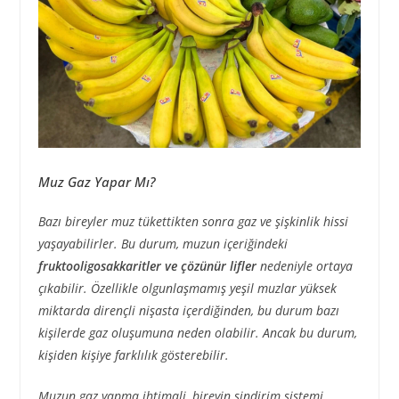
Muz Gaz Yapar Mı?
Bazı bireyler muz tükettikten sonra gaz ve şişkinlik hissi
yaşayabilirler. Bu durum, muzun içeriğindeki
fruktooligosakkaritler ve çözünür lifler
nedeniyle ortaya
çıkabilir. Özellikle olgunlaşmamış yeşil muzlar yüksek
miktarda dirençli nişasta içerdiğinden, bu durum bazı
kişilerde gaz oluşumuna neden olabilir. Ancak bu durum,
kişiden kişiye farklılık gösterebilir.
Muzun gaz yapma ihtimali, bireyin sindirim sistemi