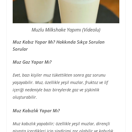
Muzlu Milkshake Yapımı (Videolu)
Muz Kabız Yapar Mı? Hakkında Sıkça Sorulan
Sorular
Muz Gaz Yapar Mı?
Evet, bazı kişiler muz tükettikten sonra gaz sorunu
yaşayabilir. Muz, özellikle yeşil muzlar, fruktoz ve lif
içeriği nedeniyle bazı bireylerde gaz ve şişkinlik
oluşturabilir.
Muz Kabızlık Yapar Mı?
Muz kabızlık yapabilir; özellikle yeşil muzlar, dirençli
nişasta içerdikleri için sindirimi zor olabilir ve kabızlık