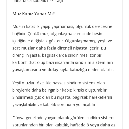
daha fazla kabızlık riski taşır.
Muz Kabız Yapar Mı?
Muzun kabızlık yapıp yapmaması, olgunluk derecesine
bağlıdır. Çünkü muz, olgunlaşma sürecinde besin
içeriğinde değişiklik gösterir.
Olgunlaşmamış, yeşil ve
sert muzlar daha fazla dirençli nişasta içerir.
Bu
dirençli nişasta, bağırsaklarda sindirilmesi zor bir
karbonhidrat olup bazı insanlarda
sindirim sisteminin
yavaşlamasına ve dolayısıyla kabızlığa
neden olabilir.
Yeşil muzlar, özellikle hassas sindirim sistemi olan
bireylerde daha belirgin bir kabızlık riski oluşturabilir.
Sindirilmesi güç olan bu nişasta, bağırsak hareketlerini
yavaşlatabilir ve kabızlık sorununa yol açabilir.
Dünya genelinde yaygın olarak görülen sindirim sistemi
sorunlarından biri olan kabızlık,
haftada 3 veya daha az