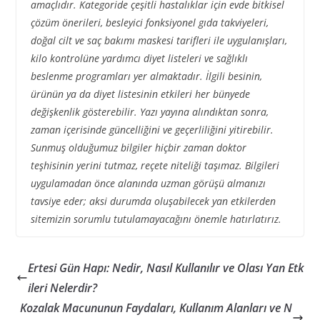
amaçlıdır. Kategoride çeşitli hastalıklar için evde bitkisel
çözüm önerileri, besleyici fonksiyonel gıda takviyeleri,
doğal cilt ve saç bakımı maskesi tarifleri ile uygulanışları,
kilo kontrolüne yardımcı diyet listeleri ve sağlıklı
beslenme programları yer almaktadır. İlgili besinin,
ürünün ya da diyet listesinin etkileri her bünyede
değişkenlik gösterebilir. Yazı yayına alındıktan sonra,
zaman içerisinde güncelliğini ve geçerliliğini yitirebilir.
Sunmuş olduğumuz bilgiler hiçbir zaman doktor
teşhisinin yerini tutmaz, reçete niteliği taşımaz. Bilgileri
uygulamadan önce alanında uzman görüşü almanızı
tavsiye eder; aksi durumda oluşabilecek yan etkilerden
sitemizin sorumlu tutulamayacağını önemle hatırlatırız.
Ertesi Gün Hapı: Nedir, Nasıl Kullanılır ve Olası Yan Etk
ileri Nelerdir?
Kozalak Macununun Faydaları, Kullanım Alanları ve N