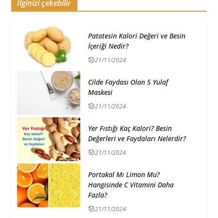
İlginizi çekebilir
Patatesin Kalori Değeri ve Besin
İçeriği Nedir?
21/11/2024
Cilde Faydası Olan 5 Yulaf
Maskesi
21/11/2024
Yer Fıstığı Kaç Kalori? Besin
Değerleri ve Faydaları Nelerdir?
21/11/2024
Portakal Mı Limon Mu?
Hangisinde C Vitamini Daha
Fazla?
21/11/2024