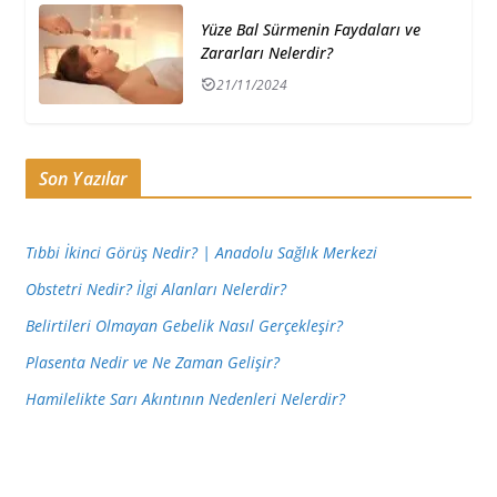
Yüze Bal Sürmenin Faydaları ve
Zararları Nelerdir?
21/11/2024
Son Yazılar
Tıbbi İkinci Görüş Nedir? | Anadolu Sağlık Merkezi
Obstetri Nedir? İlgi Alanları Nelerdir?
Belirtileri Olmayan Gebelik Nasıl Gerçekleşir?
Plasenta Nedir ve Ne Zaman Gelişir?
Hamilelikte Sarı Akıntının Nedenleri Nelerdir?