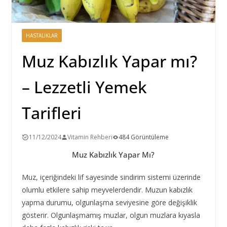
HASTALIKLAR
Muz Kabızlık Yapar mı?
– Lezzetli Yemek
Tarifleri
11/12/2024
Vitamin Rehberi
484 Görüntüleme
Muz Kabızlık Yapar Mı?
Muz, içeriğindeki lif sayesinde sindirim sistemi üzerinde
olumlu etkilere sahip meyvelerdendir. Muzun kabızlık
yapma durumu, olgunlaşma seviyesine göre değişiklik
gösterir. Olgunlaşmamış muzlar, olgun muzlara kıyasla