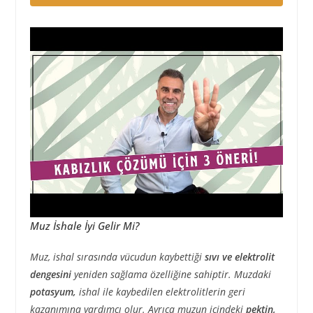
Muz İshale İyi Gelir Mi?
Muz, ishal sırasında vücudun kaybettiği
sıvı ve elektrolit
dengesini
yeniden sağlama özelliğine sahiptir. Muzdaki
potasyum,
ishal ile kaybedilen elektrolitlerin geri
kazanımına yardımcı olur. Ayrıca muzun içindeki
pektin,